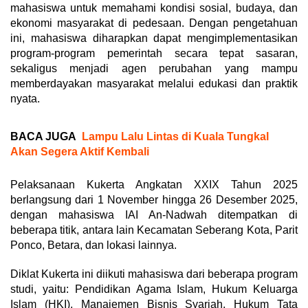
mahasiswa untuk memahami kondisi sosial, budaya, dan
ekonomi masyarakat di pedesaan. Dengan pengetahuan
ini, mahasiswa diharapkan dapat mengimplementasikan
program-program pemerintah secara tepat sasaran,
sekaligus menjadi agen perubahan yang mampu
memberdayakan masyarakat melalui edukasi dan praktik
nyata.
BACA JUGA
Lampu Lalu Lintas di Kuala Tungkal
Akan Segera Aktif Kembali
Pelaksanaan Kukerta Angkatan XXIX Tahun 2025
berlangsung dari 1 November hingga 26 Desember 2025,
dengan mahasiswa IAI An-Nadwah ditempatkan di
beberapa titik, antara lain Kecamatan Seberang Kota, Parit
Ponco, Betara, dan lokasi lainnya.
Diklat Kukerta ini diikuti mahasiswa dari beberapa program
studi, yaitu: Pendidikan Agama Islam, Hukum Keluarga
Islam (HKI), Manajemen Bisnis Syariah, Hukum Tata