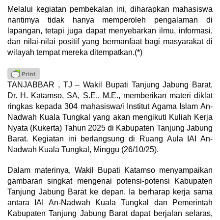
Melalui kegiatan pembekalan ini, diharapkan mahasiswa
nantimya tidak hanya memperoleh pengalaman di
lapangan, tetapi juga dapat menyebarkan ilmu, informasi,
dan nilai-nilai positif yang bermanfaat bagi masyarakat di
wilayah tempat mereka ditempatkan.(*)
TANJABBAR , TJ – Wakil Bupati Tanjung Jabung Barat,
Dr. H. Katamso, SA, S.E., M.E., memberikan materi diklat
ringkas kepada 304 mahasiswa/i Institut Agama Islam An-
Nadwah Kuala Tungkal yang akan mengikuti Kuliah Kerja
Nyata (Kukerta) Tahun 2025 di Kabupaten Tanjung Jabung
Barat. Kegiatan ini berlangsung di Ruang Aula IAI An-
Nadwah Kuala Tungkal, Minggu (26/10/25).
Dalam materinya, Wakil Bupati Katamso menyampaikan
gambaran singkat mengenai potensi-potensi Kabupaten
Tanjung Jabung Barat ke depan. Ia berharap kerja sama
antara IAI An-Nadwah Kuala Tungkal dan Pemerintah
Kabupaten Tanjung Jabung Barat dapat berjalan selaras,