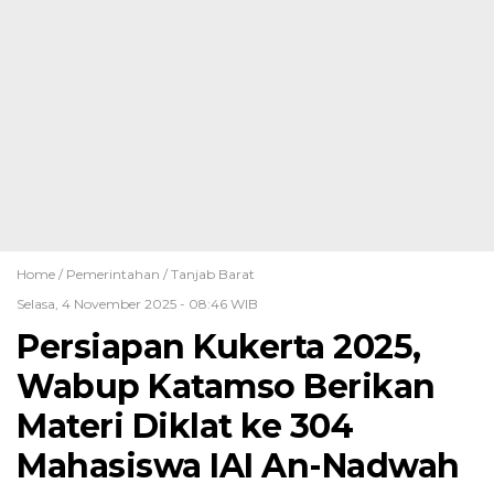
Home /
Pemerintahan
/
Tanjab Barat
Selasa, 4 November 2025 - 08:46 WIB
Persiapan Kukerta 2025,
Wabup Katamso Berikan
Materi Diklat ke 304
Mahasiswa IAI An-Nadwah