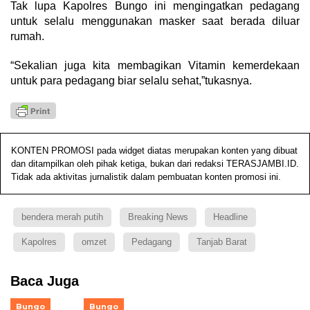
Tak lupa Kapolres Bungo ini mengingatkan pedagang
untuk selalu menggunakan masker saat berada diluar
rumah.
“Sekalian juga kita membagikan Vitamin kemerdekaan
untuk para pedagang biar selalu sehat,”tukasnya.
KONTEN PROMOSI pada widget diatas merupakan konten yang dibuat
dan ditampilkan oleh pihak ketiga, bukan dari redaksi TERASJAMBI.ID.
Tidak ada aktivitas jurnalistik dalam pembuatan konten promosi ini.
bendera merah putih
Breaking News
Headline
Kapolres
omzet
Pedagang
Tanjab Barat
Baca Juga
Bungo
Bungo