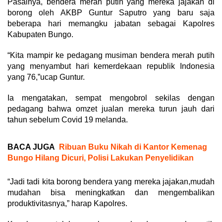
Pasalnya, bendera merah putih yang mereka jajakan di
borong oleh AKBP Guntur Saputro yang baru saja
beberapa hari memangku jabatan sebagai Kapolres
Kabupaten Bungo.
“Kita mampir ke pedagang musiman bendera merah putih
yang menyambut hari kemerdekaan republik Indonesia
yang 76,”ucap Guntur.
Ia mengatakan, sempat mengobrol sekilas dengan
pedagang bahwa omzet jualan mereka turun jauh dari
tahun sebelum Covid 19 melanda.
BACA JUGA
Ribuan Buku Nikah di Kantor Kemenag
Bungo Hilang Dicuri, Polisi Lakukan Penyelidikan
“Jadi tadi kita borong bendera yang mereka jajakan,mudah
mudahan bisa meningkatkan dan mengembalikan
produktivitasnya,” harap Kapolres.