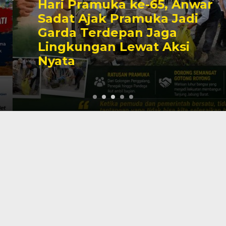
Hari Pramuka ke-65, Anwar
Sadat Ajak Pramuka Jadi
Garda Terdepan Jaga
Lingkungan Lewat Aksi
Nyata