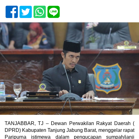
TANJABBAR, TJ – Dewan Perwakilan Rakyat Daerah (
DPRD) Kabupaten Tanjung Jabung Barat, menggelar rapat
Paripurna istimewa dalam pengucapan sumpah/janji