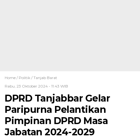
Home /
Politik
/
Tanjab Barat
Rabu, 23 Oktober 2024 - 11:43 WIB
DPRD Tanjabbar Gelar
Paripurna Pelantikan
Pimpinan DPRD Masa
Jabatan 2024-2029