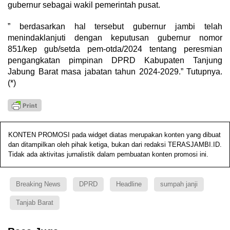
gubernur sebagai wakil pemerintah pusat.
” berdasarkan hal tersebut gubernur jambi telah
menindaklanjuti dengan keputusan gubernur nomor
851/kep gub/setda pem-otda/2024 tentang peresmian
pengangkatan pimpinan DPRD Kabupaten Tanjung
Jabung Barat masa jabatan tahun 2024-2029.” Tutupnya.
(*)
KONTEN PROMOSI pada widget diatas merupakan konten yang dibuat
dan ditampilkan oleh pihak ketiga, bukan dari redaksi TERASJAMBI.ID.
Tidak ada aktivitas jurnalistik dalam pembuatan konten promosi ini.
Breaking News
DPRD
Headline
sumpah janji
Tanjab Barat