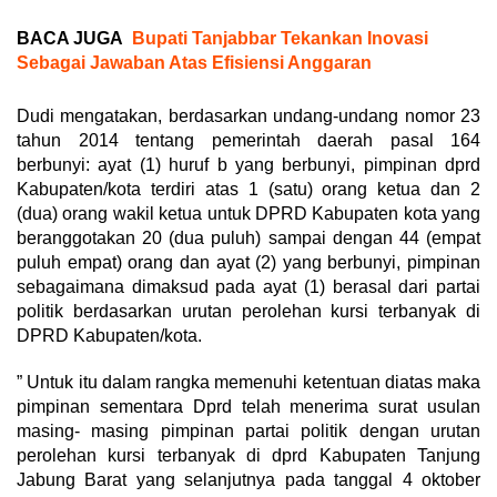
BACA JUGA
Bupati Tanjabbar Tekankan Inovasi
Sebagai Jawaban Atas Efisiensi Anggaran
Dudi mengatakan, berdasarkan undang-undang nomor 23
tahun 2014 tentang pemerintah daerah pasal 164
berbunyi: ayat (1) huruf b yang berbunyi, pimpinan dprd
Kabupaten/kota terdiri atas 1 (satu) orang ketua dan 2
(dua) orang wakil ketua untuk DPRD Kabupaten kota yang
beranggotakan 20 (dua puluh) sampai dengan 44 (empat
puluh empat) orang dan ayat (2) yang berbunyi, pimpinan
sebagaimana dimaksud pada ayat (1) berasal dari partai
politik berdasarkan urutan perolehan kursi terbanyak di
DPRD Kabupaten/kota.
” Untuk itu dalam rangka memenuhi ketentuan diatas maka
pimpinan sementara Dprd telah menerima surat usulan
masing- masing pimpinan partai politik dengan urutan
perolehan kursi terbanyak di dprd Kabupaten Tanjung
Jabung Barat yang selanjutnya pada tanggal 4 oktober