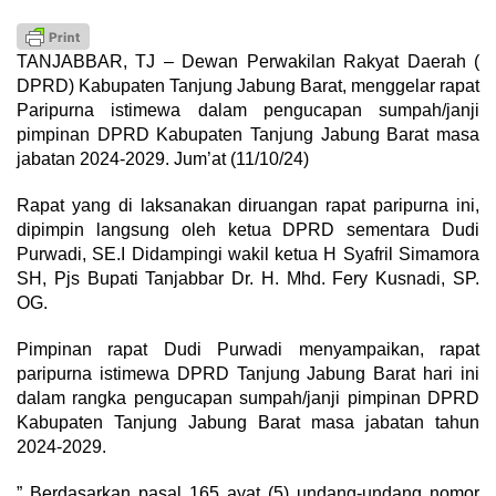
TANJABBAR, TJ – Dewan Perwakilan Rakyat Daerah (
DPRD) Kabupaten Tanjung Jabung Barat, menggelar rapat
Paripurna istimewa dalam pengucapan sumpah/janji
pimpinan DPRD Kabupaten Tanjung Jabung Barat masa
jabatan 2024-2029. Jum’at (11/10/24)
Rapat yang di laksanakan diruangan rapat paripurna ini,
dipimpin langsung oleh ketua DPRD sementara Dudi
Purwadi, SE.I Didampingi wakil ketua H Syafril Simamora
SH, Pjs Bupati Tanjabbar Dr. H. Mhd. Fery Kusnadi, SP.
OG.
Pimpinan rapat Dudi Purwadi menyampaikan, rapat
paripurna istimewa DPRD Tanjung Jabung Barat hari ini
dalam rangka pengucapan sumpah/janji pimpinan DPRD
Kabupaten Tanjung Jabung Barat masa jabatan tahun
2024-2029.
” Berdasarkan pasal 165 ayat (5) undang-undang nomor