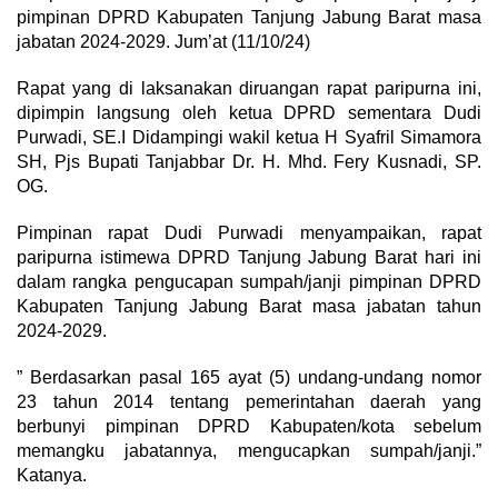
pimpinan DPRD Kabupaten Tanjung Jabung Barat masa
jabatan 2024-2029. Jum’at (11/10/24)
Rapat yang di laksanakan diruangan rapat paripurna ini,
dipimpin langsung oleh ketua DPRD sementara Dudi
Purwadi, SE.I Didampingi wakil ketua H Syafril Simamora
SH, Pjs Bupati Tanjabbar Dr. H. Mhd. Fery Kusnadi, SP.
OG.
Pimpinan rapat Dudi Purwadi menyampaikan, rapat
paripurna istimewa DPRD Tanjung Jabung Barat hari ini
dalam rangka pengucapan sumpah/janji pimpinan DPRD
Kabupaten Tanjung Jabung Barat masa jabatan tahun
2024-2029.
” Berdasarkan pasal 165 ayat (5) undang-undang nomor
23 tahun 2014 tentang pemerintahan daerah yang
berbunyi pimpinan DPRD Kabupaten/kota sebelum
memangku jabatannya, mengucapkan sumpah/janji.”
Katanya.