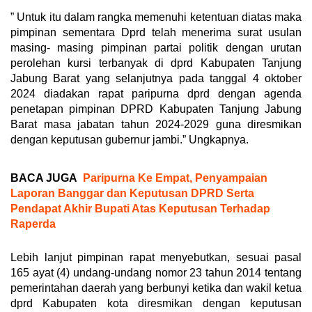
” Untuk itu dalam rangka memenuhi ketentuan diatas maka
pimpinan sementara Dprd telah menerima surat usulan
masing- masing pimpinan partai politik dengan urutan
perolehan kursi terbanyak di dprd Kabupaten Tanjung
Jabung Barat yang selanjutnya pada tanggal 4 oktober
2024 diadakan rapat paripurna dprd dengan agenda
penetapan pimpinan DPRD Kabupaten Tanjung Jabung
Barat masa jabatan tahun 2024-2029 guna diresmikan
dengan keputusan gubernur jambi.” Ungkapnya.
BACA JUGA
Paripurna Ke Empat, Penyampaian
Laporan Banggar dan Keputusan DPRD Serta
Pendapat Akhir Bupati Atas Keputusan Terhadap
Raperda
Lebih lanjut pimpinan rapat menyebutkan, sesuai pasal
165 ayat (4) undang-undang nomor 23 tahun 2014 tentang
pemerintahan daerah yang berbunyi ketika dan wakil ketua
dprd Kabupaten kota diresmikan dengan keputusan