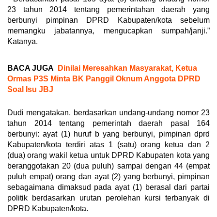
23 tahun 2014 tentang pemerintahan daerah yang
berbunyi pimpinan DPRD Kabupaten/kota sebelum
memangku jabatannya, mengucapkan sumpah/janji.”
Katanya.
BACA JUGA
Dinilai Meresahkan Masyarakat, Ketua
Ormas P3S Minta BK Panggil Oknum Anggota DPRD
Soal Isu JBJ
Dudi mengatakan, berdasarkan undang-undang nomor 23
tahun 2014 tentang pemerintah daerah pasal 164
berbunyi: ayat (1) huruf b yang berbunyi, pimpinan dprd
Kabupaten/kota terdiri atas 1 (satu) orang ketua dan 2
(dua) orang wakil ketua untuk DPRD Kabupaten kota yang
beranggotakan 20 (dua puluh) sampai dengan 44 (empat
puluh empat) orang dan ayat (2) yang berbunyi, pimpinan
sebagaimana dimaksud pada ayat (1) berasal dari partai
politik berdasarkan urutan perolehan kursi terbanyak di
DPRD Kabupaten/kota.