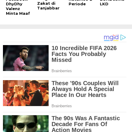
Zakat di
DhyDhy
Periode
LKD
Tanjabbar
Valenz
Minta Maaf