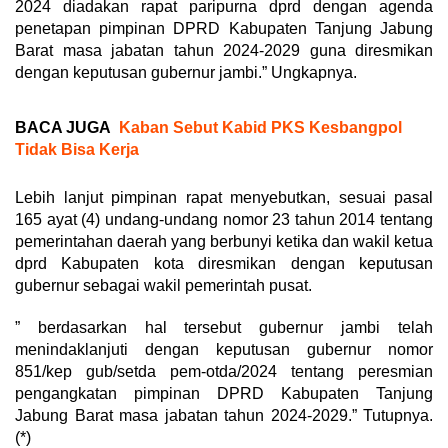
2024 diadakan rapat paripurna dprd dengan agenda
penetapan pimpinan DPRD Kabupaten Tanjung Jabung
Barat masa jabatan tahun 2024-2029 guna diresmikan
dengan keputusan gubernur jambi.” Ungkapnya.
BACA JUGA
Kaban Sebut Kabid PKS Kesbangpol
Tidak Bisa Kerja
Lebih lanjut pimpinan rapat menyebutkan, sesuai pasal
165 ayat (4) undang-undang nomor 23 tahun 2014 tentang
pemerintahan daerah yang berbunyi ketika dan wakil ketua
dprd Kabupaten kota diresmikan dengan keputusan
gubernur sebagai wakil pemerintah pusat.
” berdasarkan hal tersebut gubernur jambi telah
menindaklanjuti dengan keputusan gubernur nomor
851/kep gub/setda pem-otda/2024 tentang peresmian
pengangkatan pimpinan DPRD Kabupaten Tanjung
Jabung Barat masa jabatan tahun 2024-2029.” Tutupnya.
(*)