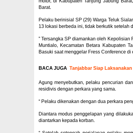
motor, di Kabupaten Tanjung Jabung Barat,
Barat.
Pelaku berinisial SP (29) Warga Teluk Siala
13 lokasi berbeda ini, tidak berkutik setelah 
” Tersangka SP diamankan oleh Kepolisian 
Muntialo, Kecamatan Betara Kabupaten Ta
Basuki saat menggelar Fress Conference di 
BACA JUGA
Tanjabbar Siap Laksanakan 
Agung menyebutkan, pelaku pencurian dan 
residivis dengan perkara yang sama.
“ Pelaku dikenakan dengan dua perkara pen
Diantara modus penggelapan yang dilakuka
diantarkan kepada korban.
“ Setelah setengah perjalanan pelaku mem