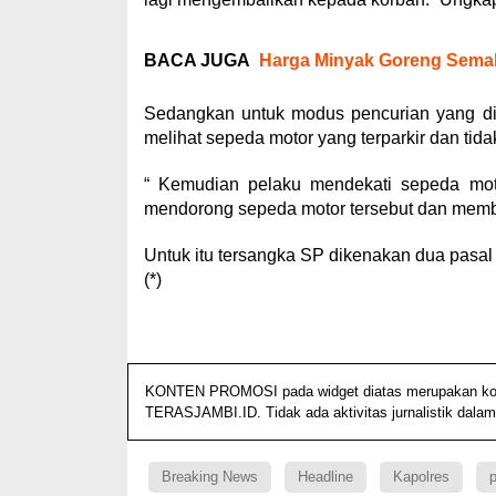
BACA JUGA
Harga Minyak Goreng Sema
Sedangkan untuk modus pencurian yang dil
melihat sepeda motor yang terparkir dan tid
“ Kemudian pelaku mendekati sepeda moto
mendorong sepeda motor tersebut dan memb
Untuk itu tersangka SP dikenakan dua pas
(*)
KONTEN PROMOSI pada widget diatas merupakan konten
TERASJAMBI.ID. Tidak ada aktivitas jurnalistik dalam
Breaking News
Headline
Kapolres
p