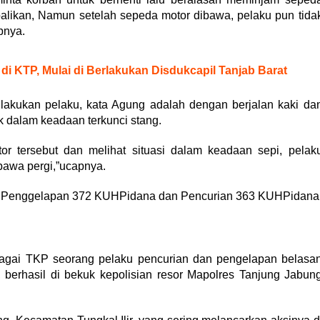
balikan, Namun setelah sepeda motor dibawa, pelaku pun tida
pnya.
i KTP, Mulai di Berlakukan Disdukcapil Tanjab Barat
akukan pelaku, kata Agung adalah dengan berjalan kaki da
ak dalam keadaan terkunci stang.
r tersebut dan melihat situasi dalam keadaan sepi, pelak
awa pergi,”ucapnya.
al Penggelapan 372 KUHPidana dan Pencurian 363 KUHPidana
agai TKP seorang pelaku pencurian dan pengelapan belasa
 berhasil di bekuk kepolisian resor Mapolres Tanjung Jabun