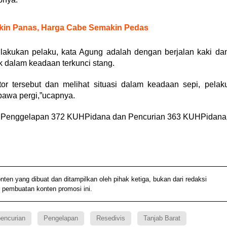
kin Panas, Harga Cabe Semakin Pedas
akukan pelaku, kata Agung adalah dengan berjalan kaki da
ak dalam keadaan terkunci stang.
r tersebut dan melihat situasi dalam keadaan sepi, pelak
awa pergi,”ucapnya.
al Penggelapan 372 KUHPidana dan Pencurian 363 KUHPidana
 yang dibuat dan ditampilkan oleh pihak ketiga, bukan dari redaksi
 pembuatan konten promosi ini.
encurian
Pengelapan
Resedivis
Tanjab Barat