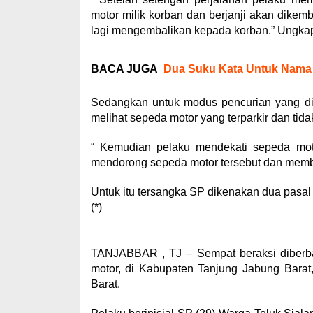
motor milik korban dan berjanji akan dikem
lagi mengembalikan kepada korban.” Ungka
BACA JUGA
Dua Suku Kata Untuk Nama d
Sedangkan untuk modus pencurian yang dil
melihat sepeda motor yang terparkir dan tid
“ Kemudian pelaku mendekati sepeda moto
mendorong sepeda motor tersebut dan memb
Untuk itu tersangka SP dikenakan dua pas
(*)
TANJABBAR , TJ – Sempat beraksi diberb
motor, di Kabupaten Tanjung Jabung Barat,
Barat.