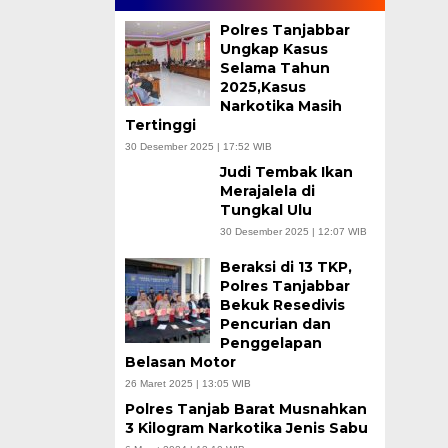
Polres Tanjabbar
Ungkap Kasus
Selama Tahun
2025,Kasus
Narkotika Masih
Tertinggi
30 Desember 2025 | 17:52 WIB
Judi Tembak Ikan
Merajalela di
Tungkal Ulu
30 Desember 2025 | 12:07 WIB
Beraksi di 13 TKP,
Polres Tanjabbar
Bekuk Resedivis
Pencurian dan
Penggelapan
Belasan Motor
26 Maret 2025 | 13:05 WIB
Polres Tanjab Barat Musnahkan
3 Kilogram Narkotika Jenis Sabu