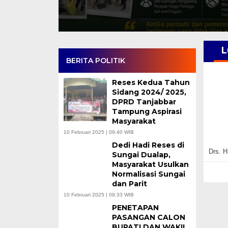
L
BERITA POLITIK
Reses Kedua Tahun
Sidang 2024/ 2025,
DPRD Tanjabbar
Tampung Aspirasi
Masyarakat
10 Februari 2025 | 09:40 WIB
Dedi Hadi Reses di
Drs. H
Sungai Dualap,
Masyarakat Usulkan
Normalisasi Sungai
dan Parit
10 Februari 2025 | 09:33 WIB
PENETAPAN
PASANGAN CALON
BUPATI DAN WAKIL