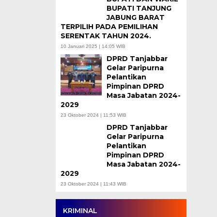
BUPATI TANJUNG
JABUNG BARAT
TERPILIH PADA PEMILIHAN
SERENTAK TAHUN 2024.
10 Januari 2025 | 14:05 WIB
DPRD Tanjabbar
Gelar Paripurna
Pelantikan
Pimpinan DPRD
Masa Jabatan 2024-
2029
23 Oktober 2024 | 11:53 WIB
DPRD Tanjabbar
Gelar Paripurna
Pelantikan
Pimpinan DPRD
Masa Jabatan 2024-
2029
23 Oktober 2024 | 11:43 WIB
KRIMINAL