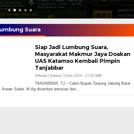
umbung Suara
Siap Jadi Lumbung Suara,
Masyarakat Makmur Jaya Doakan
UAS Katamso Kembali Pimpin
Tanjabbar
Pilkada |
Selasa, 5 Nov 2024 - 17:25 WIB
TANJABBAR, TJ – Calon Bupati Tanjung Jabung Barat
. Anwar Sadat, M.Ag disambut antusias dan…