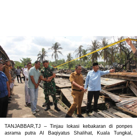
TANJABBAR,TJ – Tinjau lokasi kebakaran di ponpes
asrama putra Al Baqiyatus Shalihat, Kuala Tungkal,