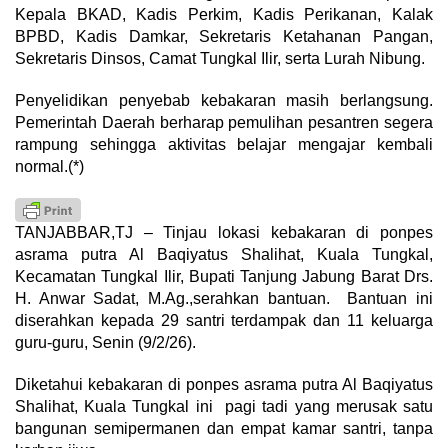
Kepala BKAD, Kadis Perkim, Kadis Perikanan, Kalak
BPBD, Kadis Damkar, Sekretaris Ketahanan Pangan,
Sekretaris Dinsos, Camat Tungkal Ilir, serta Lurah Nibung.
Penyelidikan penyebab kebakaran masih berlangsung.
Pemerintah Daerah berharap pemulihan pesantren segera
rampung sehingga aktivitas belajar mengajar kembali
normal.(*)
TANJABBAR,TJ – Tinjau lokasi kebakaran di ponpes
asrama putra Al Baqiyatus Shalihat, Kuala Tungkal,
Kecamatan Tungkal Ilir, Bupati Tanjung Jabung Barat Drs.
H. Anwar Sadat, M.Ag.,serahkan bantuan. Bantuan ini
diserahkan kepada 29 santri terdampak dan 11 keluarga
guru-guru, Senin (9/2/26).
Diketahui kebakaran di ponpes asrama putra Al Baqiyatus
Shalihat, Kuala Tungkal ini pagi tadi yang merusak satu
bangunan semipermanen dan empat kamar santri, tanpa