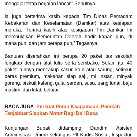
mengajar tetap berjalan lancar,” Sebutnya.
Ia juga berterima kasih kepada Tim Dinas Pemadam
Kebakaran dan Keselamatan (Damkar) atas kesiapan
mereka. “Terima kasih atas kesigapan Tim Damkar. Ini
membuktikan Pemerintah Daerah hadir kapan pun, di
mana pun, dan jam berapa pun,” Tegasnya.
Bantuan diserahkan ini berupa 20 paket tas sekolah
lengkap dengan alat tulis serta sembako. Selain itu, 40
paket lainnya mencakup kasur, kain atau sarung, selimut,
beras premium, makanan siap saji, mi instan, minyak
goreng, biskuit kaleng, gula, sarden, susu, uang tunai, baju
muslim, dan kitab belajar.
BACA JUGA
Perkuat Peran Keagamaan, Pemkab
Tanjabbar Siapkan Motor Bagi Da’i Desa
Kunjungan Bupati didampingi Dandim, Asisten
Administrasi Umum sekaligus Plt Kadis Sosial, Inspektur,