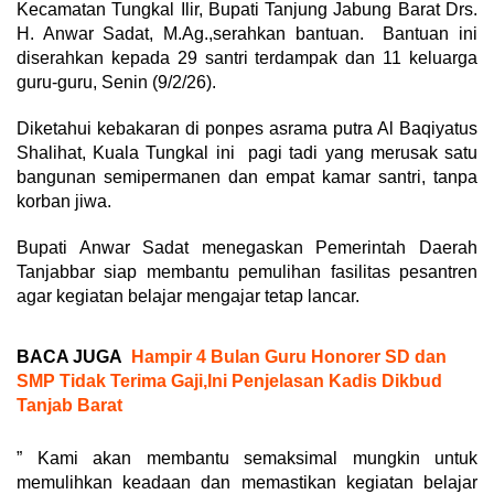
Kecamatan Tungkal Ilir, Bupati Tanjung Jabung Barat Drs.
H. Anwar Sadat, M.Ag.,serahkan bantuan. Bantuan ini
diserahkan kepada 29 santri terdampak dan 11 keluarga
guru-guru, Senin (9/2/26).
Diketahui kebakaran di ponpes asrama putra Al Baqiyatus
Shalihat, Kuala Tungkal ini pagi tadi yang merusak satu
bangunan semipermanen dan empat kamar santri, tanpa
korban jiwa.
Bupati Anwar Sadat menegaskan Pemerintah Daerah
Tanjabbar siap membantu pemulihan fasilitas pesantren
agar kegiatan belajar mengajar tetap lancar.
BACA JUGA
Hampir 4 Bulan Guru Honorer SD dan
SMP Tidak Terima Gaji,Ini Penjelasan Kadis Dikbud
Tanjab Barat
” Kami akan membantu semaksimal mungkin untuk
memulihkan keadaan dan memastikan kegiatan belajar