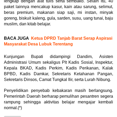
lengkap dengan alat tulis serta sembako. Selain itu, 40
paket lainnya mencakup kasur, kain atau sarung, selimut,
beras premium, makanan siap saji, mi instan, minyak
goreng, biskuit kaleng, gula, sarden, susu, uang tunai, baju
muslim, dan kitab belajar.
BACA JUGA
Ketua DPRD Tanjab Barat Serap Aspirasi
Masyarakat Desa Lubuk Terentang
Kunjungan Bupati didampingi Dandim, Asisten
Administrasi Umum sekaligus Plt Kadis Sosial, Inspektur,
Kepala BKAD, Kadis Perkim, Kadis Perikanan, Kalak
BPBD, Kadis Damkar, Sekretaris Ketahanan Pangan,
Sekretaris Dinsos, Camat Tungkal Ilir, serta Lurah Nibung.
Penyelidikan penyebab kebakaran masih berlangsung.
Pemerintah Daerah berharap pemulihan pesantren segera
rampung sehingga aktivitas belajar mengajar kembali
normal.(*)