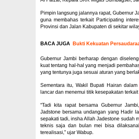
Pimpin langsung jalannya rapat, Gubernur Ja
guna membahas terkait Participating int
Provinsi dan Jalan Kabupaten di sekitar wi
BACA JUGA
‎Bukti Kekuatan Persaudara
Gubernur Jambi berharap dengan diseleng
kuat tentang hal-hal yang menjadi pembaha
yang tentunya juga sesuai aturan yang berla
Sementara itu, Wakil Bupati Hairan dala
lancar dan menemui titik kesepakatan terkai
“Tadi kita rapat bersama Gubernur Jamb
Jadstone bersama undangan yang Hadir lainn
sepakati tadi, insha Allah Jadestone sudah 
teknis saja dan bulan mei bisa dilaksanak
terealisasi,” ujar Wabup.