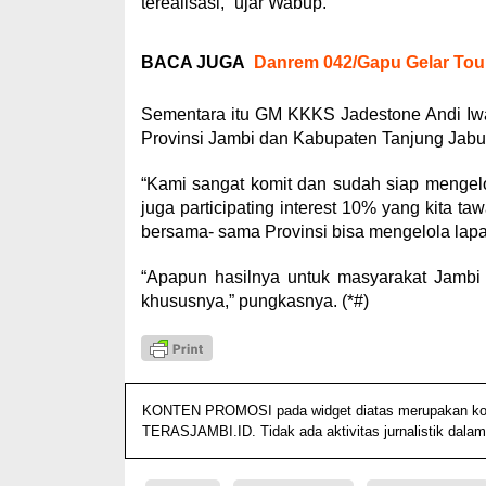
terealisasi,” ujar Wabup.
BACA JUGA
Danrem 042/Gapu Gelar Tour
Sementara itu GM KKKS Jadestone Andi Iw
Provinsi Jambi dan Kabupaten Tanjung Jabu
“Kami sangat komit dan sudah siap mengel
juga participating interest 10% yang kita 
bersama- sama Provinsi bisa mengelola lapan
“Apapun hasilnya untuk masyarakat Jamb
khususnya,” pungkasnya. (*#)
KONTEN PROMOSI pada widget diatas merupakan konten
TERASJAMBI.ID. Tidak ada aktivitas jurnalistik dalam