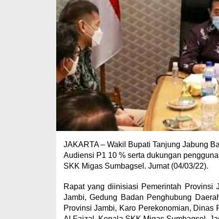
JAKARTA – Wakil Bupati Tanjung Jabung Bar
Audiensi P1 10 % serta dukungan penggunaan
SKK Migas Sumbagsel. Jumat (04/03/22).
Rapat yang diinisiasi Pemerintah Provinsi 
Jambi, Gedung Badan Penghubung Daerah Prov
Provinsi Jambi, Karo Perekonomian, Dinas
Al Faizal, Kepala SKK Migas Sumbagsel, J