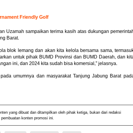
nament Friendly Golf
an Uzamah sampaikan terima kasih atas dukungan pemerinta
ng Barat.
ola blok lemang dan akan kita kelola bersama sama, termasu
tawarkan untuk pihak BUMD Provinsi dan BUMD Daerah, dan kit
gan ini, dan 2024 kita sudah bisa komersial,” jelasnya.
i pada umumnya dan masyarakat Tanjung Jabung Barat pad
 yang dibuat dan ditampilkan oleh pihak ketiga, bukan dari redaksi
 pembuatan konten promosi ini.