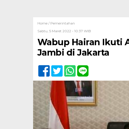
Home /
Pemerintahan
Sabtu, 5 Maret 2022 - 10:37 WIB
Wabup Hairan Ikuti 
Jambi di Jakarta