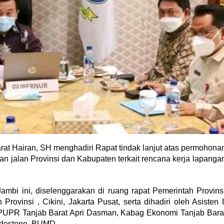
at Hairan, SH menghadiri Rapat tindak lanjut atas permohona
 jalan Provinsi dan Kabupaten terkait rencana kerja lapanga
Jambi ini, diselenggarakan di ruang rapat Pemerintah Provins
insi , Cikini, Jakarta Pusat, serta dihadiri oleh Asisten I
 PUPR Tanjab Barat Apri Dasman, Kabag Ekonomi Tanjab Bara
adestone. BUMD.