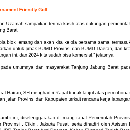
nament Friendly Golf
an Uzamah sampaikan terima kasih atas dukungan pemerinta
ng Barat.
ola blok lemang dan akan kita kelola bersama sama, termasu
tawarkan untuk pihak BUMD Provinsi dan BUMD Daerah, dan kit
gan ini, dan 2024 kita sudah bisa komersial,” jelasnya.
i pada umumnya dan masyarakat Tanjung Jabung Barat pad
at Hairan, SH menghadiri Rapat tindak lanjut atas permohona
 jalan Provinsi dan Kabupaten terkait rencana kerja lapanga
Jambi ini, diselenggarakan di ruang rapat Pemerintah Provins
insi , Cikini, Jakarta Pusat, serta dihadiri oleh Asisten I