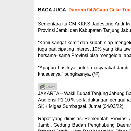
BACA JUGA
Danrem 042/Gapu Gelar Tour
Sementara itu GM KKKS Jadestone Andi Iw
Provinsi Jambi dan Kabupaten Tanjung Jabu
“Kami sangat komit dan sudah siap mengel
juga participating interest 10% yang kita 
bersama- sama Provinsi bisa mengelola lapan
“Apapun hasilnya untuk masyarakat Jamb
khususnya,” pungkasnya. (*#)
JAKARTA – Wakil Bupati Tanjung Jabung Bar
Audiensi P1 10 % serta dukungan penggunaan
SKK Migas Sumbagsel. Jumat (04/03/22).
Rapat yang diinisiasi Pemerintah Provinsi 
Jambi, Gedung Badan Penghubung Daerah Prov