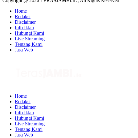
Copyright @ 2026 TERASJAMBI.ID, All Rights Reserved
Home
Redaksi
Disclaimer
Info Iklan
Hubungi Kami
Live Streaming
Tentang Kami
Jasa Web
Home
Redaksi
Disclaimer
Info Iklan
Hubungi Kami
Live Streaming
Tentang Kami
Jasa Web