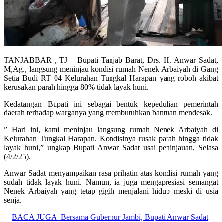
TANJABBAR , TJ – Bupati Tanjab Barat, Drs. H. Anwar Sadat,
M,Ag., langsung meninjau kondisi rumah Nenek Arbaiyah di Gang
Setia Budi RT 04 Kelurahan Tungkal Harapan yang roboh akibat
kerusakan parah hingga 80% tidak layak huni.
Kedatangan Bupati ini sebagai bentuk kepedulian pemerintah
daerah terhadap warganya yang membutuhkan bantuan mendesak.
” Hari ini, kami meninjau langsung rumah Nenek Arbaiyah di
Kelurahan Tungkal Harapan. Kondisinya rusak parah hingga tidak
layak huni,” ungkap Bupati Anwar Sadat usai peninjauan, Selasa
(4/2/25).
Anwar Sadat menyampaikan rasa prihatin atas kondisi rumah yang
sudah tidak layak huni. Namun, ia juga mengapresiasi semangat
Nenek Arbaiyah yang tetap gigih menjalani hidup meski di usia
senja.
BACA JUGA
Bersama Gubernur Jambi, Bupati Anwar Sadat