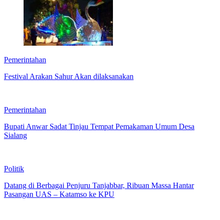
Pemerintahan
Festival Arakan Sahur Akan dilaksanakan
Pemerintahan
Bupati Anwar Sadat Tinjau Tempat Pemakaman Umum Desa
Sialang
Politik
Datang di Berbagai Penjuru Tanjabbar, Ribuan Massa Hantar
Pasangan UAS – Katamso ke KPU