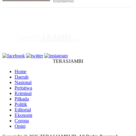
TERASJAMBI
Home
Daerah
Nasional
Peristiwa
Kriminal
Pilkada
Politik
Editorial
Ekonomi
Corona
Opini