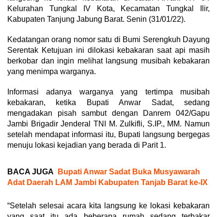
Kelurahan Tungkal IV Kota, Kecamatan Tungkal Ilir,
Kabupaten Tanjung Jabung Barat. Senin (31/01/22).
Kedatangan orang nomor satu di Bumi Serengkuh Dayung
Serentak Ketujuan ini dilokasi kebakaran saat api masih
berkobar dan ingin melihat langsung musibah kebakaran
yang menimpa warganya.
Informasi adanya warganya yang tertimpa musibah
kebakaran, ketika Bupati Anwar Sadat, sedang
mengadakan pisah sambut dengan Danrem 042/Gapu
Jambi Brigadir Jenderal TNI M. Zulkifli, S.IP., MM. Namun
setelah mendapat informasi itu, Bupati langsung bergegas
menuju lokasi kejadian yang berada di Parit 1.
BACA JUGA
Bupati Anwar Sadat Buka Musyawarah
Adat Daerah LAM Jambi Kabupaten Tanjab Barat ke-IX
“Setelah selesai acara kita langsung ke lokasi kebakaran
yang saat itu ada beberapa rumah sedang terbakar