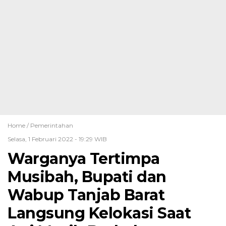
Home /
Pemerintahan
Selasa, 1 Februari 2022 - 19:29 WIB
Warganya Tertimpa
Musibah, Bupati dan
Wabup Tanjab Barat
Langsung Kelokasi Saat