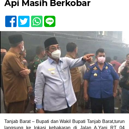
Api Masih Berkobar
Tanjab Barat – Bupati dan Wakil Bupati Tanjab Barat,turun
langsung ke lokasi kebakaran di Jalan A.Yani RT 04