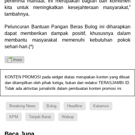
penerima manfaat. Ini merupakan bagian dari komitmen
kita untuk meningkatkan kesejahteraan masyarakat,”
tambahnya.
Peluncuran Bantuan Pangan Beras Bulog ini diharapkan
dapat memberikan dampak positif, khususnya dalam
membantu masyarakat memenuhi kebutuhan pokok
sehari-hari.(*)
KONTEN PROMOSI pada widget diatas merupakan konten yang dibuat
dan ditampilkan oleh pihak ketiga, bukan dari redaksi TERASJAMBI.ID.
Tidak ada aktivitas jurnalistik dalam pembuatan konten promosi ini.
Breaking News
Bulog
Headline
Katamso
KPM
Tanjab Barat
Wabup
Baca Juga