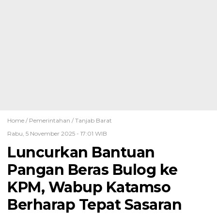
Home /
Pemerintahan
/
Tanjab Barat
Rabu, 5 November 2025 - 17:01 WIB
Luncurkan Bantuan
Pangan Beras Bulog ke
KPM, Wabup Katamso
Berharap Tepat Sasaran