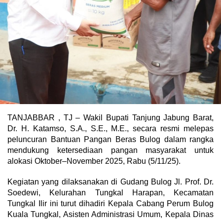
TANJABBAR , TJ – Wakil Bupati Tanjung Jabung Barat,
Dr. H. Katamso, S.A., S.E., M.E., secara resmi melepas
peluncuran Bantuan Pangan Beras Bulog dalam rangka
mendukung ketersediaan pangan masyarakat untuk
alokasi Oktober–November 2025, Rabu (5/11/25).
Kegiatan yang dilaksanakan di Gudang Bulog Jl. Prof. Dr.
Soedewi, Kelurahan Tungkal Harapan, Kecamatan
Tungkal Ilir ini turut dihadiri Kepala Cabang Perum Bulog
Kuala Tungkal, Asisten Administrasi Umum, Kepala Dinas