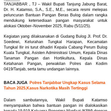
TANJABBAR , TJ – Wakil Bupati Tanjung Jabung Barat,
Dr. H. Katamso, S.A., S.E., M.E., secara resmi melepas
peluncuran Bantuan Pangan Beras Bulog dalam rangka
mendukung ketersediaan pangan masyarakat untuk
alokasi Oktober–November 2025, Rabu (5/11/25).
Kegiatan yang dilaksanakan di Gudang Bulog Jl. Prof. Dr.
Soedewi, Kelurahan Tungkal Harapan, Kecamatan
Tungkal Ilir ini turut dihadiri Kepala Cabang Perum Bulog
Kuala Tungkal, Asisten Administrasi Umum, Kepala Dinas
Tanaman Pangan dan Hortikultura, Kepala Dinas
Ketahanan Pangan, perwakilan Polres dan Kodim
0419/Tanjab, serta tamu undangan lainnya.
BACA JUGA
Polres Tanjabbar Ungkap Kasus Selama
Tahun 2025,Kasus Narkotika Masih Tertinggi
Dalam sambutannya, Wakil Bupati Katamso
menyampaikan bahwa bantuan pangan ini dialokasikan
kepada 19.919 Keluarga Penerima Manfaat (KPM) dengan