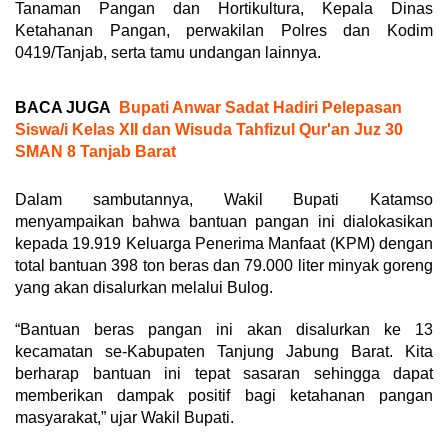
Tanaman Pangan dan Hortikultura, Kepala Dinas
Ketahanan Pangan, perwakilan Polres dan Kodim
0419/Tanjab, serta tamu undangan lainnya.
BACA JUGA
Bupati Anwar Sadat Hadiri Pelepasan
Siswa/i Kelas XII dan Wisuda Tahfizul Qur'an Juz 30
SMAN 8 Tanjab Barat
Dalam sambutannya, Wakil Bupati Katamso
menyampaikan bahwa bantuan pangan ini dialokasikan
kepada 19.919 Keluarga Penerima Manfaat (KPM) dengan
total bantuan 398 ton beras dan 79.000 liter minyak goreng
yang akan disalurkan melalui Bulog.
“Bantuan beras pangan ini akan disalurkan ke 13
kecamatan se-Kabupaten Tanjung Jabung Barat. Kita
berharap bantuan ini tepat sasaran sehingga dapat
memberikan dampak positif bagi ketahanan pangan
masyarakat,” ujar Wakil Bupati.