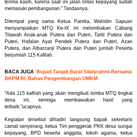
terima kasih, karena saat ini jalan lintas kepayang sudah
memasuki pembangunan.” Tandasnya.
Ditempat yang sama Ketua Panitia, Wahidin Sapuan
menyampaikan MTQ Ke-IX ini melombakan Cabang
Tilawah Anak-anak Putera dan Puteri, Tartil Putera dan
Puteri, Hafalan Ayat Pendek Putera dan Puteri, Azan
Putera, dan Albarzanji Putera dan Puteri jumlah Peserta
berjumlah 115 Kafilah.
BACA JUGA
Bupati Tanjab Barat Silaturahmi Bersama
BKPM RI, Bahas Pengembangan UMKM
“Ada 115 kafilah yang akan mengikuti lomba MTQ tingkat
desa ini, semoga membawakan hasil yang
terbaik.”ucapnya.
Kegiatan tersebut dihadiri langsung bapak sekretaris
camat senyerang, ketua Tim penggerak PKK desa sungai
kepayang, BPD beserta anggota, tokoh agama, ketua