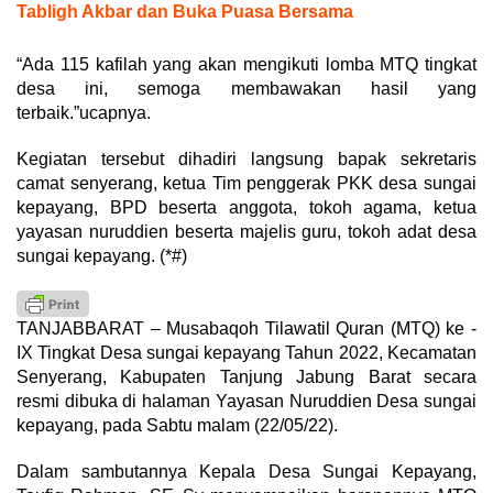
Tabligh Akbar dan Buka Puasa Bersama
“Ada 115 kafilah yang akan mengikuti lomba MTQ tingkat
desa ini, semoga membawakan hasil yang
terbaik.”ucapnya.
Kegiatan tersebut dihadiri langsung bapak sekretaris
camat senyerang, ketua Tim penggerak PKK desa sungai
kepayang, BPD beserta anggota, tokoh agama, ketua
yayasan nuruddien beserta majelis guru, tokoh adat desa
sungai kepayang. (*#)
TANJABBARAT – Musabaqoh Tilawatil Quran (MTQ) ke -
IX Tingkat Desa sungai kepayang Tahun 2022, Kecamatan
Senyerang, Kabupaten Tanjung Jabung Barat secara
resmi dibuka di halaman Yayasan Nuruddien Desa sungai
kepayang, pada Sabtu malam (22/05/22).
Dalam sambutannya Kepala Desa Sungai Kepayang,