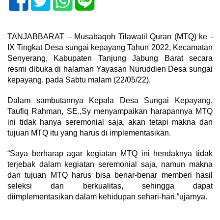
TANJABBARAT – Musabaqoh Tilawatil Quran (MTQ) ke -
IX Tingkat Desa sungai kepayang Tahun 2022, Kecamatan
Senyerang, Kabupaten Tanjung Jabung Barat secara
resmi dibuka di halaman Yayasan Nuruddien Desa sungai
kepayang, pada Sabtu malam (22/05/22).
Dalam sambutannya Kepala Desa Sungai Kepayang,
Taufiq Rahman, SE.,Sy menyampaikan harapannya MTQ
ini tidak hanya seremonial saja, akan tetapi makna dan
tujuan MTQ itu yang harus di implementasikan.
“Saya berharap agar kegiatan MTQ ini hendaknya tidak
terjebak dalam kegiatan seremonial saja, namun makna
dan tujuan MTQ harus bisa benar-benar memberi hasil
seleksi dan berkualitas, sehingga dapat
diimplementasikan dalam kehidupan sehari-hari.”ujarnya.