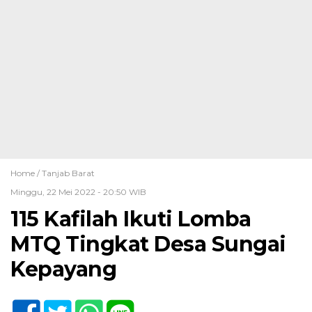
Home /
Tanjab Barat
Minggu, 22 Mei 2022 - 20:50 WIB
115 Kafilah Ikuti Lomba
MTQ Tingkat Desa Sungai
Kepayang