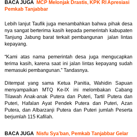
BACA JUGA
MCP Melonjak Drastis, KPK RI Apresiasi
Pemkab Tanjabbar
Lebih lanjut Taufik juga menambahkan bahwa pihak desa
nya sangat berterima kasih kepada pemerintah kabupaten
Tanjung Jabung barat terkait pembangunan jalan lintas
kepayang.
“Kami atas nama pemerintah desa juga mengucapkan
terima kasih, karena saat ini jalan lintas kepayang sudah
memasuki pembangunan.” Tandasnya.
Ditempat yang sama Ketua Panitia, Wahidin Sapuan
menyampaikan MTQ Ke-IX ini melombakan Cabang
Tilawah Anak-anak Putera dan Puteri, Tartil Putera dan
Puteri, Hafalan Ayat Pendek Putera dan Puteri, Azan
Putera, dan Albarzanji Putera dan Puteri jumlah Peserta
berjumlah 115 Kafilah.
BACA JUGA
Nisfu Sya’ban, Pemkab Tanjabbar Gelar