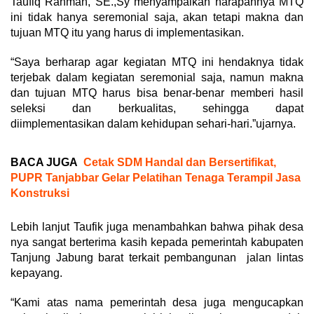
Taufiq Rahman, SE.,Sy menyampaikan harapannya MTQ
ini tidak hanya seremonial saja, akan tetapi makna dan
tujuan MTQ itu yang harus di implementasikan.
“Saya berharap agar kegiatan MTQ ini hendaknya tidak
terjebak dalam kegiatan seremonial saja, namun makna
dan tujuan MTQ harus bisa benar-benar memberi hasil
seleksi dan berkualitas, sehingga dapat
diimplementasikan dalam kehidupan sehari-hari.”ujarnya.
BACA JUGA
Cetak SDM Handal dan Bersertifikat,
PUPR Tanjabbar Gelar Pelatihan Tenaga Terampil Jasa
Konstruksi
Lebih lanjut Taufik juga menambahkan bahwa pihak desa
nya sangat berterima kasih kepada pemerintah kabupaten
Tanjung Jabung barat terkait pembangunan jalan lintas
kepayang.
“Kami atas nama pemerintah desa juga mengucapkan