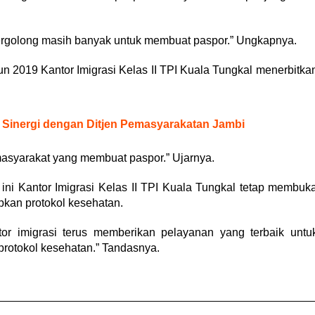
tergolong masih banyak untuk membuat paspor.” Ungkapnya.
n 2019 Kantor Imigrasi Kelas II TPI Kuala Tungkal menerbitka
 Sinergi dengan Ditjen Pemasyarakatan Jambi
 masyarakat yang membuat paspor.” Ujarnya.
ini Kantor Imigrasi Kelas II TPI Kuala Tungkal tetap membuk
kan protokol kesehatan.
or imigrasi terus memberikan pelayanan yang terbaik untu
rotokol kesehatan.” Tandasnya.