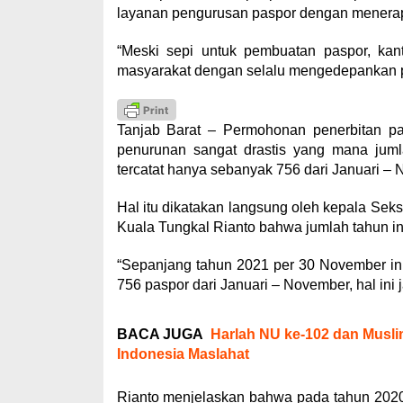
layanan pengurusan paspor dengan menerap
“Meski sepi untuk pembuatan paspor, kant
masyarakat dengan selalu mengedepankan p
Tanjab Barat – Permohonan penerbitan pa
penurunan sangat drastis yang mana juml
tercatat hanya sebanyak 756 dari Januari –
Hal itu dikatakan langsung oleh kepala Seks
Kuala Tungkal Rianto bahwa jumlah tahun ini
“Sepanjang tahun 2021 per 30 November ini,
756 paspor dari Januari – November, hal ini
BACA JUGA
Harlah NU ke-102 dan Musli
Indonesia Maslahat
Rianto menjelaskan bahwa pada tahun 2020