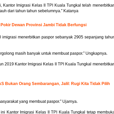
 Kantor Imigrasi Kelas II TPI Kuala Tungkal telah menerbitka
 jauh dari tahun tahun sebelumnya.” Katanya
Pokir Dewan Provinsi Jambi Tidak Berfungsi
 imigrasi menerbitkan paspor sebanyak 2905 sepanjang tahu
tergolong masih banyak untuk membuat paspor.” Ungkapnya.
n 2019 Kantor Imigrasi Kelas II TPI Kuala Tungkal menerbitka
UAS Bukan Orang Sembarangan, Jalil: Rugi Kita Tidak Pilih
 masyarakat yang membuat paspor.” Ujarnya.
ini Kantor Imigrasi Kelas II TPI Kuala Tungkal tetap membuk