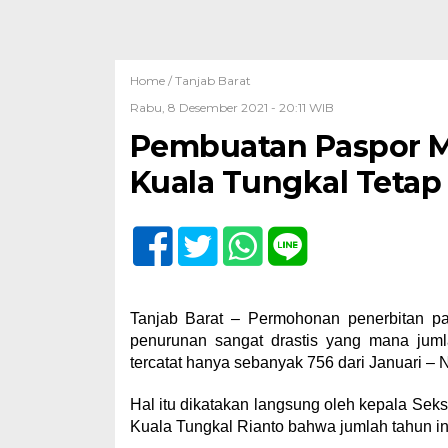
Home /
Tanjab Barat
Rabu, 8 Desember 2021 - 20:11 WIB
Pembuatan Paspor Men
Kuala Tungkal Tetap
Tanjab Barat – Permohonan penerbitan pa
penurunan sangat drastis yang mana juml
tercatat hanya sebanyak 756 dari Januari –
Hal itu dikatakan langsung oleh kepala Seks
Kuala Tungkal Rianto bahwa jumlah tahun ini