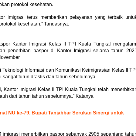
kan protokol kesehatan.
or imigrasi terus memberikan pelayanan yang terbaik untu
rotokol kesehatan.” Tandasnya.
spor Kantor Imigrasi Kelas II TPI Kuala Tungkal mengalam
ah penerbitan paspor di Kantor Imigrasi selama tahun 202
 November.
i Teknologi Informasi dan Komunikasi Keimigrasian Kelas II TP
 sangat turun drastis dari tahun sebelumnya.
 Kantor Imigrasi Kelas II TPI Kuala Tungkal telah menerbitka
 jauh dari tahun tahun sebelumnya.” Katanya
mat NU ke-79, Bupati Tanjabbar Serukan Sinergi untuk
 imigrasi menerbitkan paspor sebanyak 2905 sepanjang tahu