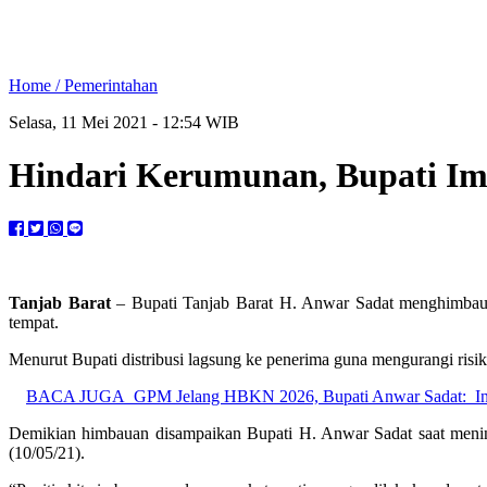
Home /
Pemerintahan
Selasa, 11 Mei 2021 - 12:54 WIB
Hindari Kerumunan, Bupati Im
Tanjab Barat
– Bupati Tanjab Barat H. Anwar Sadat menghimbau pe
tempat.
Menurut Bupati distribusi lagsung ke penerima guna mengurangi risi
BACA JUGA
GPM Jelang HBKN 2026, Bupati Anwar Sadat: In
Demikian himbauan disampaikan Bupati H. Anwar Sadat saat meninj
(10/05/21).