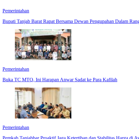
Pemerintahan
Bupati Tanjab Barat Rapat Bersama Dewan Pengupahan Dalam Ra
Pemerintahan
Buka TC MTQ, Ini Harapan Anwar Sadat ke Para Kafilah
Pemerintahan
Pemkab Tanjabbar Proaktif Jaga Ketertiban dan Stabilitas Harga di