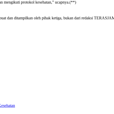
 mengikuti protokol kesehatan,” ucapnya.(**)
dan ditampilkan oleh pihak ketiga, bukan dari redaksi TERASJAMBI.
Kesehatan