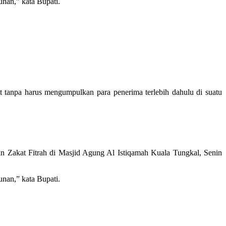
unan,” kata Bupati.
 tanpa harus mengumpulkan para penerima terlebih dahulu di suatu
n Zakat Fitrah di Masjid Agung Al Istiqamah Kuala Tungkal, Senin
unan,” kata Bupati.