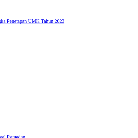
ngka Penetapan UMK Tahun 2023
 Awal Ramadan