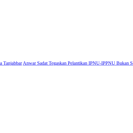
Anwar Sadat Tegaskan Pelantikan IPNU-IPPNU Bukan Sekadar Ser