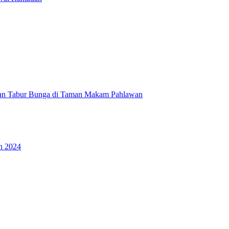
tan Tabur Bunga di Taman Makam Pahlawan
n 2024