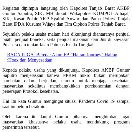
Kegiatan dipimpin langsung oleh Kapolres Tanjab Barat AKBP
Guntur Saputro, SIK, MH diikuti Wakapolres KOMPOL Alhajat,
SIK, Kasat Polair AKP Syaiful Anwar dan Pama Polres Tanjab
Barat IPDA Kusuma Wijaya dan Tim Cipkon Polres Tanjab Barat.
Sejumlah pelaku usaha malam hari dikunjungi diantaranya penjual
buah, penjual boneka, serta penjual makanan dan Jus di kawasan
Pujasera dan tepian Jalan Patunas Kuala Tungkal.
BACA JUGA
Beredar Akun FB "Hairan Journey" Hairan
:Hoax dan Menyesatkan
Kepada pelaku usaha yang dikunjungi, Kapolres AKBP Guntur
Saputro menjelaskan bahwa PPKM mikro bukan merupakan
hambatan dalam berjualan, namun untuk menjaga kesehatan
masyarakat sekaligus membangkitkan perekonomian dengan
penerapan Protokol kesehatan.
Hal Itu kata Guntur mengingat situasi Pandemi Covid-19 sampai
saat ini belum berakhir.
Oleh karena itu lanjut Guntur pihaknya menghimbau agar
masyarakat khususnya pelaku usaha mendukung program
pemerintah tersebut.