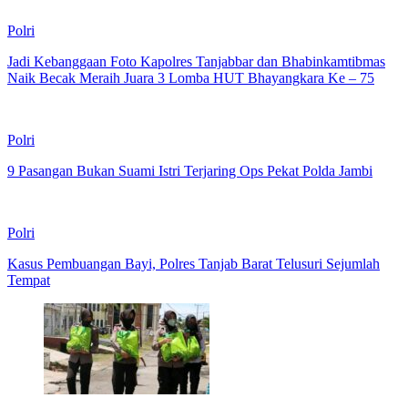
Polri
Jadi Kebanggaan Foto Kapolres Tanjabbar dan Bhabinkamtibmas
Naik Becak Meraih Juara 3 Lomba HUT Bhayangkara Ke – 75
Polri
9 Pasangan Bukan Suami Istri Terjaring Ops Pekat Polda Jambi
Polri
Kasus Pembuangan Bayi, Polres Tanjab Barat Telusuri Sejumlah
Tempat