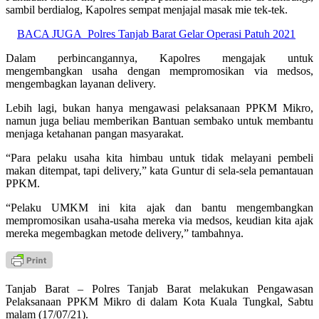
sambil berdialog, Kapolres sempat menjajal masak mie tek-tek.
BACA JUGA
Polres Tanjab Barat Gelar Operasi Patuh 2021
Dalam perbincangannya, Kapolres mengajak untuk
mengembangkan usaha dengan mempromosikan via medsos,
mengembagkan layanan delivery.
Lebih lagi, bukan hanya mengawasi pelaksanaan PPKM Mikro,
namun juga beliau memberikan Bantuan sembako untuk membantu
menjaga ketahanan pangan masyarakat.
“Para pelaku usaha kita himbau untuk tidak melayani pembeli
makan ditempat, tapi delivery,” kata Guntur di sela-sela pemantauan
PPKM.
“Pelaku UMKM ini kita ajak dan bantu mengembangkan
mempromosikan usaha-usaha mereka via medsos, keudian kita ajak
mereka megembagkan metode delivery,” tambahnya.
Tanjab Barat – Polres Tanjab Barat melakukan Pengawasan
Pelaksanaan PPKM Mikro di dalam Kota Kuala Tungkal, Sabtu
malam (17/07/21).