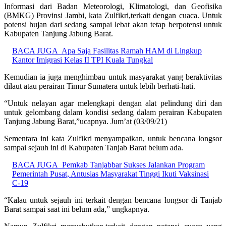
Informasi dari Badan Meteorologi, Klimatologi, dan Geofisika
(BMKG) Provinsi Jambi, kata Zulfikri,terkait dengan cuaca. Untuk
potensi hujan dari sedang sampai lebat akan tetap berpotensi untuk
Kabupaten Tanjung Jabung Barat.
BACA JUGA
Apa Saja Fasilitas Ramah HAM di Lingkup
Kantor Imigrasi Kelas II TPI Kuala Tungkal
Kemudian ia juga menghimbau untuk masyarakat yang beraktivitas
dilaut atau perairan Timur Sumatera untuk lebih berhati-hati.
“Untuk nelayan agar melengkapi dengan alat pelindung diri dan
untuk gelombang dalam kondisi sedang dalam perairan Kabupaten
Tanjung Jabung Barat,”ucapnya. Jum’at (03/09/21)
Sementara ini kata Zulfikri menyampaikan, untuk bencana longsor
sampai sejauh ini di Kabupaten Tanjab Barat belum ada.
BACA JUGA
Pemkab Tanjabbar Sukses Jalankan Program
Pemerintah Pusat, Antusias Masyarakat Tinggi Ikuti Vaksinasi
C-19
“Kalau untuk sejauh ini terkait dengan bencana longsor di Tanjab
Barat sampai saat ini belum ada,” ungkapnya.