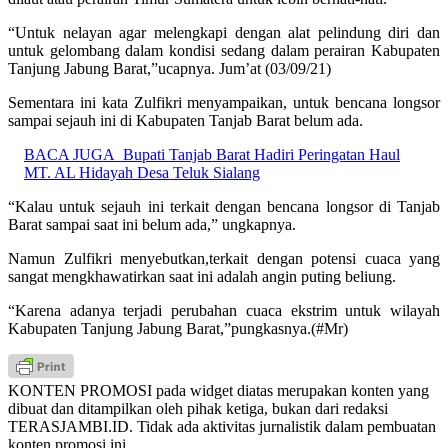
“Untuk nelayan agar melengkapi dengan alat pelindung diri dan
untuk gelombang dalam kondisi sedang dalam perairan Kabupaten
Tanjung Jabung Barat,”ucapnya. Jum’at (03/09/21)
Sementara ini kata Zulfikri menyampaikan, untuk bencana longsor
sampai sejauh ini di Kabupaten Tanjab Barat belum ada.
BACA JUGA
Bupati Tanjab Barat Hadiri Peringatan Haul
MT. AL Hidayah Desa Teluk Sialang
“Kalau untuk sejauh ini terkait dengan bencana longsor di Tanjab
Barat sampai saat ini belum ada,” ungkapnya.
Namun Zulfikri menyebutkan,terkait dengan potensi cuaca yang
sangat mengkhawatirkan saat ini adalah angin puting beliung.
“Karena adanya terjadi perubahan cuaca ekstrim untuk wilayah
Kabupaten Tanjung Jabung Barat,”pungkasnya.(#Mr)
KONTEN PROMOSI pada widget diatas merupakan konten yang
dibuat dan ditampilkan oleh pihak ketiga, bukan dari redaksi
TERASJAMBI.ID. Tidak ada aktivitas jurnalistik dalam pembuatan
konten promosi ini.