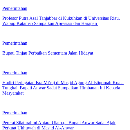
Pemerintahan
Profesor Putra Asal Tanjabbar di Kukuhkan di Universitas Riau,
Wabup Katamso Sampaikan Apresiasi dan Harapan
Pemerintahan
Bupati Tinjau Perbaikan Sementara Jalan Hidayat
Pemerintahan
Hadiri Peringatan Isra Mi’raj di Masjid Agung Al Istiqomah Kuala
Tungkal, Bupati Anwar Sadat Sampaikan Himbauan Ini Kepada
Masyarakat
Pemerintahan
Pererat Silaturahmi Antara Ulama, Bupati Anwar Sadat Ajak
Perkuat Ukhuwah di Masjid Al-Anwar