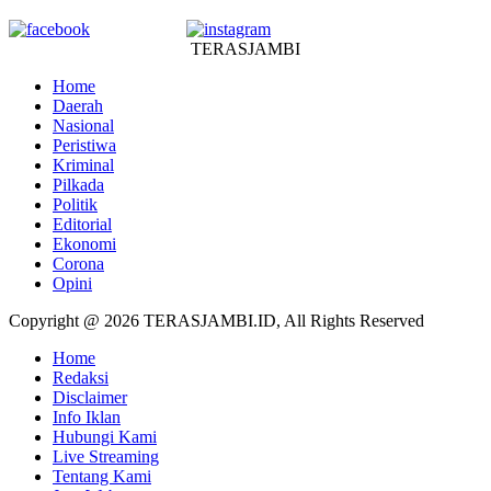
TERASJAMBI
Home
Daerah
Nasional
Peristiwa
Kriminal
Pilkada
Politik
Editorial
Ekonomi
Corona
Opini
Copyright @ 2026 TERASJAMBI.ID, All Rights Reserved
Home
Redaksi
Disclaimer
Info Iklan
Hubungi Kami
Live Streaming
Tentang Kami