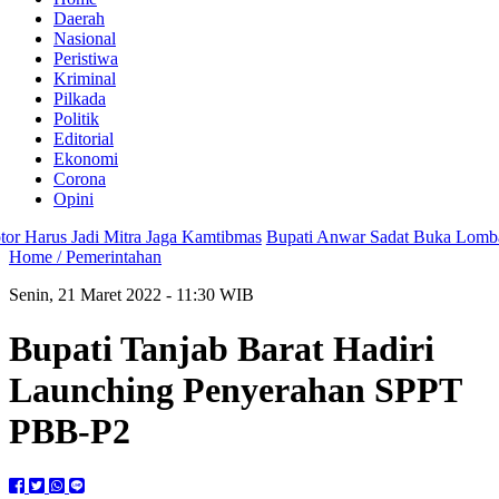
Daerah
Nasional
Peristiwa
Kriminal
Pilkada
Politik
Editorial
Ekonomi
Corona
Opini
arus Jadi Mitra Jaga Kamtibmas
Bupati Anwar Sadat Buka Lomba Sauk
Home /
Pemerintahan
Senin, 21 Maret 2022 - 11:30 WIB
Bupati Tanjab Barat Hadiri
Launching Penyerahan SPPT
PBB-P2