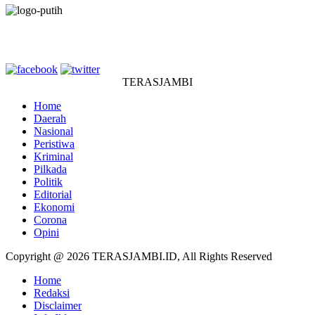
TERASJAMBI
Home
Daerah
Nasional
Peristiwa
Kriminal
Pilkada
Politik
Editorial
Ekonomi
Corona
Opini
Copyright @ 2026 TERASJAMBI.ID, All Rights Reserved
Home
Redaksi
Disclaimer