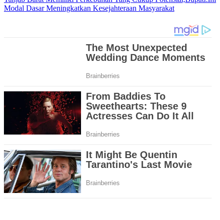
Modal Dasar Meningkatkan Kesejahteraan Masyarakat