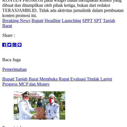
KONTEN PROMOSI pada widget diatas merupakan konten yang
dibuat dan ditampilkan oleh pihak ketiga, bukan dari redaksi
TERASJAMBI.ID. Tidak ada aktivitas jurnalistik dalam pembuatan
konten promosi ini.
Breaking News
Bupati
Headline
Launching
SPPT
SPT
Tanjab
Barat
Share :
Baca Juga
Pemerintahan
Bupati Tanjab Barat Membuka Rapat Evaluasi Tindak Lanjut
Progress MCP dan Monev