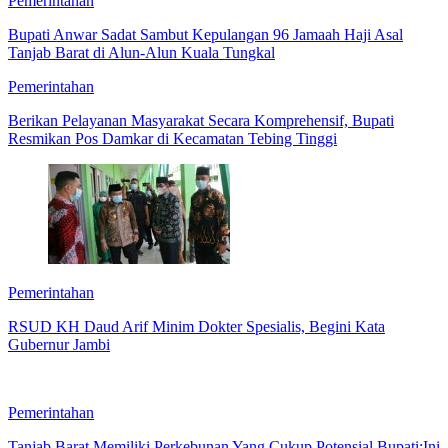
Pemerintahan
Bupati Anwar Sadat Sambut Kepulangan 96 Jamaah Haji Asal
Tanjab Barat di Alun-Alun Kuala Tungkal
Pemerintahan
Berikan Pelayanan Masyarakat Secara Komprehensif, Bupati
Resmikan Pos Damkar di Kecamatan Tebing Tinggi
Pemerintahan
RSUD KH Daud Arif Minim Dokter Spesialis, Begini Kata
Gubernur Jambi
Pemerintahan
Tanjab Barat Memiliki Perkebunan Yang Cukup Potensial,Bupati:Ini