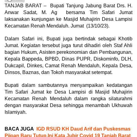
TANJAB BARAT – Bupati Tanjung Jabung Barat Drs. H.
Anwar Sadat, M. Ag bersama Tim Safari Jumat
laksanakan kunjungan ke Masjid Muhajirin Desa Lampisi
Kecamatan Renah Mendaluh. Jumat (13/10/23).
Dalam Safari ini, Bupati juga bertindak sebagai Khotib
Jumat. Kegiatan tersebut juga turut dihadiri oleh Staf Ahli
bagian Hukum, Asisten perekonomian dan Pembangunan,
Kepala Bappeda, BPBD, Dinas PUPR, Diskominfo, DLH,
Dukcapil, Dinkes, Camat Renah Mendaluh, Kepala Desa,
Dinsos, Baznas, dan Tokoh masyarakat setempat.
Bupati dalam sambutannya menyampaikan kedatangan
Tim Safari Jumat ke Desa Lampisi di Masjid Muhajirin
Kecamatan Renah Mendaluh dalam rangka silaturahmi
dengan masyarakat Desa sehingga menambah Ukhuwah
Islamiyah.
BACA JUGA
IGD RSUD KH Daud Arif dan Puskesmas
Pijoan Baru Tutup,Ini Kata Jubir Covid 19 Tanjab Barat