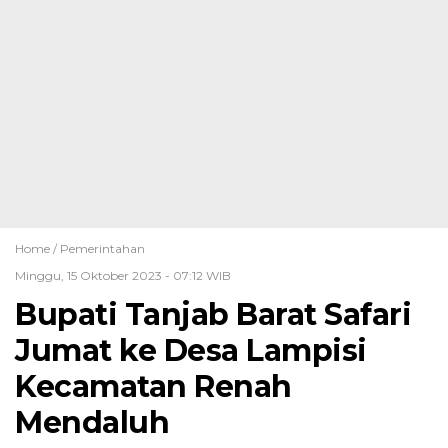
Home /
Pemerintahan
Minggu, 15 Oktober 2023 - 07:12 WIB
Bupati Tanjab Barat Safari
Jumat ke Desa Lampisi
Kecamatan Renah
Mendaluh