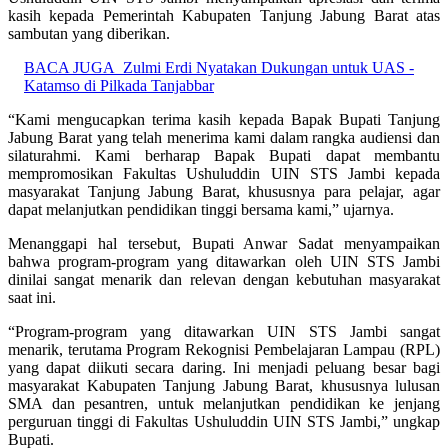
kasih kepada Pemerintah Kabupaten Tanjung Jabung Barat atas
sambutan yang diberikan.
BACA JUGA
Zulmi Erdi Nyatakan Dukungan untuk UAS -
Katamso di Pilkada Tanjabbar
“Kami mengucapkan terima kasih kepada Bapak Bupati Tanjung
Jabung Barat yang telah menerima kami dalam rangka audiensi dan
silaturahmi. Kami berharap Bapak Bupati dapat membantu
mempromosikan Fakultas Ushuluddin UIN STS Jambi kepada
masyarakat Tanjung Jabung Barat, khususnya para pelajar, agar
dapat melanjutkan pendidikan tinggi bersama kami,” ujarnya.
Menanggapi hal tersebut, Bupati Anwar Sadat menyampaikan
bahwa program-program yang ditawarkan oleh UIN STS Jambi
dinilai sangat menarik dan relevan dengan kebutuhan masyarakat
saat ini.
“Program-program yang ditawarkan UIN STS Jambi sangat
menarik, terutama Program Rekognisi Pembelajaran Lampau (RPL)
yang dapat diikuti secara daring. Ini menjadi peluang besar bagi
masyarakat Kabupaten Tanjung Jabung Barat, khususnya lulusan
SMA dan pesantren, untuk melanjutkan pendidikan ke jenjang
perguruan tinggi di Fakultas Ushuluddin UIN STS Jambi,” ungkap
Bupati.