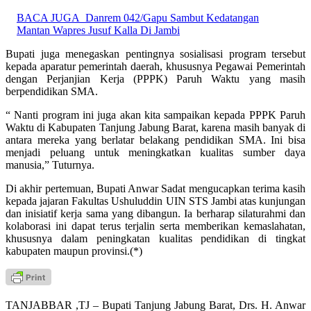
BACA JUGA
Danrem 042/Gapu Sambut Kedatangan
Mantan Wapres Jusuf Kalla Di Jambi
Bupati juga menegaskan pentingnya sosialisasi program tersebut
kepada aparatur pemerintah daerah, khususnya Pegawai Pemerintah
dengan Perjanjian Kerja (PPPK) Paruh Waktu yang masih
berpendidikan SMA.
“ Nanti program ini juga akan kita sampaikan kepada PPPK Paruh
Waktu di Kabupaten Tanjung Jabung Barat, karena masih banyak di
antara mereka yang berlatar belakang pendidikan SMA. Ini bisa
menjadi peluang untuk meningkatkan kualitas sumber daya
manusia,” Tuturnya.
Di akhir pertemuan, Bupati Anwar Sadat mengucapkan terima kasih
kepada jajaran Fakultas Ushuluddin UIN STS Jambi atas kunjungan
dan inisiatif kerja sama yang dibangun. Ia berharap silaturahmi dan
kolaborasi ini dapat terus terjalin serta memberikan kemaslahatan,
khususnya dalam peningkatan kualitas pendidikan di tingkat
kabupaten maupun provinsi.(*)
TANJABBAR ,TJ – Bupati Tanjung Jabung Barat, Drs. H. Anwar