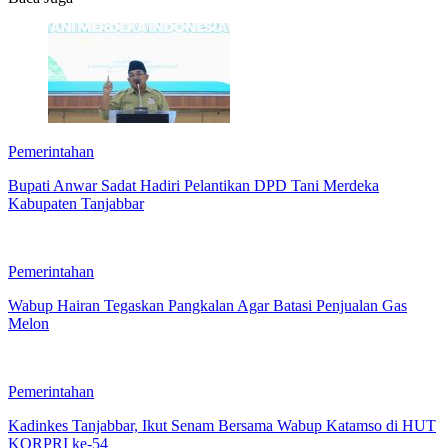
Pemerintahan
Bupati Anwar Sadat Hadiri Pelantikan DPD Tani Merdeka
Kabupaten Tanjabbar
Pemerintahan
Wabup Hairan Tegaskan Pangkalan Agar Batasi Penjualan Gas
Melon
Pemerintahan
Kadinkes Tanjabbar, Ikut Senam Bersama Wabup Katamso di HUT
KORPRI ke-54