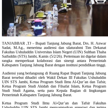
TANJABBAR ,TJ – Bupati Tanjung Jabung Barat, Drs. H. Anwar
Sadat, M.Ag., menerima audiensi dan silaturahmi Tim Dekanat
Fakultas Ushuluddin Universitas Islam Negeri (UIN) Sulthan Thaha
Saifuddin (STS) Jambi, Kamis (5/2/26). Pertemuan ini digelar dalam
rangka memperkuat kolaborasi dan sinergi antara Pemerintah
Kabupaten Tanjung Jabung Barat dengan institusi pendidikan tinggi.
Audiensi yang berlangsung di Ruang Rapat Bupati Tanjung Jabung
Barat tersebut dihadiri oleh Wakil Dekan III Fakultas Ushuluddin
UIN STS Jambi, Ketua Program Studi Ilmu Al-Qur’an dan Tafsir,
Ketua Program Studi Akidah dan Filsafat Islam, Ketua Program
Studi Studi Agama, serta para Kepala Bagian di lingkungan
Pemerintah Kabupaten Tanjung Jabung Barat.
Ketua Program Studi Ilmu Al-Qur’an dan Tafsir Fakultas
Ushuluddin UIN STS Jambi menyampaikan apresiasi dan terima