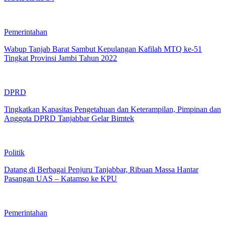
Pemerintahan
Wabup Tanjab Barat Sambut Kepulangan Kafilah MTQ ke-51
Tingkat Provinsi Jambi Tahun 2022
DPRD
Tingkatkan Kapasitas Pengetahuan dan Keterampilan, Pimpinan dan
Anggota DPRD Tanjabbar Gelar Bimtek
Politik
Datang di Berbagai Penjuru Tanjabbar, Ribuan Massa Hantar
Pasangan UAS – Katamso ke KPU
Pemerintahan