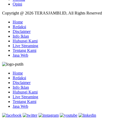
Opini
Copyright @ 2026 TERASJAMBI.ID, All Rights Reserved
Home
Redaksi
Disclaimer
Info Iklan
Hubungi Kami
Live Streaming
Tentang Kami
Jasa Web
Home
Redaksi
Disclaimer
Info Iklan
Hubungi Kami
Live Streaming
Tentang Kami
Jasa Web