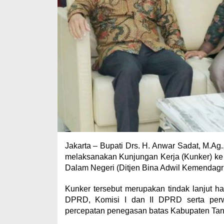
Jakarta – Bupati Drs. H. Anwar Sadat, M.A
melaksanakan Kunjungan Kerja (Kunker) ke 
Dalam Negeri (Ditjen Bina Adwil Kemendagri)
Kunker tersebut merupakan tindak lanjut 
DPRD, Komisi I dan II DPRD serta perwa
percepatan penegasan batas Kabupaten Tan