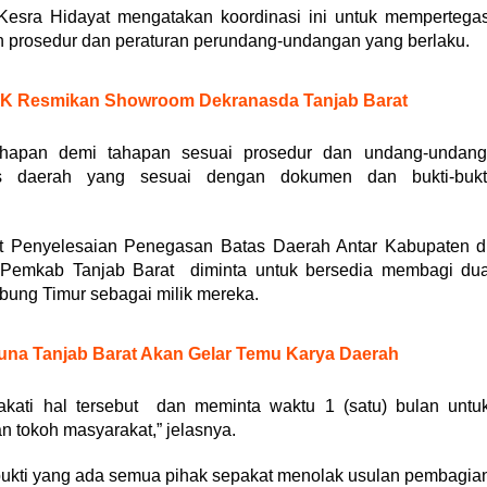
Kesra Hidayat mengatakan koordinasi ini untuk mempertega
n prosedur dan peraturan perundang-undangan yang berlaku.
KK Resmikan Showroom Dekranasda Tanjab Barat
ahapan demi tahapan sesuai prosedur dan undang-undang
as daerah yang sesuai dengan dokumen dan bukti-bukt
 Penyelesaian Penegasan Batas Daerah Antar Kabupaten d
 Pemkab Tanjab Barat diminta untuk bersedia membagi du
bung Timur sebagai milik mereka.
una Tanjab Barat Akan Gelar Temu Karya Daerah
akati hal tersebut dan meminta waktu 1 (satu) bulan untu
 tokoh masyarakat,” jelasnya.
 bukti yang ada semua pihak sepakat menolak usulan pembagia