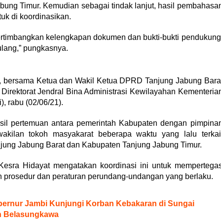
bung Timur. Kemudian sebagai tindak lanjut, hasil pembahasa
uk di koordinasikan.
ertimbangkan kelengkapan dokumen dan bukti-bukti pendukung
lang,” pungkasnya.
g., bersama Ketua dan Wakil Ketua DPRD Tanjung Jabung Bara
Direktorat Jendral Bina Administrasi Kewilayahan Kementeria
, rabu (02/06/21).
hasil pertemuan antara pemerintah Kabupaten dengan pimpina
kilan tokoh masyakarat beberapa waktu yang lalu terkai
jung Jabung Barat dan Kabupaten Tanjung Jabung Timur.
Kesra Hidayat mengatakan koordinasi ini untuk mempertega
n prosedur dan peraturan perundang-undangan yang berlaku.
bernur Jambi Kunjungi Korban Kebakaran di Sungai
n Belasungkawa