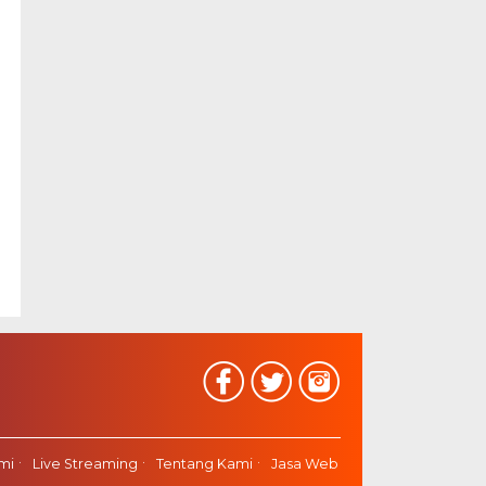
mi
Live Streaming
Tentang Kami
Jasa Web