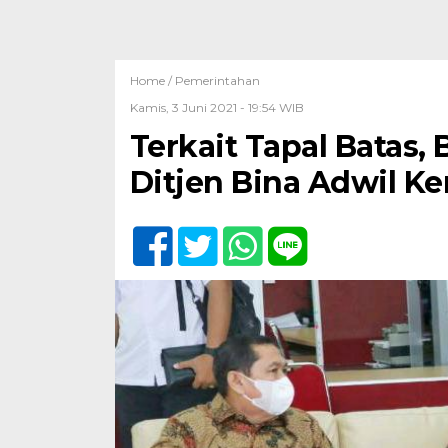
Home /
Pemerintahan
Kamis, 3 Juni 2021 - 19:54 WIB
Terkait Tapal Batas,
Ditjen Bina Adwil 