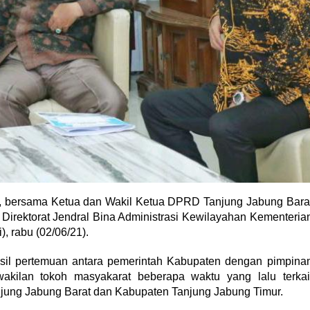
g., bersama Ketua dan Wakil Ketua DPRD Tanjung Jabung Bara
Direktorat Jendral Bina Administrasi Kewilayahan Kementeria
, rabu (02/06/21).
hasil pertemuan antara pemerintah Kabupaten dengan pimpina
kilan tokoh masyakarat beberapa waktu yang lalu terkai
jung Jabung Barat dan Kabupaten Tanjung Jabung Timur.