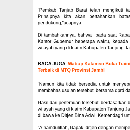
“Pemkab Tanjab Barat telah mengikuti t
Prinsipnya kita akan pertahankan bat
pendukung,”ucapnya.
Di tambahkannya, bahwa pada saat Rapat
Kantor Gubernur beberapa waktu, kepada
wilayah yang di klaim Kabupaten Tanjung Ja
BACA JUGA
Wabup Katamso Buka Trainin
Terbaik di MTQ Provinsi Jambi
“Namun kita tidak bersedia untuk menyep
membahas usulan tersebut bersama dprd dan
Hasil dari pertemuan tersebut, berdasarkan
wilayah yang di klaim Kabupaten Tanjung Ja
di bawa ke Ditjen Bina Adwil Kemendagri unt
“Alhamdulillah, Bapak ditjen dengan memp