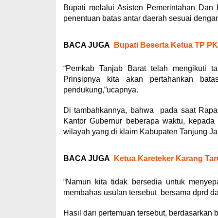
Bupati melalui Asisten Pemerintahan Dan 
penentuan batas antar daerah sesuai denga
BACA JUGA
Bupati Beserta Ketua TP P
“Pemkab Tanjab Barat telah mengikuti t
Prinsipnya kita akan pertahankan bat
pendukung,”ucapnya.
Di tambahkannya, bahwa pada saat Rapat
Kantor Gubernur beberapa waktu, kepada
wilayah yang di klaim Kabupaten Tanjung Ja
BACA JUGA
Ketua Kareteker Karang Tar
“Namun kita tidak bersedia untuk menyep
membahas usulan tersebut bersama dprd dan
Hasil dari pertemuan tersebut, berdasarkan