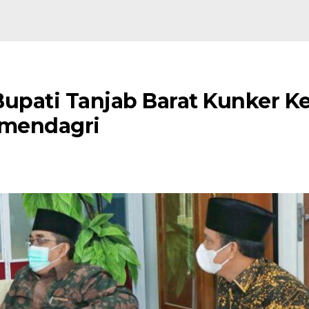
 Bupati Tanjab Barat Kunker K
Kemendagri