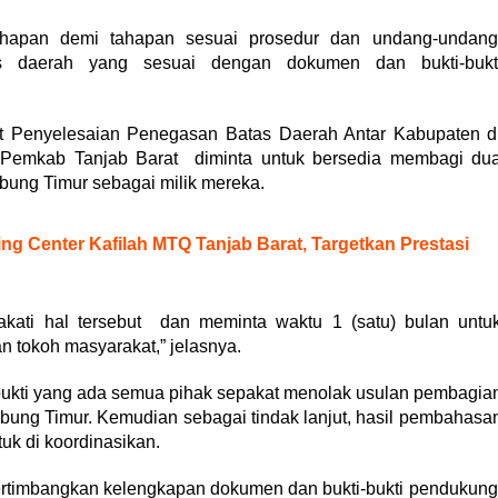
ahapan demi tahapan sesuai prosedur dan undang-undang
as daerah yang sesuai dengan dokumen dan bukti-bukt
 Penyelesaian Penegasan Batas Daerah Antar Kabupaten d
 Pemkab Tanjab Barat diminta untuk bersedia membagi du
bung Timur sebagai milik mereka.
g Center Kafilah MTQ Tanjab Barat, Targetkan Prestasi
akati hal tersebut dan meminta waktu 1 (satu) bulan untu
 tokoh masyarakat,” jelasnya.
 bukti yang ada semua pihak sepakat menolak usulan pembagia
bung Timur. Kemudian sebagai tindak lanjut, hasil pembahasa
uk di koordinasikan.
ertimbangkan kelengkapan dokumen dan bukti-bukti pendukung