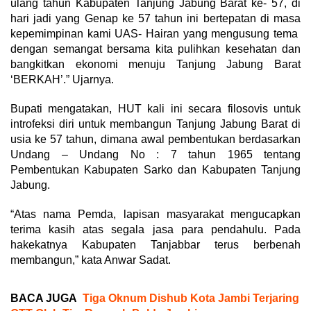
ulang tahun Kabupaten Tanjung Jabung Barat ke- 57, di
hari jadi yang Genap ke 57 tahun ini bertepatan di masa
kepemimpinan kami UAS- Hairan yang mengusung tema
dengan semangat bersama kita pulihkan kesehatan dan
bangkitkan ekonomi menuju Tanjung Jabung Barat
‘BERKAH’.” Ujarnya.
Bupati mengatakan, HUT kali ini secara filosovis untuk
introfeksi diri untuk membangun Tanjung Jabung Barat di
usia ke 57 tahun, dimana awal pembentukan berdasarkan
Undang – Undang No : 7 tahun 1965 tentang
Pembentukan Kabupaten Sarko dan Kabupaten Tanjung
Jabung.
“Atas nama Pemda, lapisan masyarakat mengucapkan
terima kasih atas segala jasa para pendahulu. Pada
hakekatnya Kabupaten Tanjabbar terus berbenah
membangun,” kata Anwar Sadat.
BACA JUGA
Tiga Oknum Dishub Kota Jambi Terjaring