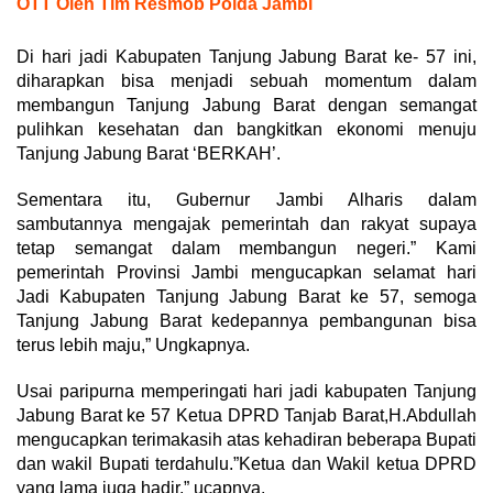
OTT Oleh Tim Resmob Polda Jambi
Di hari jadi Kabupaten Tanjung Jabung Barat ke- 57 ini,
diharapkan bisa menjadi sebuah momentum dalam
membangun Tanjung Jabung Barat dengan semangat
pulihkan kesehatan dan bangkitkan ekonomi menuju
Tanjung Jabung Barat ‘BERKAH’.
Sementara itu, Gubernur Jambi Alharis dalam
sambutannya mengajak pemerintah dan rakyat supaya
tetap semangat dalam membangun negeri.” Kami
pemerintah Provinsi Jambi mengucapkan selamat hari
Jadi Kabupaten Tanjung Jabung Barat ke 57, semoga
Tanjung Jabung Barat kedepannya pembangunan bisa
terus lebih maju,” Ungkapnya.
Usai paripurna memperingati hari jadi kabupaten Tanjung
Jabung Barat ke 57 Ketua DPRD Tanjab Barat,H.Abdullah
mengucapkan terimakasih atas kehadiran beberapa Bupati
dan wakil Bupati terdahulu.”Ketua dan Wakil ketua DPRD
yang lama juga hadir,” ucapnya.