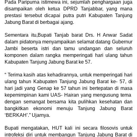
Pada Paripurna istimewa ini, sejumlah penghargaan juga
disampaikan oleh ketua DPRD Tanjabbar, yang mana
prestasi tersebut dicapai putra putri Kabupaten Tanjung
Jabung Barat di berbagai ajang.
Sementara itu,Bupati Tanjab barat Drs. H Anwar Sadat
dalam pidatonya menyampaikan selamat datang Gubernur
Jambi beserta istri dan tamu undangan dan seluruh
komponen dalam rangka memperingati hari ulang tahun
Kabupaten Tanjung Jabung Barat ke 57.
“ Terima kasih atas kehadirannya, untuk memperingati hari
ulang tahun Kabupaten Tanjung Jabung Barat ke- 57, di
hari jadi yang Genap ke 57 tahun ini bertepatan di masa
kepemimpinan kami UAS- Hairan yang mengusung tema
dengan semangat bersama kita pulihkan kesehatan dan
bangkitkan ekonomi menuju Tanjung Jabung Barat
‘BERKAH’.” Ujarnya.
Bupati mengatakan, HUT kali ini secara filosovis untuk
introfeksi diri untuk membangun Tanjung Jabung Barat di