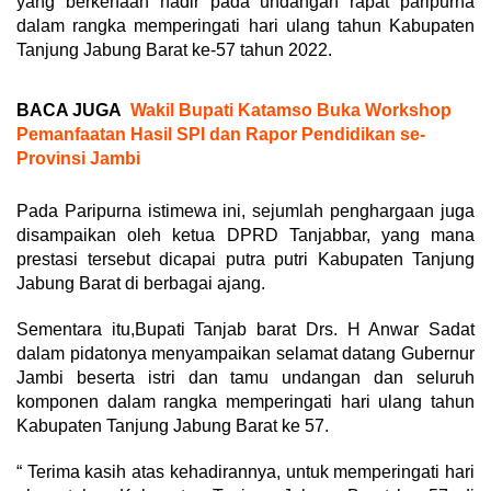
yang berkenaan hadir pada undangan rapat paripurna
dalam rangka memperingati hari ulang tahun Kabupaten
Tanjung Jabung Barat ke-57 tahun 2022.
BACA JUGA
Wakil Bupati Katamso Buka Workshop
Pemanfaatan Hasil SPI dan Rapor Pendidikan se-
Provinsi Jambi
Pada Paripurna istimewa ini, sejumlah penghargaan juga
disampaikan oleh ketua DPRD Tanjabbar, yang mana
prestasi tersebut dicapai putra putri Kabupaten Tanjung
Jabung Barat di berbagai ajang.
Sementara itu,Bupati Tanjab barat Drs. H Anwar Sadat
dalam pidatonya menyampaikan selamat datang Gubernur
Jambi beserta istri dan tamu undangan dan seluruh
komponen dalam rangka memperingati hari ulang tahun
Kabupaten Tanjung Jabung Barat ke 57.
“ Terima kasih atas kehadirannya, untuk memperingati hari