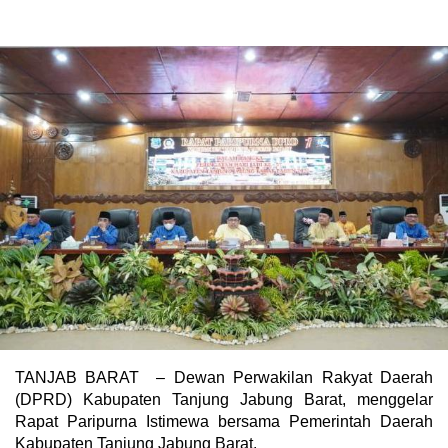
TANJAB BARAT – Dewan Perwakilan Rakyat Daerah
(DPRD) Kabupaten Tanjung Jabung Barat, menggelar
Rapat Paripurna Istimewa bersama Pemerintah Daerah
Kabupaten Tanjung Jabung Barat.