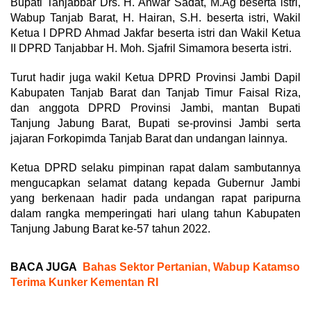
Bupati Tanjabbar Drs. H. Anwar Sadat, M.Ag beserta istri,
Wabup Tanjab Barat, H. Hairan, S.H. beserta istri, Wakil
Ketua I DPRD Ahmad Jakfar beserta istri dan Wakil Ketua
II DPRD Tanjabbar H. Moh. Sjafril Simamora beserta istri.
Turut hadir juga wakil Ketua DPRD Provinsi Jambi Dapil
Kabupaten Tanjab Barat dan Tanjab Timur Faisal Riza,
dan anggota DPRD Provinsi Jambi, mantan Bupati
Tanjung Jabung Barat, Bupati se-provinsi Jambi serta
jajaran Forkopimda Tanjab Barat dan undangan lainnya.
Ketua DPRD selaku pimpinan rapat dalam sambutannya
mengucapkan selamat datang kepada Gubernur Jambi
yang berkenaan hadir pada undangan rapat paripurna
dalam rangka memperingati hari ulang tahun Kabupaten
Tanjung Jabung Barat ke-57 tahun 2022.
BACA JUGA
Bahas Sektor Pertanian, Wabup Katamso
Terima Kunker Kementan RI