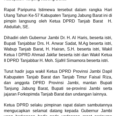
Rapat Paripurna Istimewa tersebut dalam rangka Hari
Ulang Tahun Ke-57 Kabupaten Tanjung Jabung Barat ini di
pimpin langsung oleh Ketua DPRD Tanjab Barat H.
Abdullah, SE.
Dihadiri oleh Gubernur Jambi Dr. H. Al Haris, beserta istri,
Bupati Tanjabbar Drs. H. Anwar Sadat, M.Ag beserta istri,
Wabup Tanjab Barat, H. Hairan, S.H. beserta istri, Wakil
Ketua I DPRD Ahmad Jakfar beserta istri dan Wakil Ketua
II DPRD Tanjabbar H. Moh. Sjafril Simamora beserta istri.
Turut hadir juga wakil Ketua DPRD Provinsi Jambi Dapil
Kabupaten Tanjab Barat dan Tanjab Timur Faisal Riza,
dan anggota DPRD Provinsi Jambi, mantan Bupati
Tanjung Jabung Barat, Bupati se-provinsi Jambi serta
jajaran Forkopimda Tanjab Barat dan undangan lainnya.
Ketua DPRD selaku pimpinan rapat dalam sambutannya
mengucapkan selamat datang kepada Gubernur Jambi