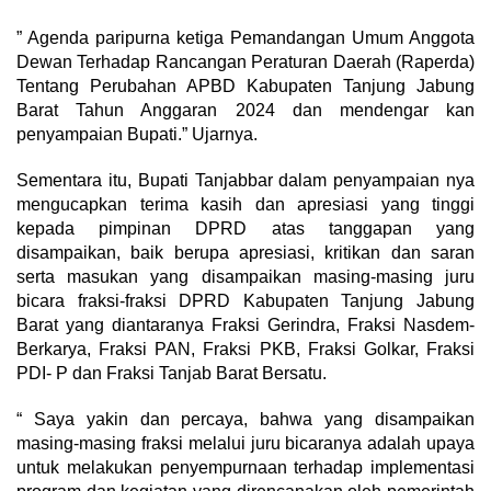
” Agenda paripurna ketiga Pemandangan Umum Anggota
Dewan Terhadap Rancangan Peraturan Daerah (Raperda)
Tentang Perubahan APBD Kabupaten Tanjung Jabung
Barat Tahun Anggaran 2024 dan mendengar kan
penyampaian Bupati.” Ujarnya.
Sementara itu, Bupati Tanjabbar dalam penyampaian nya
mengucapkan terima kasih dan apresiasi yang tinggi
kepada pimpinan DPRD atas tanggapan yang
disampaikan, baik berupa apresiasi, kritikan dan saran
serta masukan yang disampaikan masing-masing juru
bicara fraksi-fraksi DPRD Kabupaten Tanjung Jabung
Barat yang diantaranya Fraksi Gerindra, Fraksi Nasdem-
Berkarya, Fraksi PAN, Fraksi PKB, Fraksi Golkar, Fraksi
PDI- P dan Fraksi Tanjab Barat Bersatu.
“ Saya yakin dan percaya, bahwa yang disampaikan
masing-masing fraksi melalui juru bicaranya adalah upaya
untuk melakukan penyempurnaan terhadap implementasi