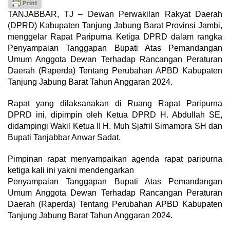
TANJABBAR, TJ – Dewan Perwakilan Rakyat Daerah
(DPRD) Kabupaten Tanjung Jabung Barat Provinsi Jambi,
menggelar Rapat Paripurna Ketiga DPRD dalam rangka
Penyampaian Tanggapan Bupati Atas Pemandangan
Umum Anggota Dewan Terhadap Rancangan Peraturan
Daerah (Raperda) Tentang Perubahan APBD Kabupaten
Tanjung Jabung Barat Tahun Anggaran 2024.
Rapat yang dilaksanakan di Ruang Rapat Paripurna
DPRD ini, dipimpin oleh Ketua DPRD H. Abdullah SE,
didampingi Wakil Ketua II H. Muh Sjafril Simamora SH dan
Bupati Tanjabbar Anwar Sadat.
Pimpinan rapat menyampaikan agenda rapat paripurna
ketiga kali ini yakni mendengarkan
Penyampaian Tanggapan Bupati Atas Pemandangan
Umum Anggota Dewan Terhadap Rancangan Peraturan
Daerah (Raperda) Tentang Perubahan APBD Kabupaten
Tanjung Jabung Barat Tahun Anggaran 2024.