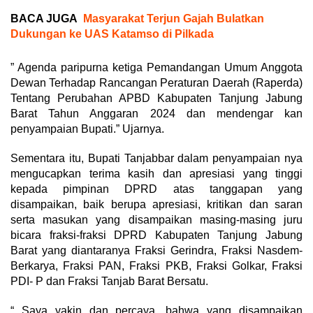
BACA JUGA
Masyarakat Terjun Gajah Bulatkan
Dukungan ke UAS Katamso di Pilkada
” Agenda paripurna ketiga Pemandangan Umum Anggota
Dewan Terhadap Rancangan Peraturan Daerah (Raperda)
Tentang Perubahan APBD Kabupaten Tanjung Jabung
Barat Tahun Anggaran 2024 dan mendengar kan
penyampaian Bupati.” Ujarnya.
Sementara itu, Bupati Tanjabbar dalam penyampaian nya
mengucapkan terima kasih dan apresiasi yang tinggi
kepada pimpinan DPRD atas tanggapan yang
disampaikan, baik berupa apresiasi, kritikan dan saran
serta masukan yang disampaikan masing-masing juru
bicara fraksi-fraksi DPRD Kabupaten Tanjung Jabung
Barat yang diantaranya Fraksi Gerindra, Fraksi Nasdem-
Berkarya, Fraksi PAN, Fraksi PKB, Fraksi Golkar, Fraksi
PDI- P dan Fraksi Tanjab Barat Bersatu.
“ Saya yakin dan percaya, bahwa yang disampaikan