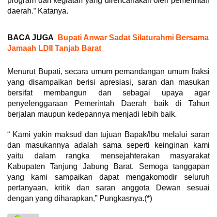
program dan kegiatan yang direncanakan oleh pemerintah
daerah.” Katanya.
BACA JUGA
Bupati Anwar Sadat Silaturahmi Bersama
Jamaah LDII Tanjab Barat
Menurut Bupati, secara umum pemandangan umum fraksi
yang disampaikan berisi apresiasi, saran dan masukan
bersifat membangun dan sebagai upaya agar
penyelenggaraan Pemerintah Daerah baik di Tahun
berjalan maupun kedepannya menjadi lebih baik.
“ Kami yakin maksud dan tujuan Bapak/Ibu melalui saran
dan masukannya adalah sama seperti keinginan kami
yaitu dalam rangka mensejahterakan masyarakat
Kabupaten Tanjung Jabung Barat. Semoga tanggapan
yang kami sampaikan dapat mengakomodir seluruh
pertanyaan, kritik dan saran anggota Dewan sesuai
dengan yang diharapkan,” Pungkasnya.(*)