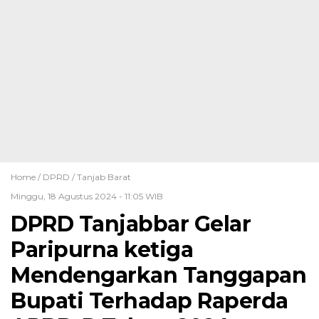
Home /
DPRD
/
Tanjab Barat
Minggu, 18 Agustus 2024 - 11:05 WIB
DPRD Tanjabbar Gelar
Paripurna ketiga
Mendengarkan Tanggapan
Bupati Terhadap Raperda