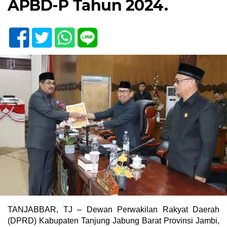
APBD-P Tahun 2024.
TANJABBAR, TJ – Dewan Perwakilan Rakyat Daerah
(DPRD) Kabupaten Tanjung Jabung Barat Provinsi Jambi,