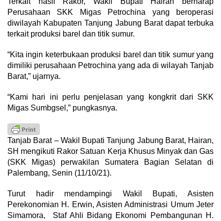
Terkait hasil Rakor, Wakil Bupati Hairan berharap
Perusahaan SKK Migas Petrochina yang beroperasi
diwilayah Kabupaten Tanjung Jabung Barat dapat terbuka
terkait produksi barel dan titik sumur.
“Kita ingin keterbukaan produksi barel dan titik sumur yang
dimiliki perusahaan Petrochina yang ada di wilayah Tanjab
Barat,” ujarnya.
“Kami hari ini perlu penjelasan yang kongkrit dari SKK
Migas Sumbgsel,” pungkasnya.
Tanjab Barat – Wakil Bupati Tanjung Jabung Barat, Hairan,
SH mengikuti Rakor Satuan Kerja Khusus Minyak dan Gas
(SKK Migas) perwakilan Sumatera Bagian Selatan di
Palembang, Senin (11/10/21).
Turut hadir mendampingi Wakil Bupati, Asisten
Perekonomian H. Erwin, Asisten Administrasi Umum Jeter
Simamora, Staf Ahli Bidang Ekonomi Pembangunan H.