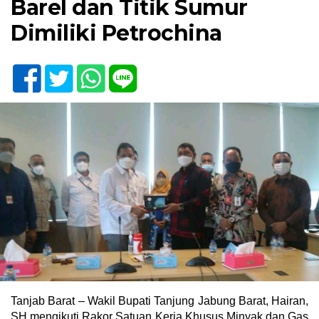
Barel dan Titik Sumur
Dimiliki Petrochina
Tanjab Barat – Wakil Bupati Tanjung Jabung Barat, Hairan,
SH mengikuti Rakor Satuan Kerja Khusus Minyak dan Gas