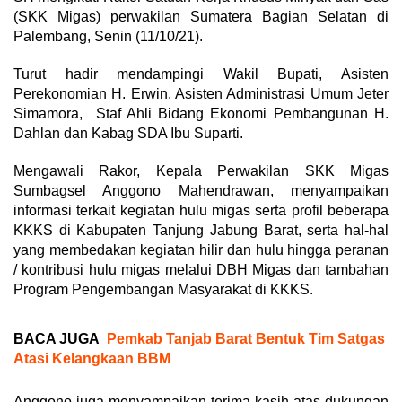
(SKK Migas) perwakilan Sumatera Bagian Selatan di
Palembang, Senin (11/10/21).
Turut hadir mendampingi Wakil Bupati, Asisten
Perekonomian H. Erwin, Asisten Administrasi Umum Jeter
Simamora, Staf Ahli Bidang Ekonomi Pembangunan H.
Dahlan dan Kabag SDA Ibu Suparti.
Mengawali Rakor, Kepala Perwakilan SKK Migas
Sumbagsel Anggono Mahendrawan, menyampaikan
informasi terkait kegiatan hulu migas serta profil beberapa
KKKS di Kabupaten Tanjung Jabung Barat, serta hal-hal
yang membedakan kegiatan hilir dan hulu hingga peranan
/ kontribusi hulu migas melalui DBH Migas dan tambahan
Program Pengembangan Masyarakat di KKKS.
BACA JUGA
Pemkab Tanjab Barat Bentuk Tim Satgas
Atasi Kelangkaan BBM
Anggono juga menyampaikan terima kasih atas dukungan