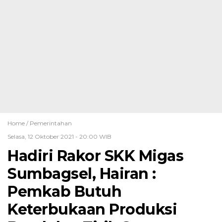
Home /
Pemerintahan
Selasa, 12 Oktober 2021 - 20:00 WIB
Hadiri Rakor SKK Migas
Sumbagsel, Hairan :
Pemkab Butuh
Keterbukaan Produksi