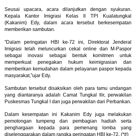
Seusai upacara, acara dilanjutkan dengan syukuran.
Kepala Kantor Imigrasi Kelas II TPI Kualatungkal
(Kakanim) Edy, dalam acara tersebut berkesempatan
memberikan sambutan.
“Dalam peringatan HBI ke-72 ini, Direktorat Jenderal
Imigrasi telah meluncurkan cekal online dan M-Paspor
sebagai inovasi sebagai bentuk komitmen untuk
memperkuat penegakan hukum keimigrasian dan
memberikan kemudahan dalam pelayanan paspor kepada
masyarakat,”ujar Edy.
Sambutan tersebut disaksikan oleh para tamu undangan
yang diantaranya adalah Camat Tungkal Ilir, perwakilan
Puskesmas Tungkal I dan juga perwakilan dari Perbankan.
Dalam kesempatan ini Kakanim Edy juga melakukan
pemotongan tumpeng dan pembagian hadiah serta
penghargaan kepada para pemenang lomba yang
diselenggarakan dalam rangka peringatan HBI ke-72. (*#)