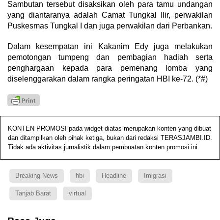
Sambutan tersebut disaksikan oleh para tamu undangan
yang diantaranya adalah Camat Tungkal Ilir, perwakilan
Puskesmas Tungkal I dan juga perwakilan dari Perbankan.
Dalam kesempatan ini Kakanim Edy juga melakukan
pemotongan tumpeng dan pembagian hadiah serta
penghargaan kepada para pemenang lomba yang
diselenggarakan dalam rangka peringatan HBI ke-72. (*#)
KONTEN PROMOSI pada widget diatas merupakan konten yang dibuat
dan ditampilkan oleh pihak ketiga, bukan dari redaksi TERASJAMBI.ID.
Tidak ada aktivitas jurnalistik dalam pembuatan konten promosi ini.
Breaking News
hbi
Headline
Imigrasi
Tanjab Barat
virtual