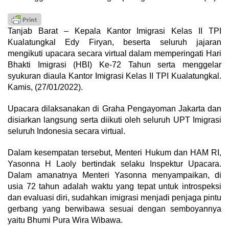
Tanjab Barat – Kepala Kantor Imigrasi Kelas II TPI
Kualatungkal Edy Firyan, beserta seluruh jajaran
mengikuti upacara secara virtual dalam memperingati Hari
Bhakti Imigrasi (HBI) Ke-72 Tahun serta menggelar
syukuran diaula Kantor Imigrasi Kelas II TPI Kualatungkal.
Kamis, (27/01/2022).
Upacara dilaksanakan di Graha Pengayoman Jakarta dan
disiarkan langsung serta diikuti oleh seluruh UPT Imigrasi
seluruh Indonesia secara virtual.
Dalam kesempatan tersebut, Menteri Hukum dan HAM RI,
Yasonna H Laoly bertindak selaku Inspektur Upacara.
Dalam amanatnya Menteri Yasonna menyampaikan, di
usia 72 tahun adalah waktu yang tepat untuk introspeksi
dan evaluasi diri, sudahkan imigrasi menjadi penjaga pintu
gerbang yang berwibawa sesuai dengan semboyannya
yaitu Bhumi Pura Wira Wibawa.