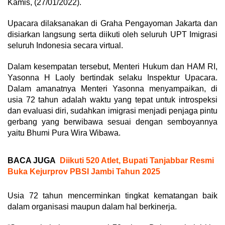
Kamis, (27/01/2022).
Upacara dilaksanakan di Graha Pengayoman Jakarta dan
disiarkan langsung serta diikuti oleh seluruh UPT Imigrasi
seluruh Indonesia secara virtual.
Dalam kesempatan tersebut, Menteri Hukum dan HAM RI,
Yasonna H Laoly bertindak selaku Inspektur Upacara.
Dalam amanatnya Menteri Yasonna menyampaikan, di
usia 72 tahun adalah waktu yang tepat untuk introspeksi
dan evaluasi diri, sudahkan imigrasi menjadi penjaga pintu
gerbang yang berwibawa sesuai dengan semboyannya
yaitu Bhumi Pura Wira Wibawa.
BACA JUGA
Diikuti 520 Atlet, Bupati Tanjabbar Resmi
Buka Kejurprov PBSI Jambi Tahun 2025
Usia 72 tahun mencerminkan tingkat kematangan baik
dalam organisasi maupun dalam hal berkinerja.