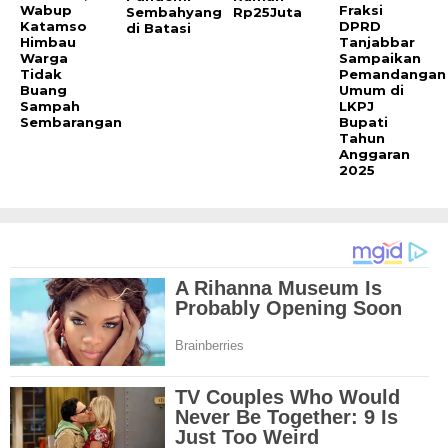
Wabup
Fraksi
Sembahyang
Rp25Juta
Katamso
DPRD
di Batasi
Himbau
Tanjabbar
Warga
Sampaikan
Tidak
Pemandangan
Buang
Umum di
Sampah
LKPJ
Sembarangan
Bupati
Tahun
Anggaran
2025