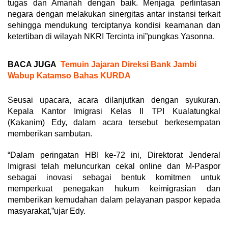
tugas dan Amanah dengan baik. Menjaga perlintasan
negara dengan melakukan sinergitas antar instansi terkait
sehingga mendukung terciptanya kondisi keamanan dan
ketertiban di wilayah NKRI Tercinta ini”pungkas Yasonna.
BACA JUGA
Temuin Jajaran Direksi Bank Jambi
Wabup Katamso Bahas KURDA
Seusai upacara, acara dilanjutkan dengan syukuran.
Kepala Kantor Imigrasi Kelas II TPI Kualatungkal
(Kakanim) Edy, dalam acara tersebut berkesempatan
memberikan sambutan.
“Dalam peringatan HBI ke-72 ini, Direktorat Jenderal
Imigrasi telah meluncurkan cekal online dan M-Paspor
sebagai inovasi sebagai bentuk komitmen untuk
memperkuat penegakan hukum keimigrasian dan
memberikan kemudahan dalam pelayanan paspor kepada
masyarakat,”ujar Edy.