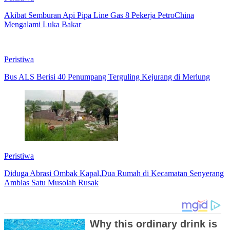
Akibat Semburan Api Pipa Line Gas 8 Pekerja PetroChina
Mengalami Luka Bakar
Peristiwa
Bus ALS Berisi 40 Penumpang Terguling Kejurang di Merlung
Peristiwa
Diduga Abrasi Ombak Kapal,Dua Rumah di Kecamatan Senyerang
Amblas Satu Musolah Rusak