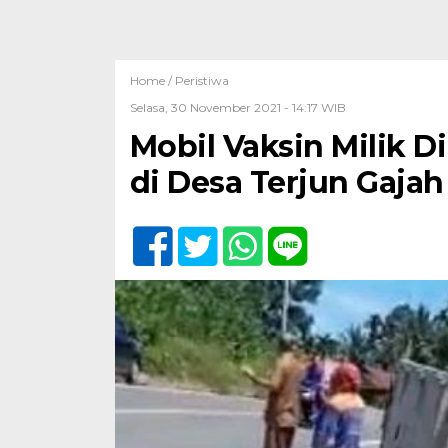
Home /
Peristiwa
Selasa, 30 November 2021 - 14:17 WIB
Mobil Vaksin Milik D
di Desa Terjun Gajah