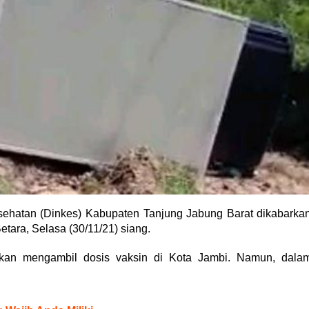
esehatan (Dinkes) Kabupaten Tanjung Jabung Barat dikabarka
etara, Selasa (30/11/21) siang.
 akan mengambil dosis vaksin di Kota Jambi. Namun, dala