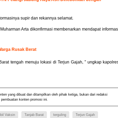
nformasinya supir dan rekannya selamat.
P Muharman Arta dikonfirmasi membenarkan mendapat informas
Warga Rusak Berat
 Barat tengah menuju lokasi di Terjun Gajah, ” ungkap kapolre
 yang dibuat dan ditampilkan oleh pihak ketiga, bukan dari redaksi
 pembuatan konten promosi ini.
bil Vaksin
Tanjab Barat
terguling
Terjun Gajah