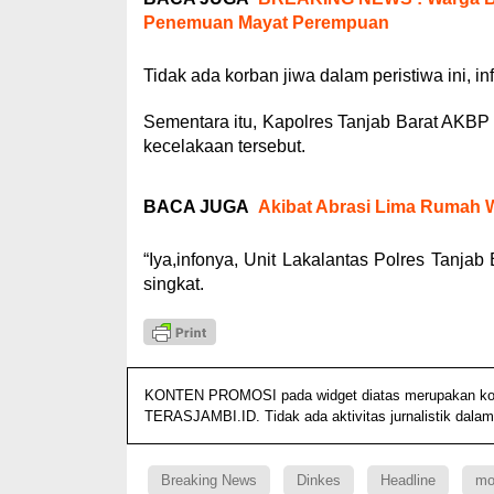
Penemuan Mayat Perempuan
Tidak ada korban jiwa dalam peristiwa ini, i
Sementara itu, Kapolres Tanjab Barat AKB
kecelakaan tersebut.
BACA JUGA
Akibat Abrasi Lima Rumah 
“Iya,infonya, Unit Lakalantas Polres Tanjab
singkat.
KONTEN PROMOSI pada widget diatas merupakan konten
TERASJAMBI.ID. Tidak ada aktivitas jurnalistik dalam
Breaking News
Dinkes
Headline
mo