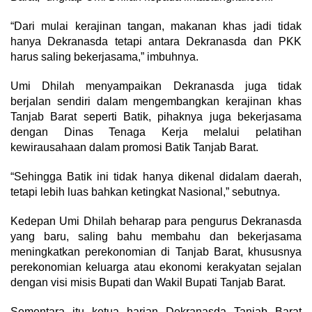
“Dari mulai kerajinan tangan, makanan khas jadi tidak
hanya Dekranasda tetapi antara Dekranasda dan PKK
harus saling bekerjasama,” imbuhnya.
Umi Dhilah menyampaikan Dekranasda juga tidak
berjalan sendiri dalam mengembangkan kerajinan khas
Tanjab Barat seperti Batik, pihaknya juga bekerjasama
dengan Dinas Tenaga Kerja melalui pelatihan
kewirausahaan dalam promosi Batik Tanjab Barat.
“Sehingga Batik ini tidak hanya dikenal didalam daerah,
tetapi lebih luas bahkan ketingkat Nasional,” sebutnya.
Kedepan Umi Dhilah beharap para pengurus Dekranasda
yang baru, saling bahu membahu dan bekerjasama
meningkatkan perekonomian di Tanjab Barat, khususnya
perekonomian keluarga atau ekonomi kerakyatan sejalan
dengan visi misis Bupati dan Wakil Bupati Tanjab Barat.
Sementara itu ketua harian Dekranasda Tanjab Barat