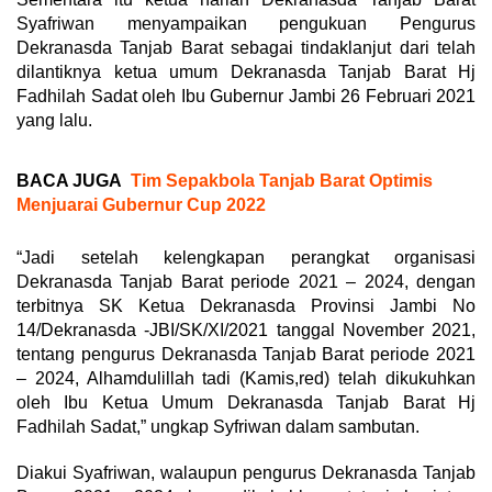
Syafriwan menyampaikan pengukuan Pengurus
Dekranasda Tanjab Barat sebagai tindaklanjut dari telah
dilantiknya ketua umum Dekranasda Tanjab Barat Hj
Fadhilah Sadat oleh Ibu Gubernur Jambi 26 Februari 2021
yang lalu.
BACA JUGA
Tim Sepakbola Tanjab Barat Optimis
Menjuarai Gubernur Cup 2022
“Jadi setelah kelengkapan perangkat organisasi
Dekranasda Tanjab Barat periode 2021 – 2024, dengan
terbitnya SK Ketua Dekranasda Provinsi Jambi No
14/Dekranasda -JBI/SK/XI/2021 tanggal November 2021,
tentang pengurus Dekranasda Tanjab Barat periode 2021
– 2024, Alhamdulillah tadi (Kamis,red) telah dikukuhkan
oleh Ibu Ketua Umum Dekranasda Tanjab Barat Hj
Fadhilah Sadat,” ungkap Syfriwan dalam sambutan.
Diakui Syafriwan, walaupun pengurus Dekranasda Tanjab