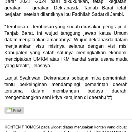
Barar 2021 -2024 baru dikukuhkan, tetapi kegiatan,
gerakan – gerakan Dekranasda Tanjab Barat telah
berjalan setelah dilantiknya Ibu Fadhilah Sadat di Jambi.
“Terobosan – terobosan yang sudah dirasakan pengrajin di
Tanjab Barat, ini wujud tanggung jawab ketua Umum
dalam menjalankan amanahnya. Wujud dekranasda dalam
menjalankan visu misinya selaras dengan visi misi
Kabupaten yang salah satunya meningkatkan ekonomi,
menciptakan UMKM atau IKM handal serta usaha muda
yang kreatif,” jelasnya.
Lanjut Syafriwan, Dekranasda sebagai mitra pemerintah,
tentu berkeinginan mendampingi pemerintah daerah
terutama dalam membangun budaya daerah,
mengembangkan seni kriya kerajinan di daerah.(*#)
KONTEN PROMOSI pada widget diatas merupakan konten yang dibuat