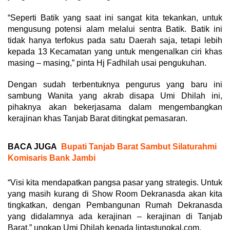
“Seperti Batik yang saat ini sangat kita tekankan, untuk
mengusung potensi alam melalui sentra Batik. Batik ini
tidak hanya terfokus pada satu Daerah saja, tetapi lebih
kepada 13 Kecamatan yang untuk mengenalkan ciri khas
masing – masing,” pinta Hj Fadhilah usai pengukuhan.
Dengan sudah terbentuknya pengurus yang baru ini
sambung Wanita yang akrab disapa Umi Dhilah ini,
pihaknya akan bekerjasama dalam mengembangkan
kerajinan khas Tanjab Barat ditingkat pemasaran.
BACA JUGA
Bupati Tanjab Barat Sambut Silaturahmi
Komisaris Bank Jambi
“Visi kita mendapatkan pangsa pasar yang strategis. Untuk
yang masih kurang di Show Room Dekranasda akan kita
tingkatkan, dengan Pembangunan Rumah Dekranasda
yang didalamnya ada kerajinan – kerajinan di Tanjab
Barat,” ungkap Umi Dhilah kepada lintastungkal.com.