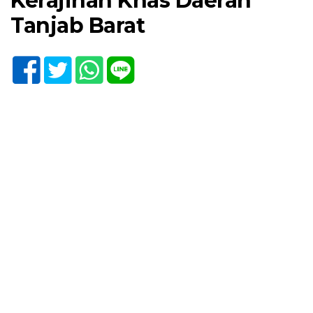
Kerajinan Khas Daerah
Tanjab Barat