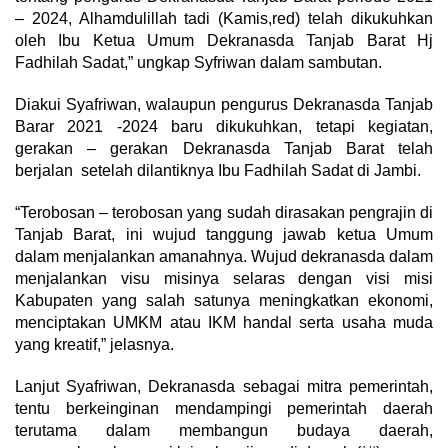
– 2024, Alhamdulillah tadi (Kamis,red) telah dikukuhkan
oleh Ibu Ketua Umum Dekranasda Tanjab Barat Hj
Fadhilah Sadat,” ungkap Syfriwan dalam sambutan.
Diakui Syafriwan, walaupun pengurus Dekranasda Tanjab
Barar 2021 -2024 baru dikukuhkan, tetapi kegiatan,
gerakan – gerakan Dekranasda Tanjab Barat telah
berjalan setelah dilantiknya Ibu Fadhilah Sadat di Jambi.
“Terobosan – terobosan yang sudah dirasakan pengrajin di
Tanjab Barat, ini wujud tanggung jawab ketua Umum
dalam menjalankan amanahnya. Wujud dekranasda dalam
menjalankan visu misinya selaras dengan visi misi
Kabupaten yang salah satunya meningkatkan ekonomi,
menciptakan UMKM atau IKM handal serta usaha muda
yang kreatif,” jelasnya.
Lanjut Syafriwan, Dekranasda sebagai mitra pemerintah,
tentu berkeinginan mendampingi pemerintah daerah
terutama dalam membangun budaya daerah,