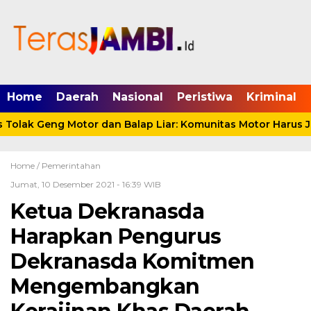
mgid.com, 522897, DIRECT, d4c29acad76ce94f
Home
Daerah
Nasional
Peristiwa
Kriminal
lak Geng Motor dan Balap Liar: Komunitas Motor Harus Jad
Home /
Pemerintahan
Jumat, 10 Desember 2021 - 16:39 WIB
Ketua Dekranasda
Harapkan Pengurus
Dekranasda Komitmen
Mengembangkan