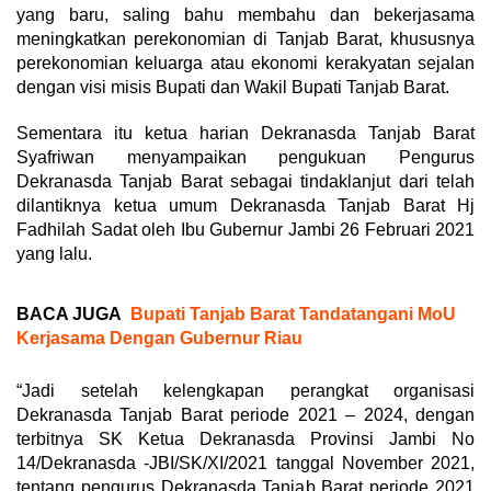
yang baru, saling bahu membahu dan bekerjasama
meningkatkan perekonomian di Tanjab Barat, khususnya
perekonomian keluarga atau ekonomi kerakyatan sejalan
dengan visi misis Bupati dan Wakil Bupati Tanjab Barat.
Sementara itu ketua harian Dekranasda Tanjab Barat
Syafriwan menyampaikan pengukuan Pengurus
Dekranasda Tanjab Barat sebagai tindaklanjut dari telah
dilantiknya ketua umum Dekranasda Tanjab Barat Hj
Fadhilah Sadat oleh Ibu Gubernur Jambi 26 Februari 2021
yang lalu.
BACA JUGA
Bupati Tanjab Barat Tandatangani MoU
Kerjasama Dengan Gubernur Riau
“Jadi setelah kelengkapan perangkat organisasi
Dekranasda Tanjab Barat periode 2021 – 2024, dengan
terbitnya SK Ketua Dekranasda Provinsi Jambi No
14/Dekranasda -JBI/SK/XI/2021 tanggal November 2021,
tentang pengurus Dekranasda Tanjab Barat periode 2021