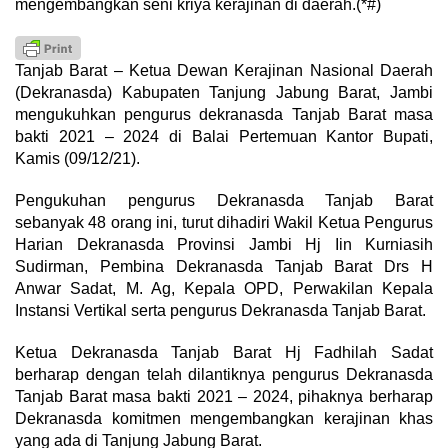
mengembangkan seni kriya kerajinan di daerah.(*#)
Tanjab Barat – Ketua Dewan Kerajinan Nasional Daerah
(Dekranasda) Kabupaten Tanjung Jabung Barat, Jambi
mengukuhkan pengurus dekranasda Tanjab Barat masa
bakti 2021 – 2024 di Balai Pertemuan Kantor Bupati,
Kamis (09/12/21).
Pengukuhan pengurus Dekranasda Tanjab Barat
sebanyak 48 orang ini, turut dihadiri Wakil Ketua Pengurus
Harian Dekranasda Provinsi Jambi Hj Iin Kurniasih
Sudirman, Pembina Dekranasda Tanjab Barat Drs H
Anwar Sadat, M. Ag, Kepala OPD, Perwakilan Kepala
Instansi Vertikal serta pengurus Dekranasda Tanjab Barat.
Ketua Dekranasda Tanjab Barat Hj Fadhilah Sadat
berharap dengan telah dilantiknya pengurus Dekranasda
Tanjab Barat masa bakti 2021 – 2024, pihaknya berharap
Dekranasda komitmen mengembangkan kerajinan khas
yang ada di Tanjung Jabung Barat.