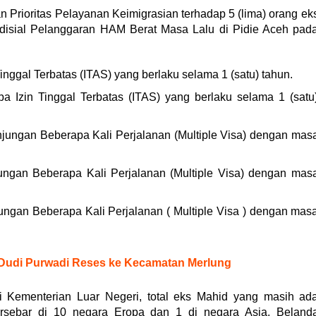
 Prioritas Pelayanan Keimigrasian terhadap 5 (lima) orang ek
disial Pelanggaran HAM Berat Masa Lalu di Pidie Aceh pad
Tinggal Terbatas (ITAS) yang berlaku selama 1 (satu) tahun.
pa Izin Tinggal Terbatas (ITAS) yang berlaku selama 1 (satu
njungan Beberapa Kali Perjalanan (Multiple Visa) dengan mas
ungan Beberapa Kali Perjalanan (Multiple Visa) dengan mas
ungan Beberapa Kali Perjalanan ( Multiple Visa ) dengan mas
, Dudi Purwadi Reses ke Kecamatan Merlung
i Kementerian Luar Negeri, total eks Mahid yang masih ad
ersebar di 10 negara Eropa dan 1 di negara Asia. Beland