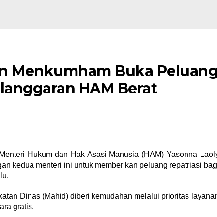
an Menkumham Buka Peluan
elanggaran HAM Berat
enteri Hukum dan Hak Asasi Manusia (HAM) Yasonna Laol
n kedua menteri ini untuk memberikan peluang repatriasi bag
lu.
atan Dinas (Mahid) diberi kemudahan melalui prioritas layana
ara gratis.