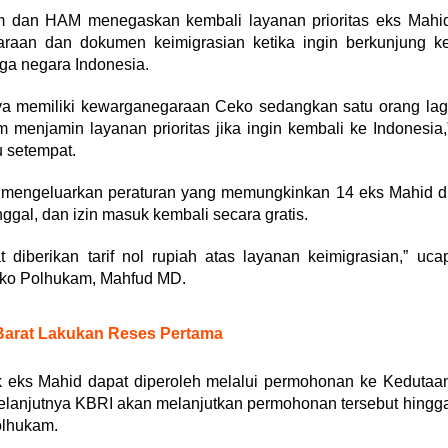
m dan HAM menegaskan kembali layanan prioritas eks Mahi
aan dan dokumen keimigrasian ketika ingin berkunjung k
ga negara Indonesia.
nya memiliki kewarganegaraan Ceko sedangkan satu orang lag
enjamin layanan prioritas jika ingin kembali ke Indonesia,
u setempat.
mengeluarkan peraturan yang memungkinkan 14 eks Mahid d
ggal, dan izin masuk kembali secara gratis.
diberikan tarif nol rupiah atas layanan keimigrasian,” uca
ko Polhukam, Mahfud MD.
Barat Lakukan Reses Pertama
uk eks Mahid dapat diperoleh melalui permohonan ke Kedutaa
Selanjutnya KBRI akan melanjutkan permohonan tersebut hingg
olhukam.