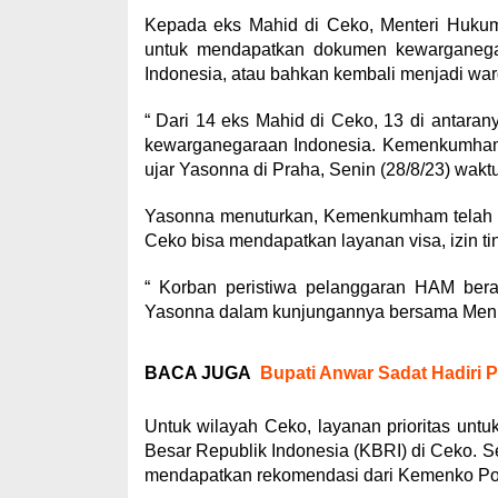
Kepada eks Mahid di Ceko, Menteri Huku
untuk mendapatkan dokumen kewarganegar
Indonesia, atau bahkan kembali menjadi war
“ Dari 14 eks Mahid di Ceko, 13 di antara
kewarganegaraan Indonesia. Kemenkumham m
ujar Yasonna di Praha, Senin (28/8/23) wakt
Yasonna menuturkan, Kemenkumham telah 
Ceko bisa mendapatkan layanan visa, izin tin
“ Korban peristiwa pelanggaran HAM berat 
Yasonna dalam kunjungannya bersama Men
BACA JUGA
Bupati Anwar Sadat Hadiri 
Untuk wilayah Ceko, layanan prioritas unt
Besar Republik Indonesia (KBRI) di Ceko. 
mendapatkan rekomendasi dari Kemenko P