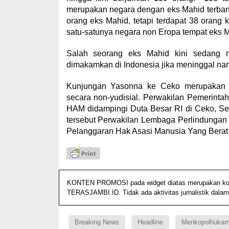
merupakan negara dengan eks Mahid terbanya
orang eks Mahid, tetapi terdapat 38 orang 
satu-satunya negara non Eropa tempat eks M
Salah seorang eks Mahid kini sedang m
dimakamkan di Indonesia jika meninggal nant
Kunjungan Yasonna ke Ceko merupakan u
secara non-yudisial. Perwakilan Pemerint
HAM didampingi Duta Besar RI di Ceko, Se
tersebut Perwakilan Lembaga Perlindungan
Pelanggaran Hak Asasi Manusia Yang Berat
KONTEN PROMOSI pada widget diatas merupakan konten
TERASJAMBI.ID. Tidak ada aktivitas jurnalistik dalam
Breaking News
Headline
Menkopolhuka