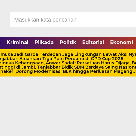
a
Kriminal
Pilkada
Politik
Editorial
Ekonomi
ramuka Jadi Garda Terdepan Jaga Lingkungan Lewat Aksi Ny
anjabbar, Amankan Tiga Poin Perdana di OPD Cup 2026
ineka Kebangsaan, Anwar Sadat: Persatuan Harus Dijaga, 
rtinggi di Jambi, Tanjabbar Bidik SDM Berdaya Saing Nasion
ker, Dorong Modernisasi BLK hingga Perluasan Magang Je