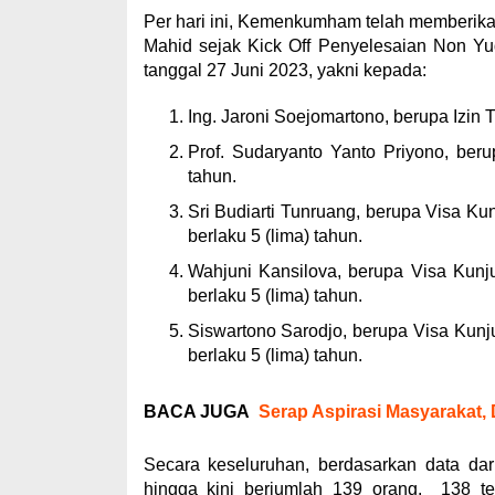
Per hari ini, Kemenkumham telah memberikan
Mahid sejak Kick Off Penyelesaian Non Yu
tanggal 27 Juni 2023, yakni kepada:
Ing. Jaroni Soejomartono, berupa Izin 
Prof. Sudaryanto Yanto Priyono, beru
tahun.
Sri Budiarti Tunruang, berupa Visa Ku
berlaku 5 (lima) tahun.
Wahjuni Kansilova, berupa Visa Kunj
berlaku 5 (lima) tahun.
Siswartono Sarodjo, berupa Visa Kunj
berlaku 5 (lima) tahun.
BACA JUGA
Serap Aspirasi Masyarakat
Secara keseluruhan, berdasarkan data dar
hingga kini berjumlah 139 orang. 138 t