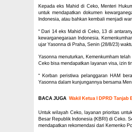
Kepada eks Mahid di Ceko, Menteri Huku
untuk mendapatkan dokumen kewarganegar
Indonesia, atau bahkan kembali menjadi war
“ Dari 14 eks Mahid di Ceko, 13 di antara
kewarganegaraan Indonesia. Kemenkumham m
ujar Yasonna di Praha, Senin (28/8/23) wakt
Yasonna menuturkan, Kemenkumham telah 
Ceko bisa mendapatkan layanan visa, izin tin
“ Korban peristiwa pelanggaran HAM berat 
Yasonna dalam kunjungannya bersama Men
BACA JUGA
Wakil Ketua I DPRD Tanjab 
Untuk wilayah Ceko, layanan prioritas unt
Besar Republik Indonesia (KBRI) di Ceko. 
mendapatkan rekomendasi dari Kemenko P