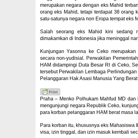
merupakan negara dengan eks Mahid terbanya
orang eks Mahid, tetapi terdapat 38 orang 
satu-satunya negara non Eropa tempat eks M
Salah seorang eks Mahid kini sedang m
dimakamkan di Indonesia jika meninggal nant
Kunjungan Yasonna ke Ceko merupakan u
secara non-yudisial. Perwakilan Pemerint
HAM didampingi Duta Besar RI di Ceko, Se
tersebut Perwakilan Lembaga Perlindungan
Pelanggaran Hak Asasi Manusia Yang Berat
Praha – Menko Polhukam Mahfud MD dan M
mengunjungi negara Republik Ceko, kunjunga
para korban pelanggaran HAM berat masa la
Para korban itu, khususnya eks Mahasiswa Ik
visa, izin tinggal, dan izin masuk kembali sec