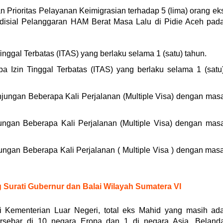
 Prioritas Pelayanan Keimigrasian terhadap 5 (lima) orang ek
disial Pelanggaran HAM Berat Masa Lalu di Pidie Aceh pad
Tinggal Terbatas (ITAS) yang berlaku selama 1 (satu) tahun.
pa Izin Tinggal Terbatas (ITAS) yang berlaku selama 1 (satu
njungan Beberapa Kali Perjalanan (Multiple Visa) dengan mas
ungan Beberapa Kali Perjalanan (Multiple Visa) dengan mas
ungan Beberapa Kali Perjalanan ( Multiple Visa ) dengan mas
 Surati Gubernur dan Balai Wilayah Sumatera VI
i Kementerian Luar Negeri, total eks Mahid yang masih ad
ersebar di 10 negara Eropa dan 1 di negara Asia. Beland