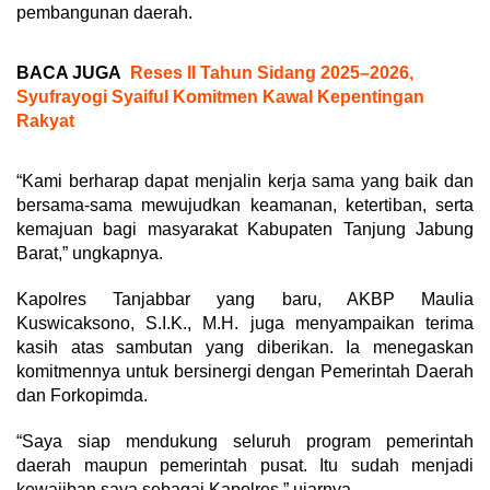
pembangunan daerah.
BACA JUGA
Reses II Tahun Sidang 2025–2026,
Syufrayogi Syaiful Komitmen Kawal Kepentingan
Rakyat
“Kami berharap dapat menjalin kerja sama yang baik dan
bersama-sama mewujudkan keamanan, ketertiban, serta
kemajuan bagi masyarakat Kabupaten Tanjung Jabung
Barat,” ungkapnya.
Kapolres Tanjabbar yang baru, AKBP Maulia
Kuswicaksono, S.I.K., M.H. juga menyampaikan terima
kasih atas sambutan yang diberikan. Ia menegaskan
komitmennya untuk bersinergi dengan Pemerintah Daerah
dan Forkopimda.
“Saya siap mendukung seluruh program pemerintah
daerah maupun pemerintah pusat. Itu sudah menjadi
kewajiban saya sebagai Kapolres,” ujarnya.