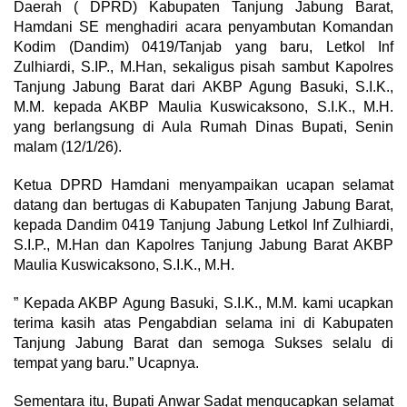
Daerah ( DPRD) Kabupaten Tanjung Jabung Barat,
Hamdani SE menghadiri acara penyambutan Komandan
Kodim (Dandim) 0419/Tanjab yang baru, Letkol Inf
Zulhiardi, S.IP., M.Han, sekaligus pisah sambut Kapolres
Tanjung Jabung Barat dari AKBP Agung Basuki, S.I.K.,
M.M. kepada AKBP Maulia Kuswicaksono, S.I.K., M.H.
yang berlangsung di Aula Rumah Dinas Bupati, Senin
malam (12/1/26).
Ketua DPRD Hamdani menyampaikan ucapan selamat
datang dan bertugas di Kabupaten Tanjung Jabung Barat,
kepada Dandim 0419 Tanjung Jabung Letkol Inf Zulhiardi,
S.I.P., M.Han dan Kapolres Tanjung Jabung Barat AKBP
Maulia Kuswicaksono, S.I.K., M.H.
” Kepada AKBP Agung Basuki, S.I.K., M.M. kami ucapkan
terima kasih atas Pengabdian selama ini di Kabupaten
Tanjung Jabung Barat dan semoga Sukses selalu di
tempat yang baru.” Ucapnya.
Sementara itu, Bupati Anwar Sadat mengucapkan selamat