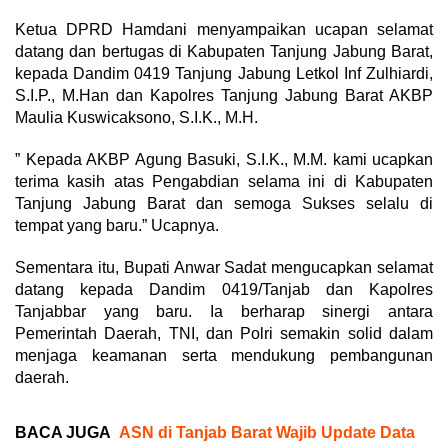
Ketua DPRD Hamdani menyampaikan ucapan selamat
datang dan bertugas di Kabupaten Tanjung Jabung Barat,
kepada Dandim 0419 Tanjung Jabung Letkol Inf Zulhiardi,
S.I.P., M.Han dan Kapolres Tanjung Jabung Barat AKBP
Maulia Kuswicaksono, S.I.K., M.H.
” Kepada AKBP Agung Basuki, S.I.K., M.M. kami ucapkan
terima kasih atas Pengabdian selama ini di Kabupaten
Tanjung Jabung Barat dan semoga Sukses selalu di
tempat yang baru.” Ucapnya.
Sementara itu, Bupati Anwar Sadat mengucapkan selamat
datang kepada Dandim 0419/Tanjab dan Kapolres
Tanjabbar yang baru. Ia berharap sinergi antara
Pemerintah Daerah, TNI, dan Polri semakin solid dalam
menjaga keamanan serta mendukung pembangunan
daerah.
BACA JUGA
ASN di Tanjab Barat Wajib Update Data