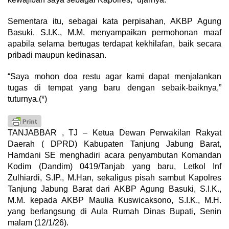
Sementara itu, sebagai kata perpisahan, AKBP Agung
Basuki, S.I.K., M.M. menyampaikan permohonan maaf
apabila selama bertugas terdapat kekhilafan, baik secara
pribadi maupun kedinasan.
“Saya mohon doa restu agar kami dapat menjalankan
tugas di tempat yang baru dengan sebaik-baiknya,”
tuturnya.(*)
TANJABBAR , TJ – Ketua Dewan Perwakilan Rakyat
Daerah ( DPRD) Kabupaten Tanjung Jabung Barat,
Hamdani SE menghadiri acara penyambutan Komandan
Kodim (Dandim) 0419/Tanjab yang baru, Letkol Inf
Zulhiardi, S.IP., M.Han, sekaligus pisah sambut Kapolres
Tanjung Jabung Barat dari AKBP Agung Basuki, S.I.K.,
M.M. kepada AKBP Maulia Kuswicaksono, S.I.K., M.H.
yang berlangsung di Aula Rumah Dinas Bupati, Senin
malam (12/1/26).