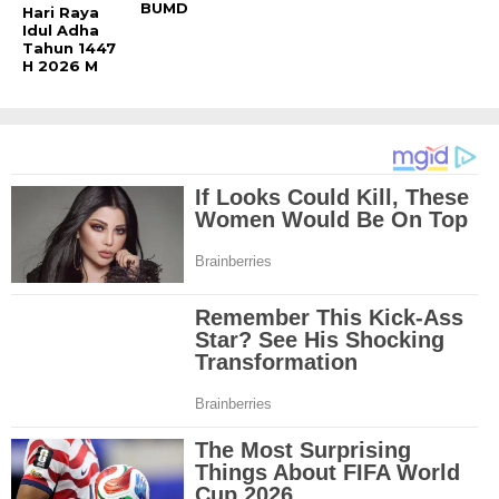
BUMD
Hari Raya
Idul Adha
Tahun 1447
H 2026 M