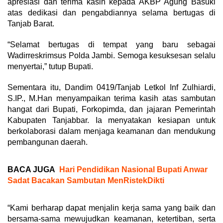
apresiasi dan terima kasih kepada AKBP Agung Basuki
atas dedikasi dan pengabdiannya selama bertugas di
Tanjab Barat.
“Selamat bertugas di tempat yang baru sebagai
Wadirreskrimsus Polda Jambi. Semoga kesuksesan selalu
menyertai,” tutup Bupati.
Sementara itu, Dandim 0419/Tanjab Letkol Inf Zulhiardi,
S.IP., M.Han menyampaikan terima kasih atas sambutan
hangat dari Bupati, Forkopimda, dan jajaran Pemerintah
Kabupaten Tanjabbar. Ia menyatakan kesiapan untuk
berkolaborasi dalam menjaga keamanan dan mendukung
pembangunan daerah.
BACA JUGA
Hari Pendidikan Nasional Bupati Anwar
Sadat Bacakan Sambutan MenRistekDikti
“Kami berharap dapat menjalin kerja sama yang baik dan
bersama-sama mewujudkan keamanan, ketertiban, serta