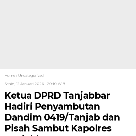
Home /
Uncategorized
Senin, 12 Januari 2026 - 20:10 WIB
Ketua DPRD Tanjabbar
Hadiri Penyambutan
Dandim 0419/Tanjab dan
Pisah Sambut Kapolres