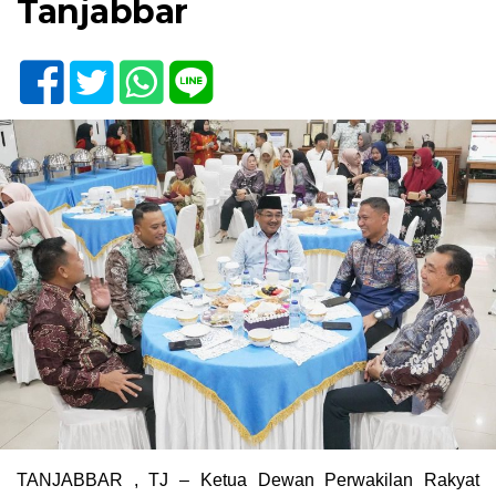
Tanjabbar
TANJABBAR , TJ – Ketua Dewan Perwakilan Rakyat