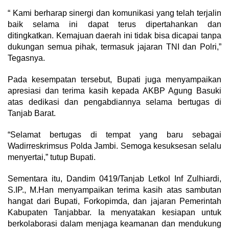
“ Kami berharap sinergi dan komunikasi yang telah terjalin
baik selama ini dapat terus dipertahankan dan
ditingkatkan. Kemajuan daerah ini tidak bisa dicapai tanpa
dukungan semua pihak, termasuk jajaran TNI dan Polri,”
Tegasnya.
Pada kesempatan tersebut, Bupati juga menyampaikan
apresiasi dan terima kasih kepada AKBP Agung Basuki
atas dedikasi dan pengabdiannya selama bertugas di
Tanjab Barat.
“Selamat bertugas di tempat yang baru sebagai
Wadirreskrimsus Polda Jambi. Semoga kesuksesan selalu
menyertai,” tutup Bupati.
Sementara itu, Dandim 0419/Tanjab Letkol Inf Zulhiardi,
S.IP., M.Han menyampaikan terima kasih atas sambutan
hangat dari Bupati, Forkopimda, dan jajaran Pemerintah
Kabupaten Tanjabbar. Ia menyatakan kesiapan untuk
berkolaborasi dalam menjaga keamanan dan mendukung