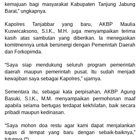
kemajuan bagi masyarakat Kabupaten Tanjung Jabung
Barat,” ungkapnya.
Kapolres Tanjabbar yang baru, AKBP Maulia
Kuswicaksono, S.I.K., M.H. juga menyampaikan terima
kasih atas sambutan yang diberikan. Ia menegaskan
komitmennya untuk bersinergi dengan Pemerintah Daerah
dan Forkopimda.
“Saya siap mendukung seluruh program pemerintah
daerah maupun pemerintah pusat. Itu sudah menjadi
kewajiban saya sebagai Kapolres,” ujarnya.
Sementara itu, sebagai kata perpisahan, AKBP Agung
Basuki, S.I.K., M.M. menyampaikan permohonan maaf
apabila selama bertugas terdapat kekhilafan, baik secara
pribadi maupun kedinasan.
“Saya mohon doa restu agar kami dapat menjalankan
tugas di tempat yang baru dengan sebaik-baiknya,”
tuturnya.(*)