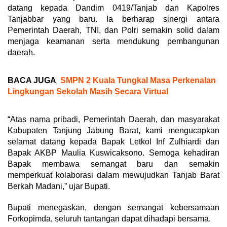
datang kepada Dandim 0419/Tanjab dan Kapolres
Tanjabbar yang baru. Ia berharap sinergi antara
Pemerintah Daerah, TNI, dan Polri semakin solid dalam
menjaga keamanan serta mendukung pembangunan
daerah.
BACA JUGA
SMPN 2 Kuala Tungkal Masa Perkenalan
Lingkungan Sekolah Masih Secara Virtual
“Atas nama pribadi, Pemerintah Daerah, dan masyarakat
Kabupaten Tanjung Jabung Barat, kami mengucapkan
selamat datang kepada Bapak Letkol Inf Zulhiardi dan
Bapak AKBP Maulia Kuswicaksono. Semoga kehadiran
Bapak membawa semangat baru dan semakin
memperkuat kolaborasi dalam mewujudkan Tanjab Barat
Berkah Madani,” ujar Bupati.
Bupati menegaskan, dengan semangat kebersamaan
Forkopimda, seluruh tantangan dapat dihadapi bersama.