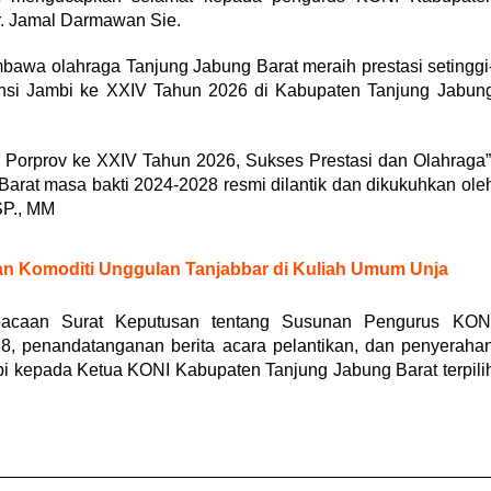
dr. Jamal Darmawan Sie.
bawa olahraga Tanjung Jabung Barat meraih prestasi setinggi
vinsi Jambi ke XXIV Tahun 2026 di Kabupaten Tanjung Jabun
orprov ke XXIV Tahun 2026, Sukses Prestasi dan Olahraga”
rat masa bakti 2024-2028 resmi dilantik dan dikukuhkan ole
SP., MM
an Komoditi Unggulan Tanjabbar di Kuliah Umum Unja
mbacaan Surat Keputusan tentang Susunan Pengurus KON
, penandatanganan berita acara pelantikan, dan penyeraha
i kepada Ketua KONI Kabupaten Tanjung Jabung Barat terpili