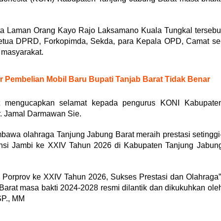
ota Laman Orang Kayo Rajo Laksamano Kuala Tungkal tersebu
, Ketua DPRD, Forkopimda, Sekda, para Kepala OPD, Camat se
 masyarakat.
r Pembelian Mobil Baru Bupati Tanjab Barat Tidak Benar
t mengucapkan selamat kepada pengurus KONI Kabupate
dr. Jamal Darmawan Sie.
bawa olahraga Tanjung Jabung Barat meraih prestasi setinggi
vinsi Jambi ke XXIV Tahun 2026 di Kabupaten Tanjung Jabun
orprov ke XXIV Tahun 2026, Sukses Prestasi dan Olahraga”
rat masa bakti 2024-2028 resmi dilantik dan dikukuhkan ole
SP., MM