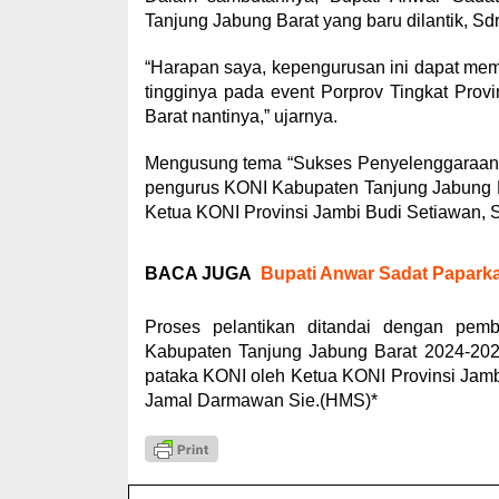
Tanjung Jabung Barat yang baru dilantik, S
“Harapan saya, kepengurusan ini dapat mem
tingginya pada event Porprov Tingkat Pro
Barat nantinya,” ujarnya.
Mengusung tema “Sukses Penyelenggaraan P
pengurus KONI Kabupaten Tanjung Jabung Ba
Ketua KONI Provinsi Jambi Budi Setiawan, 
BACA JUGA
Bupati Anwar Sadat Papark
Proses pelantikan ditandai dengan pe
Kabupaten Tanjung Jabung Barat 2024-2028
pataka KONI oleh Ketua KONI Provinsi Jamb
Jamal Darmawan Sie.(HMS)*