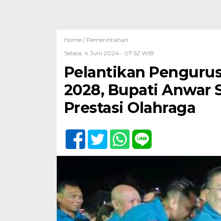
Home /
Pemerintahan
Selasa, 4 Juni 2024 - 07:52 WIB
Pelantikan Pengurus
2028, Bupati Anwar 
Prestasi Olahraga