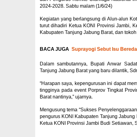
2024-2028. Sabtu malam (1/6/24)
Kegiatan yang berlangsung di Alun-alun K
turut dihadiri Ketua KONI Provinsi Jambi
Kabupaten Tanjung Jabung Barat, dan tokoh
BACA JUGA
Suprayogi Sebut Isu Bereda
Dalam sambutannya, Bupati Anwar Sada
Tanjung Jabung Barat yang baru dilantik, S
“Harapan saya, kepengurusan ini dapat mem
tingginya pada event Porprov Tingkat Pro
Barat nantinya,” ujarnya.
Mengusung tema “Sukses Penyelenggaraan P
pengurus KONI Kabupaten Tanjung Jabung Ba
Ketua KONI Provinsi Jambi Budi Setiawan, 