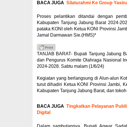
BACA JUGA
Silaturahmi Ke Group Yasin
Proses pelantikan ditandai dengan pe
Kabupaten Tanjung Jabung Barat 2024-2028
pataka KONI oleh Ketua KONI Provinsi Jamb
Jamal Darmawan Sie.(HMS)*
TANJAB BARAT- Bupati Tanjung Jabung Bara
dan Pengurus Komite Olahraga Nasional In
2024-2028. Sabtu malam (1/6/24)
Kegiatan yang berlangsung di Alun-alun K
turut dihadiri Ketua KONI Provinsi Jambi
Kabupaten Tanjung Jabung Barat, dan tokoh
BACA JUGA
Tingkatkan Pelayanan Publi
Digital
Dalam sambutannya, Bupati Anwar Sada