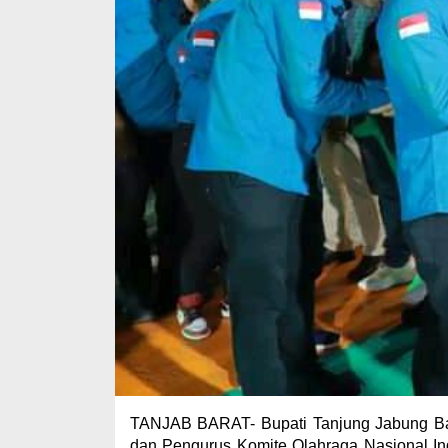
TANJAB BARAT- Bupati Tanjung Jabung Bara
dan Pengurus Komite Olahraga Nasional In