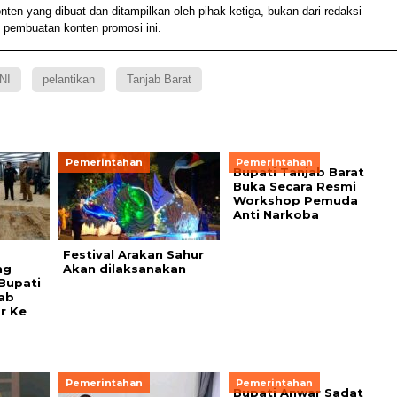
 yang dibuat dan ditampilkan oleh pihak ketiga, bukan dari redaksi
 pembuatan konten promosi ini.
NI
pelantikan
Tanjab Barat
Pemerintahan
Pemerintahan
Bupati Tanjab Barat
Buka Secara Resmi
Workshop Pemuda
Anti Narkoba
Festival Arakan Sahur
ng
Akan dilaksanakan
Bupati
ab
r Ke
Pemerintahan
Pemerintahan
Bupati Anwar Sadat