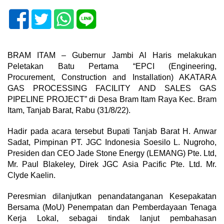
BRAM ITAM – Gubernur Jambi Al Haris melakukan
Peletakan Batu Pertama “EPCI (Engineering,
Procurement, Construction and Installation) AKATARA
GAS PROCESSING FACILITY AND SALES GAS
PIPELINE PROJECT” di Desa Bram Itam Raya Kec. Bram
Itam, Tanjab Barat, Rabu (31/8/22).
Hadir pada acara tersebut Bupati Tanjab Barat H. Anwar
Sadat, Pimpinan PT. JGC Indonesia Soesilo L. Nugroho,
Presiden dan CEO Jade Stone Energy (LEMANG) Pte. Ltd,
Mr. Paul Blakeley, Direk JGC Asia Pacific Pte. Ltd. Mr.
Clyde Kaelin.
Peresmian dilanjutkan penandatanganan Kesepakatan
Bersama (MoU) Penempatan dan Pemberdayaan Tenaga
Kerja Lokal, sebagai tindak lanjut pembahasan