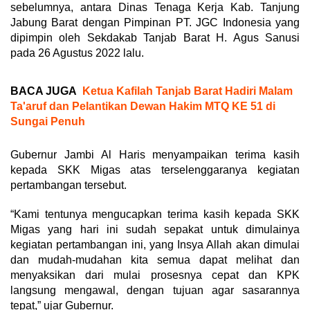
sebelumnya, antara Dinas Tenaga Kerja Kab. Tanjung
Jabung Barat dengan Pimpinan PT. JGC Indonesia yang
dipimpin oleh Sekdakab Tanjab Barat H. Agus Sanusi
pada 26 Agustus 2022 lalu.
BACA JUGA
Ketua Kafilah Tanjab Barat Hadiri Malam
Ta'aruf dan Pelantikan Dewan Hakim MTQ KE 51 di
Sungai Penuh
Gubernur Jambi Al Haris menyampaikan terima kasih
kepada SKK Migas atas terselenggaranya kegiatan
pertambangan tersebut.
“Kami tentunya mengucapkan terima kasih kepada SKK
Migas yang hari ini sudah sepakat untuk dimulainya
kegiatan pertambangan ini, yang Insya Allah akan dimulai
dan mudah-mudahan kita semua dapat melihat dan
menyaksikan dari mulai prosesnya cepat dan KPK
langsung mengawal, dengan tujuan agar sasarannya
tepat,” ujar Gubernur.