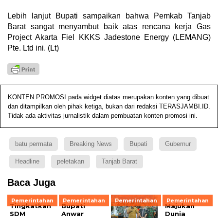
Lebih lanjut Bupati sampaikan bahwa Pemkab Tanjab
Barat sangat menyambut baik atas rencana kerja Gas
Project Akarta Fiel KKKS Jadestone Energy (LEMANG)
Pte. Ltd ini. (Lt)
KONTEN PROMOSI pada widget diatas merupakan konten yang dibuat
dan ditampilkan oleh pihak ketiga, bukan dari redaksi TERASJAMBI.ID.
Tidak ada aktivitas jurnalistik dalam pembuatan konten promosi ini.
batu permata
Breaking News
Bupati
Gubernur
Headline
peletakan
Tanjab Barat
Baca Juga
Pemerintahan
Pemerintahan
Pemerintahan
Pemerintahan
Tingkatkan
Bupati
Majukan
SDM
Anwar
Dunia