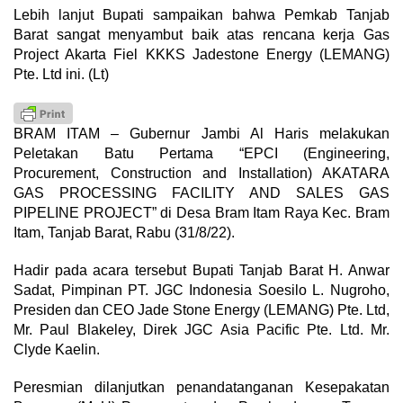
Lebih lanjut Bupati sampaikan bahwa Pemkab Tanjab
Barat sangat menyambut baik atas rencana kerja Gas
Project Akarta Fiel KKKS Jadestone Energy (LEMANG)
Pte. Ltd ini. (Lt)
BRAM ITAM – Gubernur Jambi Al Haris melakukan
Peletakan Batu Pertama “EPCI (Engineering,
Procurement, Construction and Installation) AKATARA
GAS PROCESSING FACILITY AND SALES GAS
PIPELINE PROJECT” di Desa Bram Itam Raya Kec. Bram
Itam, Tanjab Barat, Rabu (31/8/22).
Hadir pada acara tersebut Bupati Tanjab Barat H. Anwar
Sadat, Pimpinan PT. JGC Indonesia Soesilo L. Nugroho,
Presiden dan CEO Jade Stone Energy (LEMANG) Pte. Ltd,
Mr. Paul Blakeley, Direk JGC Asia Pacific Pte. Ltd. Mr.
Clyde Kaelin.
Peresmian dilanjutkan penandatanganan Kesepakatan