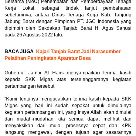
Bersama (MoU) Penempatan dan Pemberdayaan Tenaga
Kerja Lokal, sebagai tindak lanjut pembahasan
sebelumnya, antara Dinas Tenaga Kerja Kab. Tanjung
Jabung Barat dengan Pimpinan PT. JGC Indonesia yang
dipimpin oleh Sekdakab Tanjab Barat H. Agus Sanusi
pada 26 Agustus 2022 lalu.
BACA JUGA
Kajari Tanjab Barat Jadi Narasumber
Pelatihan Peningkatan Aparatur Desa
Gubernur Jambi Al Haris menyampaikan terima kasih
kepada SKK Migas atas terselenggaranya kegiatan
pertambangan tersebut.
“Kami tentunya mengucapkan terima kasih kepada SKK
Migas yang hari ini sudah sepakat untuk dimulainya
kegiatan pertambangan ini, yang Insya Allah akan dimulai
dan mudah-mudahan kita semua dapat melihat dan
menyaksikan dari mulai prosesnya cepat dan KPK
langsung mengawal, dengan tujuan agar sasarannya