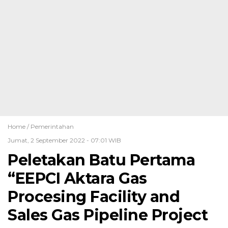
Home /
Pemerintahan
Jumat, 2 September 2022 - 07:01 WIB
Peletakan Batu Pertama
“EEPCI Aktara Gas
Procesing Facility and
Sales Gas Pipeline Project