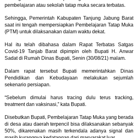
pembelajaran atau sekolah tatap muka secara terbatas.
Sehingga, Pemerintah Kabupaten Tanjung Jabung Barat
saat ini tengah mempersiapkan Pembelajaran Tatap Muka
(PTM) untuk dilaksanakan dalam waktu dekat.
Hal itu telah dibahasa dalam Rapat Terbatas Satgas
Covid-19 Tanjab Barat dipimpin oleh Bupati H. Anwar
Sadat di Rumah Dinas Bupati, Senin (30/08/21) malam.
Dalam rapat tersebut Bupati memerintahkan Dinas
Pendidikan dan Kebudayaan melakukan sejumlah
sekenario persiapan.
“Sebelum dimulai harus tracing dulu terus tracking,
treatment dan vaksinasi,” kata Bupati.
Disebutkan Bupati, Pembelajaran Tatap Muka yang berada
di desa atau daerah terpencil bisa dilaksanakan sebanyak
50%, dikarenakan masih terkendala adanya signal dan
masih kurangnya kedatangan dari masyarakat luar.