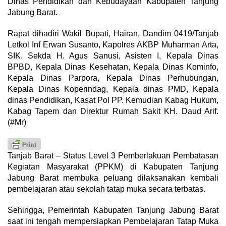
Dinas Pendidikan dan Kebudayaan Kabupaten Tanjung
Jabung Barat.
Rapat dihadiri Wakil Bupati, Hairan, Dandim 0419/Tanjab
Letkol Inf Erwan Susanto, Kapolres AKBP Muharman Arta,
SIK. Sekda H. Agus Sanusi, Asisten I, Kepala Dinas
BPBD, Kepala Dinas Kesehatan, Kepala Dinas Kominfo,
Kepala Dinas Parpora, Kepala Dinas Perhubungan,
Kepala Dinas Koperindag, Kepala dinas PMD, Kepala
dinas Pendidikan, Kasat Pol PP. Kemudian Kabag Hukum,
Kabag Tapem dan Direktur Rumah Sakit KH. Daud Arif.
(#Mr)
Tanjab Barat – Status Level 3 Pemberlakuan Pembatasan
Kegiatan Masyarakat (PPKM) di Kabupaten Tanjung
Jabung Barat membuka peluang dilaksanakan kembali
pembelajaran atau sekolah tatap muka secara terbatas.
Sehingga, Pemerintah Kabupaten Tanjung Jabung Barat
saat ini tengah mempersiapkan Pembelajaran Tatap Muka