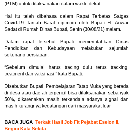
(PTM) untuk dilaksanakan dalam waktu dekat.
Hal itu telah dibahasa dalam Rapat Terbatas Satgas
Covid-19 Tanjab Barat dipimpin oleh Bupati H. Anwar
Sadat di Rumah Dinas Bupati, Senin (30/08/21) malam.
Dalam rapat tersebut Bupati memerintahkan Dinas
Pendidikan dan Kebudayaan melakukan sejumlah
sekenario persiapan.
“Sebelum dimulai harus tracing dulu terus tracking,
treatment dan vaksinasi,” kata Bupati.
Disebutkan Bupati, Pembelajaran Tatap Muka yang berada
di desa atau daerah terpencil bisa dilaksanakan sebanyak
50%, dikarenakan masih terkendala adanya signal dan
masih kurangnya kedatangan dari masyarakat luar.
BACA JUGA
Terkait Hasil Job Fit Pejabat Eselon II,
Begini Kata Sekda