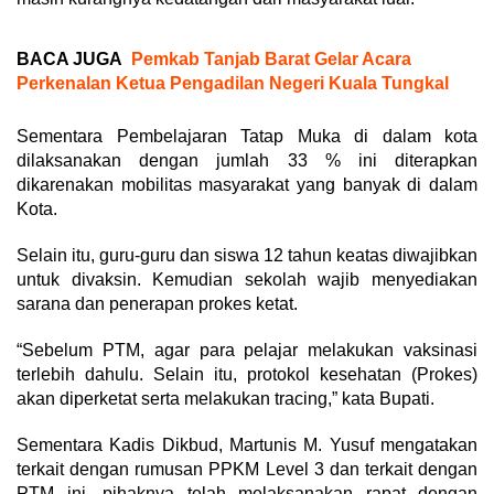
BACA JUGA
Pemkab Tanjab Barat Gelar Acara
Perkenalan Ketua Pengadilan Negeri Kuala Tungkal
Sementara Pembelajaran Tatap Muka di dalam kota
dilaksanakan dengan jumlah 33 % ini diterapkan
dikarenakan mobilitas masyarakat yang banyak di dalam
Kota.
Selain itu, guru-guru dan siswa 12 tahun keatas diwajibkan
untuk divaksin. Kemudian sekolah wajib menyediakan
sarana dan penerapan prokes ketat.
“Sebelum PTM, agar para pelajar melakukan vaksinasi
terlebih dahulu. Selain itu, protokol kesehatan (Prokes)
akan diperketat serta melakukan tracing,” kata Bupati.
Sementara Kadis Dikbud, Martunis M. Yusuf mengatakan
terkait dengan rumusan PPKM Level 3 dan terkait dengan
PTM ini, pihaknya telah melaksanakan rapat dengan