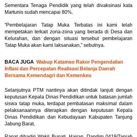
Sementara Tenaga Pendidik yang telah divaksinasi kata
Martunis sudah mencapai 80%.
“Pembelajaran Tatap Muka Terbatas ini kami telah
mempetakan terkait zona-zona yang berada di Desa dan
Kelurahan, dan dengan situasi tersebut pembelajaran
Tatap Muka akan kami laksanakan,” sebutnya.
BACA JUGA
Wabup Katamso Rakor Pengendalian
Inflasi dan Percepatan Realisasi Belanja Daerah
Bersama Kemendagri dan Kemenkeu
Selanjutnya PTM nantinya akan ditindak lanjuti dengan
keputusan Kepala Dinas Pendidikan untuk batasan jumlah
siswa tatap muka, terdapat pembatasan maksimal dalam
pelaksanaannya diterapkan dengan keputusan Kepala
Dinas Pendidikan dan Kebudayaan Kabupaten Tanjung
Jabung Barat.
Rapat dihadiri Wakil Bupati, Hairan, Dandim 0419/Tanjab