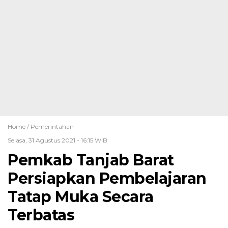
Home /
Pemerintahan
Selasa, 31 Agustus 2021 - 16:15 WIB
Pemkab Tanjab Barat
Persiapkan Pembelajaran
Tatap Muka Secara
Terbatas