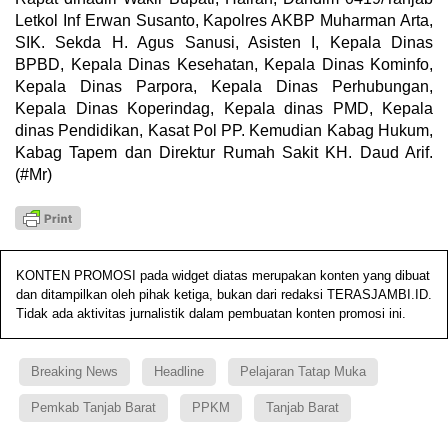
Letkol Inf Erwan Susanto, Kapolres AKBP Muharman Arta,
SIK. Sekda H. Agus Sanusi, Asisten I, Kepala Dinas
BPBD, Kepala Dinas Kesehatan, Kepala Dinas Kominfo,
Kepala Dinas Parpora, Kepala Dinas Perhubungan,
Kepala Dinas Koperindag, Kepala dinas PMD, Kepala
dinas Pendidikan, Kasat Pol PP. Kemudian Kabag Hukum,
Kabag Tapem dan Direktur Rumah Sakit KH. Daud Arif.
(#Mr)
KONTEN PROMOSI pada widget diatas merupakan konten yang dibuat
dan ditampilkan oleh pihak ketiga, bukan dari redaksi TERASJAMBI.ID.
Tidak ada aktivitas jurnalistik dalam pembuatan konten promosi ini.
Breaking News
Headline
Pelajaran Tatap Muka
Pemkab Tanjab Barat
PPKM
Tanjab Barat