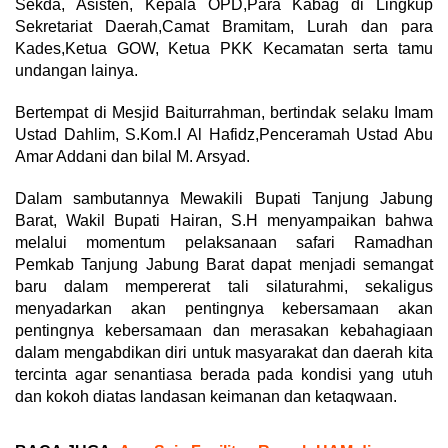
Sekda, Asisten, Kepala OPD,Para Kabag di Lingkup
Sekretariat Daerah,Camat Bramitam, Lurah dan para
Kades,Ketua GOW, Ketua PKK Kecamatan serta tamu
undangan lainya.
Bertempat di Mesjid Baiturrahman, bertindak selaku Imam
Ustad Dahlim, S.Kom.I Al Hafidz,Penceramah Ustad Abu
Amar Addani dan bilal M. Arsyad.
Dalam sambutannya Mewakili Bupati Tanjung Jabung
Barat, Wakil Bupati Hairan, S.H menyampaikan bahwa
melalui momentum pelaksanaan safari Ramadhan
Pemkab Tanjung Jabung Barat dapat menjadi semangat
baru dalam mempererat tali silaturahmi, sekaligus
menyadarkan akan pentingnya kebersamaan akan
pentingnya kebersamaan dan merasakan kebahagiaan
dalam mengabdikan diri untuk masyarakat dan daerah kita
tercinta agar senantiasa berada pada kondisi yang utuh
dan kokoh diatas landasan keimanan dan ketaqwaan.