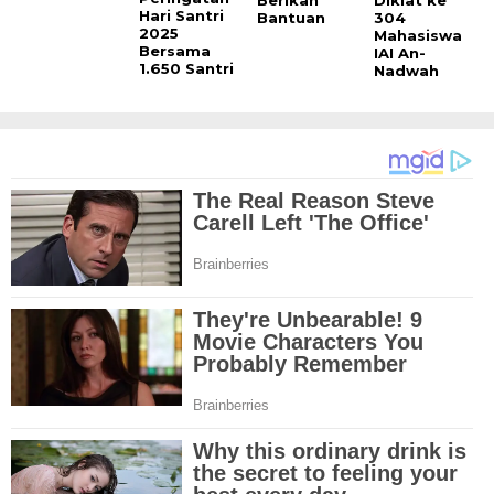
Hari Santri
Bantuan
304
2025
Mahasiswa
Bersama
IAI An-
1.650 Santri
Nadwah