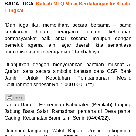
BACA JUGA
Kafilah MTQ Mulai Berdatangan ke Kuala
Tungkal
“Dan juga ikut memelihara secara bersama – sama
kerukunan hidup beragama dalam kehidupan
bermasyarakat baik antar sesama maupun dengan
pemeluk agama lain, agar daerah kita senantiasa
harmonis dalam keberagaman.” Tambahnya.
Dilanjutkan dengan menyerahkan bantuan mushaf Al
Qur’an, serta secara simbolis bantuan dana CSR Bank
Jambi Untuk Kebutuhan Pembangunan Mesjid
Baiturahman sebesar Rp. 5.000.000,. (*#)
Tanjab Barat – Pemerintah Kabupaten (Pemkab) Tanjung
Jabung Barat Safari Ramadhan perdana di Desa pantai
Gading, Kecamatan Bram Itam, Senin (04/04/22).
Dipimpin langsung Wakil Bupati, Unsur Forkopimda,