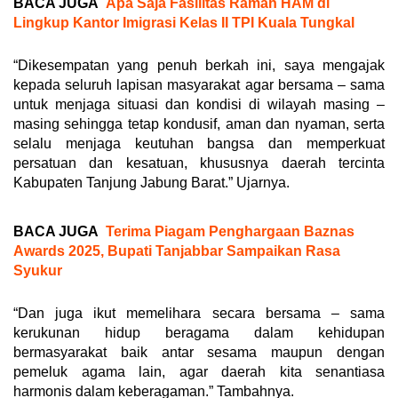
BACA JUGA
Apa Saja Fasilitas Ramah HAM di
Lingkup Kantor Imigrasi Kelas II TPI Kuala Tungkal
“Dikesempatan yang penuh berkah ini, saya mengajak
kepada seluruh lapisan masyarakat agar bersama – sama
untuk menjaga situasi dan kondisi di wilayah masing –
masing sehingga tetap kondusif, aman dan nyaman, serta
selalu menjaga keutuhan bangsa dan memperkuat
persatuan dan kesatuan, khususnya daerah tercinta
Kabupaten Tanjung Jabung Barat.” Ujarnya.
BACA JUGA
Terima Piagam Penghargaan Baznas
Awards 2025, Bupati Tanjabbar Sampaikan Rasa
Syukur
“Dan juga ikut memelihara secara bersama – sama
kerukunan hidup beragama dalam kehidupan
bermasyarakat baik antar sesama maupun dengan
pemeluk agama lain, agar daerah kita senantiasa
harmonis dalam keberagaman.” Tambahnya.