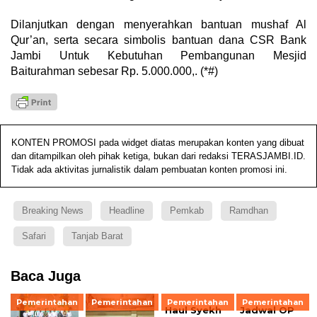
Dilanjutkan dengan menyerahkan bantuan mushaf Al
Qur’an, serta secara simbolis bantuan dana CSR Bank
Jambi Untuk Kebutuhan Pembangunan Mesjid
Baiturahman sebesar Rp. 5.000.000,. (*#)
KONTEN PROMOSI pada widget diatas merupakan konten yang dibuat
dan ditampilkan oleh pihak ketiga, bukan dari redaksi TERASJAMBI.ID.
Tidak ada aktivitas jurnalistik dalam pembuatan konten promosi ini.
Breaking News
Headline
Pemkab
Ramdhan
Safari
Tanjab Barat
Baca Juga
Pemerintahan
Pemerintahan
Pemerintahan
Pemerintahan
Haul Syekh
Jadwal OP