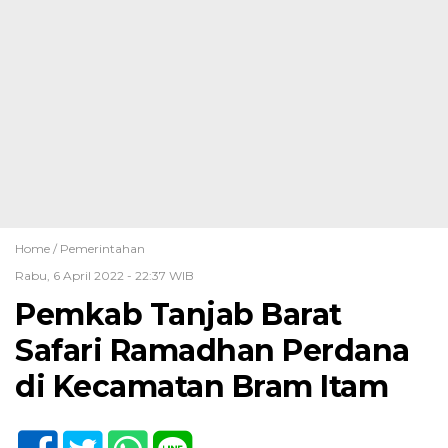
Home /
Pemerintahan
Rabu, 6 April 2022 - 22:37 WIB
Pemkab Tanjab Barat
Safari Ramadhan Perdana
di Kecamatan Bram Itam