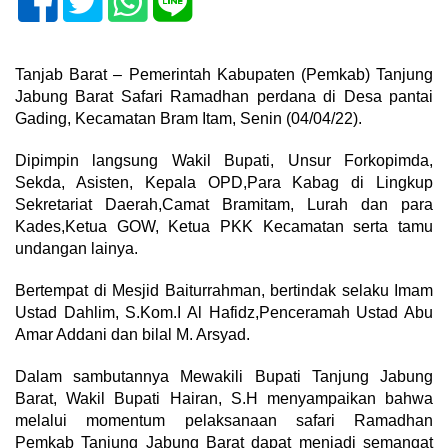
Tanjab Barat – Pemerintah Kabupaten (Pemkab) Tanjung
Jabung Barat Safari Ramadhan perdana di Desa pantai
Gading, Kecamatan Bram Itam, Senin (04/04/22).
Dipimpin langsung Wakil Bupati, Unsur Forkopimda,
Sekda, Asisten, Kepala OPD,Para Kabag di Lingkup
Sekretariat Daerah,Camat Bramitam, Lurah dan para
Kades,Ketua GOW, Ketua PKK Kecamatan serta tamu
undangan lainya.
Bertempat di Mesjid Baiturrahman, bertindak selaku Imam
Ustad Dahlim, S.Kom.I Al Hafidz,Penceramah Ustad Abu
Amar Addani dan bilal M. Arsyad.
Dalam sambutannya Mewakili Bupati Tanjung Jabung
Barat, Wakil Bupati Hairan, S.H menyampaikan bahwa
melalui momentum pelaksanaan safari Ramadhan
Pemkab Tanjung Jabung Barat dapat menjadi semangat