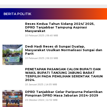
BERITA POLITIK
Reses Kedua Tahun Sidang 2024/ 2025,
DPRD Tanjabbar Tampung Aspirasi
Masyarakat
10 Februari 2025 | 09:40 WIB
Dedi Hadi Reses di Sungai Dualap,
Masyarakat Usulkan Normalisasi Sungai dan
Parit
10 Februari 2025 | 09:33 WIB
PENETAPAN PASANGAN CALON BUPATI DAN
WAKIL BUPATI TANJUNG JABUNG BARAT
TERPILIH PADA PEMILIHAN SERENTAK TAHUN
2024.
10 Januari 2025 | 14:05 WIB
DPRD Tanjabbar Gelar Paripurna Pelantikan
Pimpinan DPRD Masa Jabatan 2024-2029
23 Oktober 2024 | 11:53 WIB