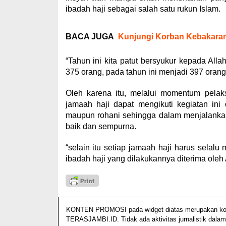
ibadah haji sebagai salah satu rukun Islam.
BACA JUGA
Kunjungi Korban Kebakaran
“Tahun ini kita patut bersyukur kepada Al
375 orang, pada tahun ini menjadi 397 oran
Oleh karena itu, melalui momentum pelak
jamaah haji dapat mengikuti kegiatan in
maupun rohani sehingga dalam menjalankan
baik dan sempurna.
“selain itu setiap jamaah haji harus selal
ibadah haji yang dilakukannya diterima ole
KONTEN PROMOSI pada widget diatas merupakan konten
TERASJAMBI.ID. Tidak ada aktivitas jurnalistik dalam