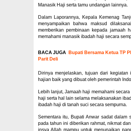
Manasik Haji serta tamu undangan lainnya.
Dalam Laporannya, Kepala Kemenag Tanjun
menyampaikan bahwa maksud dilaksanak
memberikan pembinaan kepada jamaah ha
memahami manasik ibadah haji secara semp
BACA JUGA
Bupati Bersama Ketua TP PK
Parit Deli
Dirinya menjelaskan, tujuan dari kegiatan
hajian baik yang dibuat oleh pemerintah In
Lebih lanjut, Jamaah haji memahami secara r
haji serta hal lain selama melaksanakan ib
ibadah haji di tanah suci secara sempurna.
Sementara itu, Bupati Anwar sadat dalam
pada tahun ini diberikan rahmat, nikmat da
insya Allah mampu untuk menunaikan pang