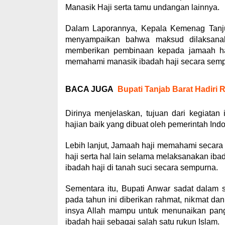
Manasik Haji serta tamu undangan lainnya.
Dalam Laporannya, Kepala Kemenag Tanjun
menyampaikan bahwa maksud dilaksanak
memberikan pembinaan kepada jamaah ha
memahami manasik ibadah haji secara semp
BACA JUGA
Bupati Tanjab Barat Hadir
Dirinya menjelaskan, tujuan dari kegiatan
hajian baik yang dibuat oleh pemerintah In
Lebih lanjut, Jamaah haji memahami secara r
haji serta hal lain selama melaksanakan ib
ibadah haji di tanah suci secara sempurna.
Sementara itu, Bupati Anwar sadat dalam
pada tahun ini diberikan rahmat, nikmat da
insya Allah mampu untuk menunaikan pang
ibadah haji sebagai salah satu rukun Islam.