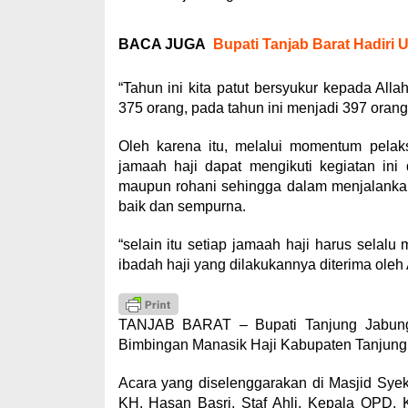
BACA JUGA
Bupati Tanjab Barat Hadiri 
“Tahun ini kita patut bersyukur kepada Al
375 orang, pada tahun ini menjadi 397 oran
Oleh karena itu, melalui momentum pelak
jamaah haji dapat mengikuti kegiatan in
maupun rohani sehingga dalam menjalankan
baik dan sempurna.
“selain itu setiap jamaah haji harus selal
ibadah haji yang dilakukannya diterima ole
TANJAB BARAT – Bupati Tanjung Jabung
Bimbingan Manasik Haji Kabupaten Tanjung 
Acara yang diselenggarakan di Masjid Syekh
KH. Hasan Basri, Staf Ahli, Kepala OPD,