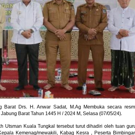
 Barat Drs. H. Anwar Sadat, M.Ag Membuka secara resm
Jabung Barat Tahun 1445 H / 2024 M, Selasa (07/05/24).
 Utsman Kuala Tungkal tersebut turut dihadiri oleh tuan gur
 Kepala Kemenag/mewakili, Kabag Kesra , Peserta Bimbinga