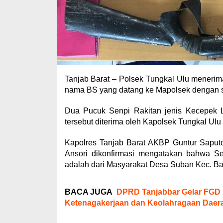
Tanjab Barat – Polsek Tungkal Ulu menerima
nama BS yang datang ke Mapolsek dengan su
Dua Pucuk Senpi Rakitan jenis Kecepek L
tersebut diterima oleh Kapolsek Tungkal Ulu
Kapolres Tanjab Barat AKBP Guntur Saput
Ansori dikonfirmasi mengatakan bahwa Se
adalah dari Masyarakat Desa Suban Kec. B
BACA JUGA
DPRD Tanjabbar Gelar FGD R
Ketenagakerjaan dan Keolahragaan Daer