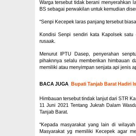
Warga tersebut tidak berani menyerahkan 
BS sebagai perwakilan untuk kemudian dise
“Senpi Kecepek laras panjang tersebut bias
Kondisi Senpi sendiri kata Kapolsek satu
rusaak.
Menurut IPTU Dasep, penyerahan senptu 
pihaknnya selalu memberikan himbauan d
memiliki atau menyimpan senjata api jenis a
BACA JUGA
Bupati Tanjab Barat Hadiri I
Himbauan tersebut tindak lanjut dari STR Ka
11 Juni 2021 Tentang Jukrah Dalam Wasda
Tanjab Barat.
“Kepada masyarakat yang lain di wilaya
Masyarakat yg memiliki Kecepek agar me