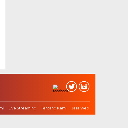
mi
Live Streaming
Tentang Kami
Jasa Web