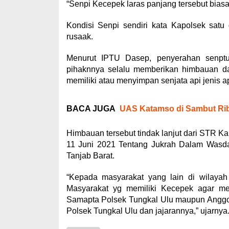
“Senpi Kecepek laras panjang tersebut bias
Kondisi Senpi sendiri kata Kapolsek satu
rusaak.
Menurut IPTU Dasep, penyerahan senptu 
pihaknnya selalu memberikan himbauan d
memiliki atau menyimpan senjata api jenis a
BACA JUGA
UAS Katamso di Sambut Rib
Himbauan tersebut tindak lanjut dari STR Ka
11 Juni 2021 Tentang Jukrah Dalam Wasda
Tanjab Barat.
“Kepada masyarakat yang lain di wilaya
Masyarakat yg memiliki Kecepek agar me
Samapta Polsek Tungkal Ulu maupun Anggot
Polsek Tungkal Ulu dan jajarannya,” ujarnya