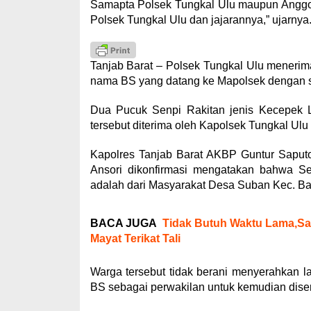
Samapta Polsek Tungkal Ulu maupun Anggot
Polsek Tungkal Ulu dan jajarannya,” ujarnya
Tanjab Barat – Polsek Tungkal Ulu menerima
nama BS yang datang ke Mapolsek dengan su
Dua Pucuk Senpi Rakitan jenis Kecepek L
tersebut diterima oleh Kapolsek Tungkal Ulu
Kapolres Tanjab Barat AKBP Guntur Saput
Ansori dikonfirmasi mengatakan bahwa Se
adalah dari Masyarakat Desa Suban Kec. B
BACA JUGA
Tidak Butuh Waktu Lama,Sat
Mayat Terikat Tali
Warga tersebut tidak berani menyerahkan 
BS sebagai perwakilan untuk kemudian dise