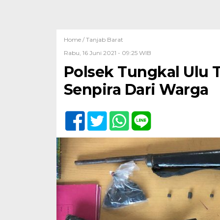
Home /
Tanjab Barat
Rabu, 16 Juni 2021 - 09:25 WIB
Polsek Tungkal Ulu 
Senpira Dari Warga