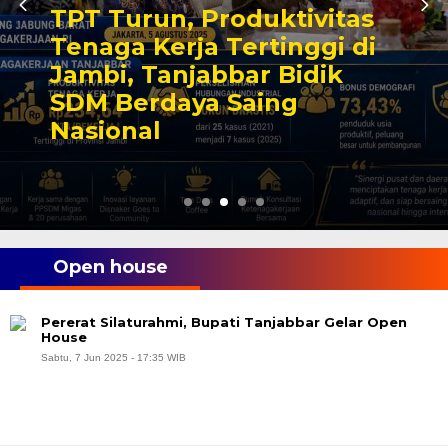
TPT Turun, Produktivitas
Tenaga Kerja Tertinggi di
Jambi, Tanjabbar Bidik
SDM Berdaya Saing
Nasional
Open house
Pererat Silaturahmi, Bupati Tanjabbar Gelar Open
House
Sabtu, 7 Jun 2025 - 17:35 WIB