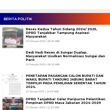
BERITA POLITIK
Reses Kedua Tahun Sidang 2024/ 2025,
DPRD Tanjabbar Tampung Aspirasi
Masyarakat
10 Februari 2025 | 09:40 WIB
Dedi Hadi Reses di Sungai Dualap,
Masyarakat Usulkan Normalisasi Sungai dan
Parit
10 Februari 2025 | 09:33 WIB
PENETAPAN PASANGAN CALON BUPATI DAN
WAKIL BUPATI TANJUNG JABUNG BARAT
TERPILIH PADA PEMILIHAN SERENTAK TAHUN
2024.
10 Januari 2025 | 14:05 WIB
DPRD Tanjabbar Gelar Paripurna Pelantikan
Pimpinan DPRD Masa Jabatan 2024-2029
23 Oktober 2024 | 11:53 WIB