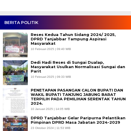
BERITA POLITIK
Reses Kedua Tahun Sidang 2024/ 2025,
DPRD Tanjabbar Tampung Aspirasi
Masyarakat
10 Februari 2025 | 09:40 WIB
Dedi Hadi Reses di Sungai Dualap,
Masyarakat Usulkan Normalisasi Sungai dan
Parit
10 Februari 2025 | 09:33 WIB
PENETAPAN PASANGAN CALON BUPATI DAN
WAKIL BUPATI TANJUNG JABUNG BARAT
TERPILIH PADA PEMILIHAN SERENTAK TAHUN
2024.
10 Januari 2025 | 14:05 WIB
DPRD Tanjabbar Gelar Paripurna Pelantikan
Pimpinan DPRD Masa Jabatan 2024-2029
23 Oktober 2024 | 11:53 WIB