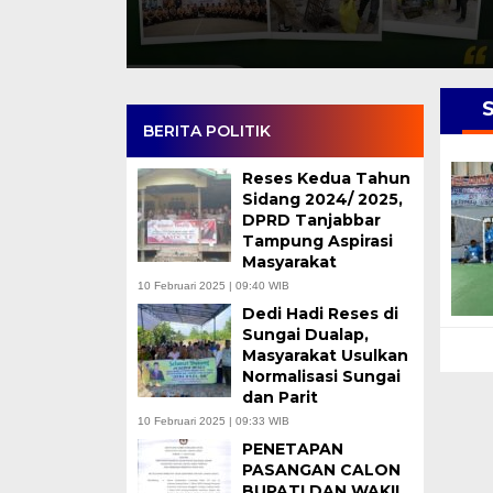
S
BERITA POLITIK
Reses Kedua Tahun
Sidang 2024/ 2025,
DPRD Tanjabbar
Tampung Aspirasi
Masyarakat
10 Februari 2025 | 09:40 WIB
Dedi Hadi Reses di
Sungai Dualap,
Masyarakat Usulkan
Normalisasi Sungai
dan Parit
10 Februari 2025 | 09:33 WIB
PENETAPAN
PASANGAN CALON
BUPATI DAN WAKIL