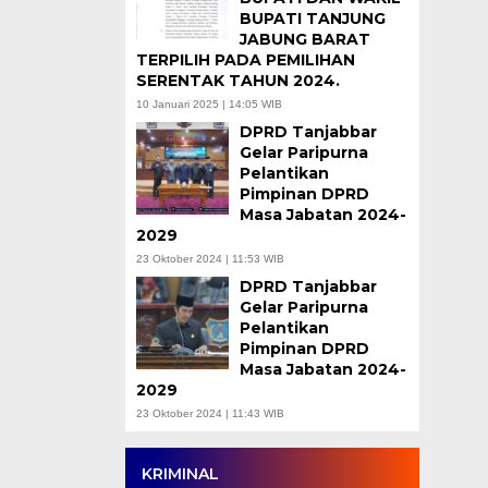
BUPATI TANJUNG
JABUNG BARAT
TERPILIH PADA PEMILIHAN
SERENTAK TAHUN 2024.
10 Januari 2025 | 14:05 WIB
DPRD Tanjabbar
Gelar Paripurna
Pelantikan
Pimpinan DPRD
Masa Jabatan 2024-
2029
23 Oktober 2024 | 11:53 WIB
DPRD Tanjabbar
Gelar Paripurna
Pelantikan
Pimpinan DPRD
Masa Jabatan 2024-
2029
23 Oktober 2024 | 11:43 WIB
KRIMINAL