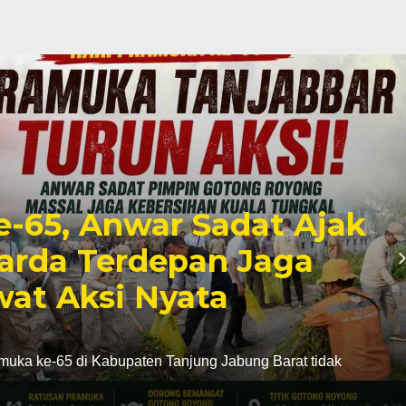
e-65, Anwar Sadat Ajak
arda Terdepan Jaga
at Aksi Nyata
uka ke-65 di Kabupaten Tanjung Jabung Barat tidak