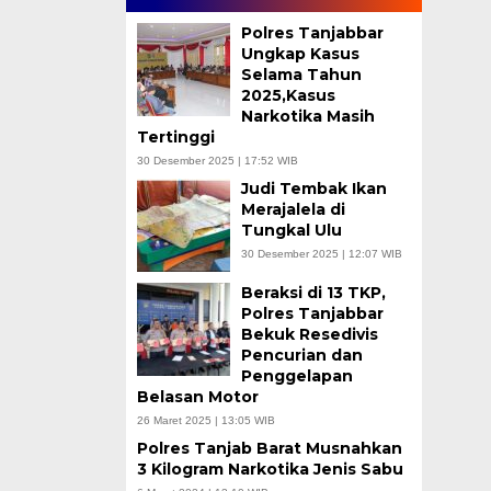
Polres Tanjabbar
Ungkap Kasus
Selama Tahun
2025,Kasus
Narkotika Masih
Tertinggi
30 Desember 2025 | 17:52 WIB
Judi Tembak Ikan
Merajalela di
Tungkal Ulu
30 Desember 2025 | 12:07 WIB
Beraksi di 13 TKP,
Polres Tanjabbar
Bekuk Resedivis
Pencurian dan
Penggelapan
Belasan Motor
26 Maret 2025 | 13:05 WIB
Polres Tanjab Barat Musnahkan
3 Kilogram Narkotika Jenis Sabu