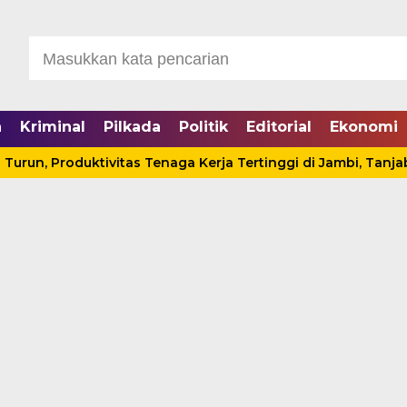
a
Kriminal
Pilkada
Politik
Editorial
Ekonomi
roduktivitas Tenaga Kerja Tertinggi di Jambi, Tanjabbar Bid