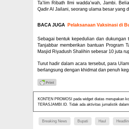
Ta’lim Ribath Ilmi wadda’wah, Jambi. Be
Qadir Al Jailani, seorang ulama besar yang d
BACA JUGA
Pelaksanaan Vaksinasi di B
Sebagai bentuk kepedulian dan dukungan
Tanjabbar memberikan bantuan Program T
Masjid Riyadush Shalihin sebesar 10 juta ru
Turut hadir dalam acara tersebut, para Ula
berlangsung dengan khidmat dan penuh keg
KONTEN PROMOSI pada widget diatas merupakan konten
TERASJAMBI.ID. Tidak ada aktivitas jurnalistik dalam
Breaking News
Bupati
Haul
Headlin