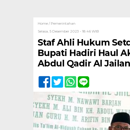
Home /
Pemerintahan
Selasa, 5 Desember 2023 - 18:46 WIB
Staf Ahli Hukum Set
Bupati Hadiri Haul A
Abdul Qadir Al Jailan