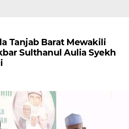
da Tanjab Barat Mewakili
kbar Sulthanul Aulia Syekh
i