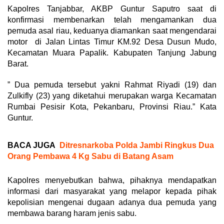
Kapolres Tanjabbar, AKBP Guntur Saputro saat di
konfirmasi membenarkan telah mengamankan dua
pemuda asal riau, keduanya diamankan saat mengendarai
motor di Jalan Lintas Timur KM.92 Desa Dusun Mudo,
Kecamatan Muara Papalik. Kabupaten Tanjung Jabung
Barat.
” Dua pemuda tersebut yakni Rahmat Riyadi (19) dan
Zulkifly (23) yang diketahui merupakan warga Kecamatan
Rumbai Pesisir Kota, Pekanbaru, Provinsi Riau.” Kata
Guntur.
BACA JUGA
Ditresnarkoba Polda Jambi Ringkus Dua
Orang Pembawa 4 Kg Sabu di Batang Asam
Kapolres menyebutkan bahwa, pihaknya mendapatkan
informasi dari masyarakat yang melapor kepada pihak
kepolisian mengenai dugaan adanya dua pemuda yang
membawa barang haram jenis sabu.