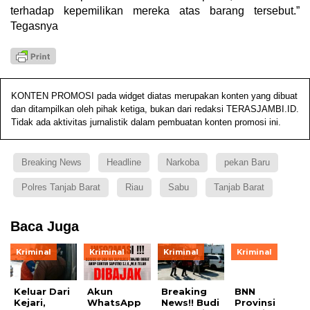
terhadap kepemilikan mereka atas barang tersebut.”
Tegasnya
KONTEN PROMOSI pada widget diatas merupakan konten yang dibuat
dan ditampilkan oleh pihak ketiga, bukan dari redaksi TERASJAMBI.ID.
Tidak ada aktivitas jurnalistik dalam pembuatan konten promosi ini.
Breaking News
Headline
Narkoba
pekan Baru
Polres Tanjab Barat
Riau
Sabu
Tanjab Barat
Baca Juga
Kriminal
Kriminal
Kriminal
Kriminal
Keluar Dari
Akun
Breaking
BNN
Kejari,
WhatsApp
News!! Budi
Provinsi