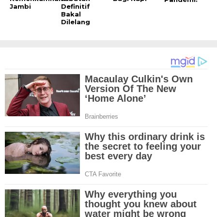
Jambi
Definitif
Bakal
Dilelang