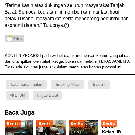
“Terima kasih atas dukungan seluruh masyarakat Tanjab
Barat. Semoga kegiatan ini memberikan manfaat bagi
pelaku usaha, masyarakat, serta mendorong pertumbuhan
ekonomi daerah,” Tutupnya.(*)
KONTEN PROMOSI pada widget diatas merupakan konten yang dibuat
dan ditampilkan oleh pihak ketiga, bukan dari redaksi TERASJAMBI.ID.
Tidak ada aktivitas jurnalistik dalam pembuatan konten promosi ini.
Bazar pasar malam
Breaking News
Headline
PKL -UM
Tanjab Barat
Baca Juga
Berita
Berita
Berita
Berita
Lapas
Kelas IIB