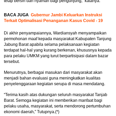
tetap bersih dan nyaman bagi pengunjung,” katanya.
BACA JUGA
Gubernur Jambi Keluarkan Instruksi
Terkait Optimalisasi Penanganan Kasus Covid - 19
Di akhir penyampaiannya, Wardiansyah menyampaikan
permohonan maaf kepada masyarakat Kabupaten Tanjung
Jabung Barat apabila selama pelaksanaan kegiatan
terdapat hal-hal yang kurang berkenan, khususnya kepada
para pelaku UMKM yang turut berpartisipasi dalam bazar
tersebut.
Menurutnya, berbagai masukan dari masyarakat akan
menjadi bahan evaluasi guna meningkatkan kualitas
penyelenggaraan kegiatan serupa di masa mendatang.
“Terima kasih atas dukungan seluruh masyarakat Tanjab
Barat. Semoga kegiatan ini memberikan manfaat bagi
pelaku usaha, masyarakat, serta mendorong pertumbuhan
ekonomi daerah,” Tutupnya.(*)