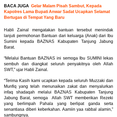
BACA JUGA
Gelar Malam Pisah Sambut, Kepada
Kapolres Lama Bupati Anwar Sadat Ucapkan Selamat
Bertugas di Tempat Yang Baru
Habli Zainal mengatakan bantuan tersebut menindak
lanjuti permohonan Bantuan dari keluarga (Anak) dari Ibu
Sumini kepada BAZNAS Kabupaten Tanjung Jabung
Barat.
“Melalui Bantuan BAZNAS ini semoga Ibu SUMINI lekas
sembuh dan diangkat seluruh penyakitnya oleh Allah
SWT,” ujar Habli Zainal.
“Terima Kasih kami ucapkan kepada seluruh Muzzaki dan
Munfiq yang telah menunaikan zakat dan menyalurkan
infaq shadaqah melalui BAZNAS Kabupaten Tanjung
Jabung Barat, semoga Allah SWT memberikan Rezeki
yang berlimpah Pahala yang berlipat ganda serta
senantiasa diberi keberkahan. Aamiin yaa rabbal alamin,”
sambungnya.