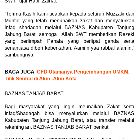
SWT,” ujar Habli Zainal.
“Terima Kasih kami ucapkan kepada seluruh Muzzaki dan
Munfiq yang telah menunaikan zakat dan menyalurkan
infaq shadaqah melalui BAZNAS Kabupaten Tanjung
Jabung Barat, semoga Allah SWT memberikan Rezeki
yang berlimpah Pahala yang berlipat ganda serta
senantiasa diberi keberkahan. Aamiin yaa rabbal alamin,”
sambungnya.
BACA JUGA
CFD Utamanya Pengembangan UMKM,
Titik Sentral di Alun -Alun Kota
BAZNAS TANJAB BARAT
Bagi masyarakat yang ingin meunaikan Zakat serta
Infaq/Shadaqah bisa menyalurkan melalui BAZNAS
Kabupaten Tanjung Jabung Barat, atau transfer melalui
rekening an. BAZNAS TANJAB BARAT berikut: