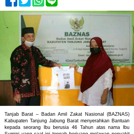
Tanjab Barat – Badan Amil Zakat Nasional (BAZNAS)
Kabupaten Tanjung Jabung Barat menyerahkan Bantuan
kepada seorang Ibu berusia 46 Tahun atas nama Ibu
Sumini yang saat ini tengah berjuang melawan penyakit