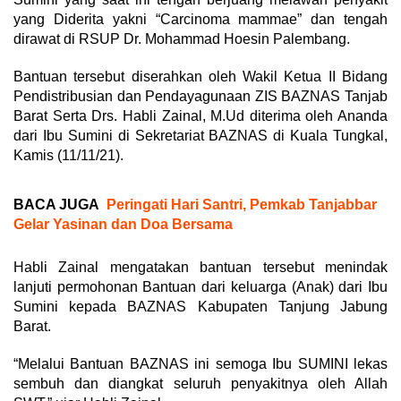
yang Diderita yakni “Carcinoma mammae” dan tengah
dirawat di RSUP Dr. Mohammad Hoesin Palembang.
Bantuan tersebut diserahkan oleh Wakil Ketua II Bidang
Pendistribusian dan Pendayagunaan ZIS BAZNAS Tanjab
Barat Serta Drs. Habli Zainal, M.Ud diterima oleh Ananda
dari Ibu Sumini di Sekretariat BAZNAS di Kuala Tungkal,
Kamis (11/11/21).
BACA JUGA
Peringati Hari Santri, Pemkab Tanjabbar
Gelar Yasinan dan Doa Bersama
Habli Zainal mengatakan bantuan tersebut menindak
lanjuti permohonan Bantuan dari keluarga (Anak) dari Ibu
Sumini kepada BAZNAS Kabupaten Tanjung Jabung
Barat.
“Melalui Bantuan BAZNAS ini semoga Ibu SUMINI lekas
sembuh dan diangkat seluruh penyakitnya oleh Allah