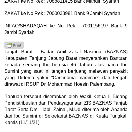
ZAKAT ke No Rek : 7088811415 Bank Mandiri Syariah
ZAKAT ke No Rek : 7000033981 Bank 9 Jambi Syariah
INFAQ/SHADAQAH ke No Rek : 7001156197 Bank 9
Jambi Syariah
Tanjab Barat – Badan Amil Zakat Nasional (BAZNAS)
Kabupaten Tanjung Jabung Barat menyerahkan Bantuan
kepada seorang Ibu berusia 46 Tahun atas nama Ibu
Sumini yang saat ini tengah berjuang melawan penyakit
yang Diderita yakni “Carcinoma mammae” dan tengah
dirawat di RSUP Dr. Mohammad Hoesin Palembang.
Bantuan tersebut diserahkan oleh Wakil Ketua II Bidang
Pendistribusian dan Pendayagunaan ZIS BAZNAS Tanjab
Barat Serta Drs. Habli Zainal, M.Ud diterima oleh Ananda
dari Ibu Sumini di Sekretariat BAZNAS di Kuala Tungkal,
Kamis (11/11/21).