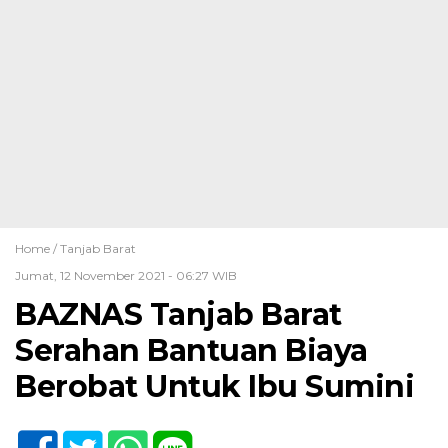
Home /
Tanjab Barat
Jumat, 12 November 2021 - 06:27 WIB
BAZNAS Tanjab Barat
Serahan Bantuan Biaya
Berobat Untuk Ibu Sumini