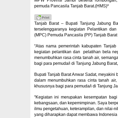
MPW Provinsi Jambi beserta rombongan, 
pemuda Pancasila Tanjab Barat.(HMS)*
Tanjab Barat – Bupati Tanjung Jabung Bar
terselenggaranya kegiatan Pelantikan da
(MPC) Pemuda Pancasila (PP) Tanjab Barat p
“Atas nama pemerintah kabupaten Tanjab 
kegiatan pelantikan dan pelatihan bela neg
menumbuhkan rasa cinta tanah air, semang
bagi para pemuda/i di Tanjung Jabung Barat,
Bupati Tanjab Barat Anwar Sadat, meyakini b
dalam menumbuhkan rasa cinta tanah air,
khususnya bagi para pemuda/i di Tanjung Ja
“Kegiatan ini merupakan kesempatan bagi
kebangsaan, dan kepemimpinan. Saya berpe
ilmu pengetahuan, keterampilan, dan nilai-n
yang diharapkan dapat membawa Indonesia ke