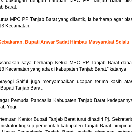
ntuk dukungan dengan harapan MPC PP Tanjab Barat bis
b Barat.
us MPC PP Tanjab Barat yang dilantik, Ia berharap agar bis
13 Kecamatan.
ebakaran, Bupati Anwar Sadat Himbau Masyarakat Selalu
i laksanakan saya berharap Ketua MPC PP Tanjab Barat dapa
3 Kecamatan yang ada di kabupaten Tanjab Barat,” katanya
yogi Saiful juga menyampaikan ucapan terima kasih ata
Bupati Tanjab Barat.
, agar Pemuda Pancasila Kabupaten Tanjab Barat kedepanny
rab Yogi.
temuan Kantor Bupati Tanjab Barat turut dihadiri Pj. Sekretari
nistrator lingkup pemerintah kabupaten Tanjab Barat, pimpina