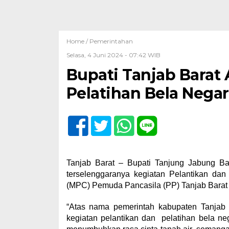
Home /
Pemerintahan
Selasa, 4 Juni 2024 - 07:42 WIB
Bupati Tanjab Barat 
Pelatihan Bela Nega
Tanjab Barat – Bupati Tanjung Jabung Bar
terselenggaranya kegiatan Pelantikan da
(MPC) Pemuda Pancasila (PP) Tanjab Barat p
“Atas nama pemerintah kabupaten Tanjab 
kegiatan pelantikan dan pelatihan bela neg