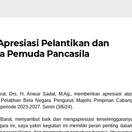
Apresiasi Pelantikan dan
ra Pemuda Pancasila
at, Drs. H. Anwar Sadat, M.Ag., memberikan apresiasi ata
n Pelatihan Bela Negara Pengurus Majelis Pimpinan Caban
eriode 2023-2027. Senin (3/6/24).
Barat, menyambut baik dan mengapresiasi terselenggarany
ara ini, saya yakin kegiatan ini memiliki peran penting dala