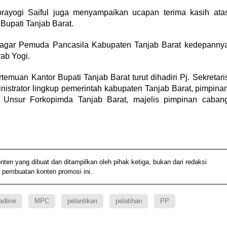
yogi Saiful juga menyampaikan ucapan terima kasih ata
Bupati Tanjab Barat.
, agar Pemuda Pancasila Kabupaten Tanjab Barat kedepanny
rab Yogi.
temuan Kantor Bupati Tanjab Barat turut dihadiri Pj. Sekretari
nistrator lingkup pemerintah kabupaten Tanjab Barat, pimpina
Unsur Forkopimda Tanjab Barat, majelis pimpinan caban
 yang dibuat dan ditampilkan oleh pihak ketiga, bukan dari redaksi
 pembuatan konten promosi ini.
adline
MPC
pelantikan
pelatihan
PP