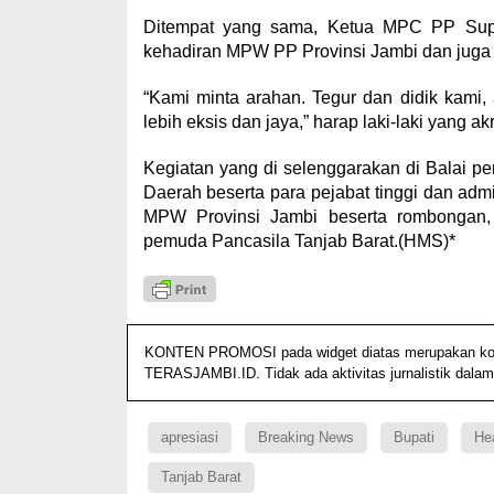
Ditempat yang sama, Ketua MPC PP Supra
kehadiran MPW PP Provinsi Jambi dan juga 
“Kami minta arahan. Tegur dan didik kami
lebih eksis dan jaya,” harap laki-laki yang ak
Kegiatan yang di selenggarakan di Balai per
Daerah beserta para pejabat tinggi dan admi
MPW Provinsi Jambi beserta rombongan, 
pemuda Pancasila Tanjab Barat.(HMS)*
KONTEN PROMOSI pada widget diatas merupakan konten
TERASJAMBI.ID. Tidak ada aktivitas jurnalistik dalam
apresiasi
Breaking News
Bupati
He
Tanjab Barat