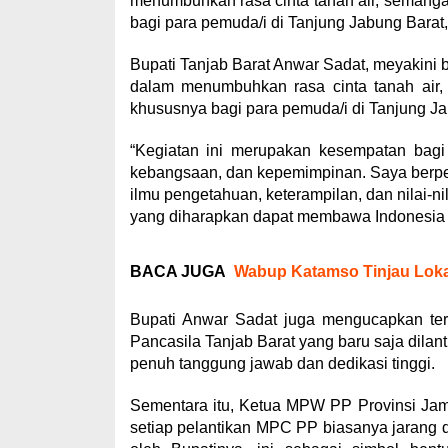
menumbuhkan rasa cinta tanah air, semang
bagi para pemuda/i di Tanjung Jabung Barat,
Bupati Tanjab Barat Anwar Sadat, meyakini b
dalam menumbuhkan rasa cinta tanah air,
khususnya bagi para pemuda/i di Tanjung Ja
“Kegiatan ini merupakan kesempatan bagi
kebangsaan, dan kepemimpinan. Saya berpe
ilmu pengetahuan, keterampilan, dan nilai-n
yang diharapkan dapat membawa Indonesia ke
BACA JUGA
Wabup Katamso Tinjau Lok
Bupati Anwar Sadat juga mengucapkan te
Pancasila Tanjab Barat yang baru saja dilan
penuh tanggung jawab dan dedikasi tinggi.
Sementara itu, Ketua MPW PP Provinsi Jamb
setiap pelantikan MPC PP biasanya jarang di