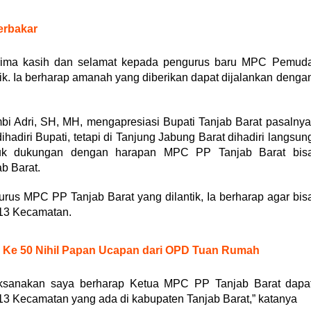
rbakar
rima kasih dan selamat kepada pengurus baru MPC Pemud
tik. Ia berharap amanah yang diberikan dapat dijalankan denga
i Adri, SH, MH, mengapresiasi Bupati Tanjab Barat pasalnya
hadiri Bupati, tetapi di Tanjung Jabung Barat dihadiri langsun
ntuk dukungan dengan harapan MPC PP Tanjab Barat bis
b Barat.
us MPC PP Tanjab Barat yang dilantik, Ia berharap agar bis
13 Kecamatan.
 Ke 50 Nihil Papan Ucapan dari OPD Tuan Rumah
i laksanakan saya berharap Ketua MPC PP Tanjab Barat dapa
3 Kecamatan yang ada di kabupaten Tanjab Barat,” katanya