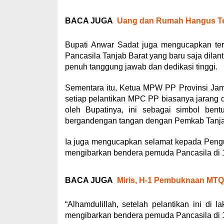
BACA JUGA
Uang dan Rumah Hangus Te
Bupati Anwar Sadat juga mengucapkan te
Pancasila Tanjab Barat yang baru saja dilan
penuh tanggung jawab dan dedikasi tinggi.
Sementara itu, Ketua MPW PP Provinsi Jamb
setiap pelantikan MPC PP biasanya jarang di
oleh Bupatinya, ini sebagai simbol be
bergandengan tangan dengan Pemkab Tanja
Ia juga mengucapkan selamat kepada Pengur
mengibarkan bendera pemuda Pancasila di 
BACA JUGA
Miris, H-1 Pembuknaan MTQ
“Alhamdulillah, setelah pelantikan ini d
mengibarkan bendera pemuda Pancasila di 1