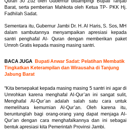
Quran 30 Zuz oleh Gubernur didampingi Bupati Tanjab
Barat, serta pemberian Mahkota oleh Ketua TP- PKK Hj.
Fadhilah Sadat.
Sementara itu, Gubernur Jambi Dr. H. Al Haris, S. Sos, MH
dalam sambutannya menyampaikan apresiasi kepada
santri penghafal Al- Quran dengan memberikan paket
Umroh Gratis kepada masing masing santri.
BACA JUGA
Bupati Anwar Sadat: Pelatihan Membatik
Tingkatkan Keterampilan dan Wirausaha di Tanjung
Jabung Barat
“Kita bersepakat kepada masing masing 5 santri ini agar di
Umrohkan karena menghafal Al-Qur’an ini sangat sulit,
Menghafal Al-Qur’an adalah salah satu cara untuk
memelihara kemurnian Al-Qur’an. Oleh karena itu,
beruntunglah bagi orang-orang yang dapat menjaga Al-
Qur’an dengan cara menghafalkannya dan ini sebagai
bentuk apresiasi kita Pemerintah Provinsi Jambi.