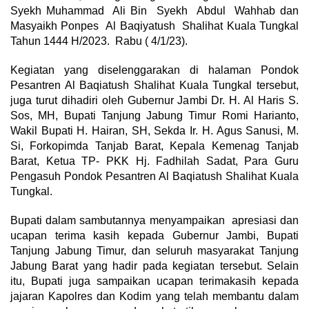
Syekh Muhammad Ali Bin Syekh Abdul Wahhab dan
Masyaikh Ponpes Al Baqiyatush Shalihat Kuala Tungkal
Tahun 1444 H/2023. Rabu ( 4/1/23).
Kegiatan yang diselenggarakan di halaman Pondok
Pesantren Al Baqiatush Shalihat Kuala Tungkal tersebut,
juga turut dihadiri oleh Gubernur Jambi Dr. H. Al Haris S.
Sos, MH, Bupati Tanjung Jabung Timur Romi Harianto,
Wakil Bupati H. Hairan, SH, Sekda Ir. H. Agus Sanusi, M.
Si, Forkopimda Tanjab Barat, Kepala Kemenag Tanjab
Barat, Ketua TP- PKK Hj. Fadhilah Sadat, Para Guru
Pengasuh Pondok Pesantren Al Baqiatush Shalihat Kuala
Tungkal.
Bupati dalam sambutannya menyampaikan apresiasi dan
ucapan terima kasih kepada Gubernur Jambi, Bupati
Tanjung Jabung Timur, dan seluruh masyarakat Tanjung
Jabung Barat yang hadir pada kegiatan tersebut. Selain
itu, Bupati juga sampaikan ucapan terimakasih kepada
jajaran Kapolres dan Kodim yang telah membantu dalam