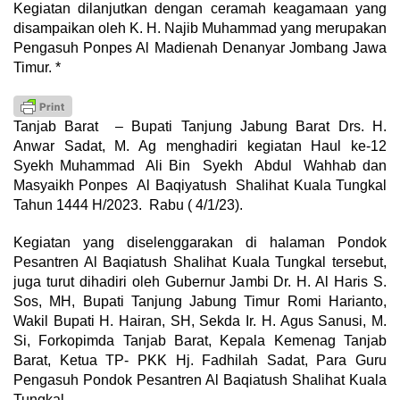
Kegiatan dilanjutkan dengan ceramah keagamaan yang
disampaikan oleh K. H. Najib Muhammad yang merupakan
Pengasuh Ponpes Al Madienah Denanyar Jombang Jawa
Timur. *
Tanjab Barat – Bupati Tanjung Jabung Barat Drs. H.
Anwar Sadat, M. Ag menghadiri kegiatan Haul ke-12
Syekh Muhammad Ali Bin Syekh Abdul Wahhab dan
Masyaikh Ponpes Al Baqiyatush Shalihat Kuala Tungkal
Tahun 1444 H/2023. Rabu ( 4/1/23).
Kegiatan yang diselenggarakan di halaman Pondok
Pesantren Al Baqiatush Shalihat Kuala Tungkal tersebut,
juga turut dihadiri oleh Gubernur Jambi Dr. H. Al Haris S.
Sos, MH, Bupati Tanjung Jabung Timur Romi Harianto,
Wakil Bupati H. Hairan, SH, Sekda Ir. H. Agus Sanusi, M.
Si, Forkopimda Tanjab Barat, Kepala Kemenag Tanjab
Barat, Ketua TP- PKK Hj. Fadhilah Sadat, Para Guru
Pengasuh Pondok Pesantren Al Baqiatush Shalihat Kuala
Tungkal.