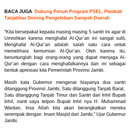
BACA JUGA
Dukung Penuh Program PSEL, Pemkab
Tanjabbar Dorong Pengelolaan Sampah Daerah
“Kita bersepakat kepada masing masing 5 santri ini agar di
Umrohkan karena menghafal Al-Qur’an ini sangat sulit,
Menghafal Al-Qur’an adalah salah satu cara untuk
memelihara kemurnian Al-Qur’an. Oleh karena itu,
beruntunglah bagi orang-orang yang dapat menjaga Al-
Qur’an dengan cara menghafalkannya dan ini sebagai
bentuk apresiasi kita Pemerintah Provinsi Jambi.
Masih kata Gubernur mengenai biayanya dua santri
ditanggung Provinsi Jambi, Satu ditanggung Tanjab Barat,
Satu ditanggung Tanjab Timur dan Santri dari Inhil Bupati
Inhil, nanti saya telpon Bupati Inhil nya H. Muhammad
Wardan, Insa Allah kita akan berangkatkan mereka
serempak dengan Imam Masjid dari Jambi,” Ujar Gubernur
Jambi.