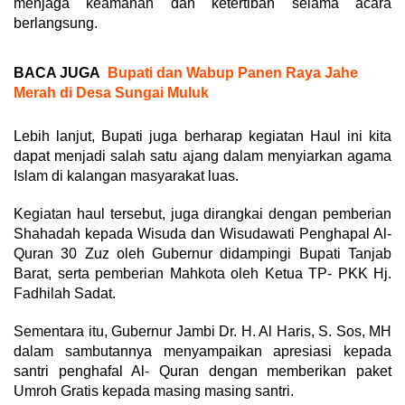
menjaga keamanan dan ketertiban selama acara
berlangsung.
BACA JUGA
Bupati dan Wabup Panen Raya Jahe
Merah di Desa Sungai Muluk
Lebih lanjut, Bupati juga berharap kegiatan Haul ini kita
dapat menjadi salah satu ajang dalam menyiarkan agama
Islam di kalangan masyarakat luas.
Kegiatan haul tersebut, juga dirangkai dengan pemberian
Shahadah kepada Wisuda dan Wisudawati Penghapal Al-
Quran 30 Zuz oleh Gubernur didampingi Bupati Tanjab
Barat, serta pemberian Mahkota oleh Ketua TP- PKK Hj.
Fadhilah Sadat.
Sementara itu, Gubernur Jambi Dr. H. Al Haris, S. Sos, MH
dalam sambutannya menyampaikan apresiasi kepada
santri penghafal Al- Quran dengan memberikan paket
Umroh Gratis kepada masing masing santri.