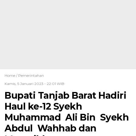
Home /
Pemerintahan
Kamis, 5 Januari 2023 - 22:01 WIB
Bupati Tanjab Barat Hadiri
Haul ke-12 Syekh
Muhammad Ali Bin Syekh
Abdul Wahhab dan