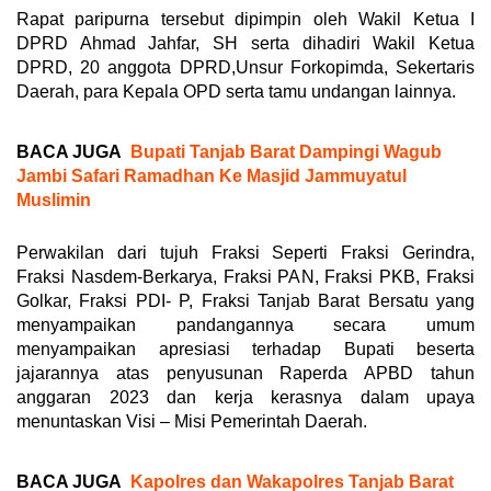
Rapat paripurna tersebut dipimpin oleh Wakil Ketua I
DPRD Ahmad Jahfar, SH serta dihadiri Wakil Ketua
DPRD, 20 anggota DPRD,Unsur Forkopimda, Sekertaris
Daerah, para Kepala OPD serta tamu undangan lainnya.
BACA JUGA
Bupati Tanjab Barat Dampingi Wagub
Jambi Safari Ramadhan Ke Masjid Jammuyatul
Muslimin
Perwakilan dari tujuh Fraksi Seperti Fraksi Gerindra,
Fraksi Nasdem-Berkarya, Fraksi PAN, Fraksi PKB, Fraksi
Golkar, Fraksi PDI- P, Fraksi Tanjab Barat Bersatu yang
menyampaikan pandangannya secara umum
menyampaikan apresiasi terhadap Bupati beserta
jajarannya atas penyusunan Raperda APBD tahun
anggaran 2023 dan kerja kerasnya dalam upaya
menuntaskan Visi – Misi Pemerintah Daerah.
BACA JUGA
Kapolres dan Wakapolres Tanjab Barat