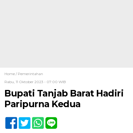
Home /
Pemerintahan
Rabu, 11 Oktober 2023 - 07:00 WIB
Bupati Tanjab Barat Hadiri
Paripurna Kedua