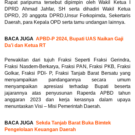
Rapat paripurna tersebut dipimpin oleh Wakil Ketua I
DPRD Ahmad Jahfar, SH serta dihadiri Wakil Ketua
DPRD, 20 anggota DPRD,Unsur Forkopimda, Sekertaris
Daerah, para Kepala OPD serta tamu undangan lainnya.
BACA JUGA
APBD-P 2024, Bupati UAS Naikan Gaji
Da'i dan Ketua RT
Perwakilan dari tujuh Fraksi Seperti Fraksi Gerindra,
Fraksi Nasdem-Berkarya, Fraksi PAN, Fraksi PKB, Fraksi
Golkar, Fraksi PDI- P, Fraksi Tanjab Barat Bersatu yang
menyampaikan pandangannya secara umum
menyampaikan apresiasi terhadap Bupati beserta
jajarannya atas penyusunan Raperda APBD tahun
anggaran 2023 dan kerja kerasnya dalam upaya
menuntaskan Visi – Misi Pemerintah Daerah.
BACA JUGA
Sekda Tanjab Barat Buka Bimtek
Pengelolaan Keuangan Daerah