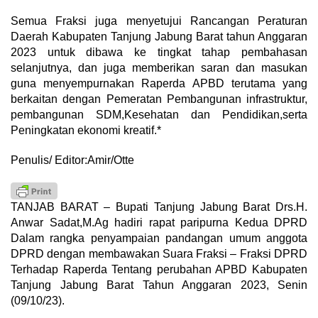
Semua Fraksi juga menyetujui Rancangan Peraturan
Daerah Kabupaten Tanjung Jabung Barat tahun Anggaran
2023 untuk dibawa ke tingkat tahap pembahasan
selanjutnya, dan juga memberikan saran dan masukan
guna menyempurnakan Raperda APBD terutama yang
berkaitan dengan Pemeratan Pembangunan infrastruktur,
pembangunan SDM,Kesehatan dan Pendidikan,serta
Peningkatan ekonomi kreatif.*
Penulis/ Editor:Amir/Otte
TANJAB BARAT – Bupati Tanjung Jabung Barat Drs.H.
Anwar Sadat,M.Ag hadiri rapat paripurna Kedua DPRD
Dalam rangka penyampaian pandangan umum anggota
DPRD dengan membawakan Suara Fraksi – Fraksi DPRD
Terhadap Raperda Tentang perubahan APBD Kabupaten
Tanjung Jabung Barat Tahun Anggaran 2023, Senin
(09/10/23).