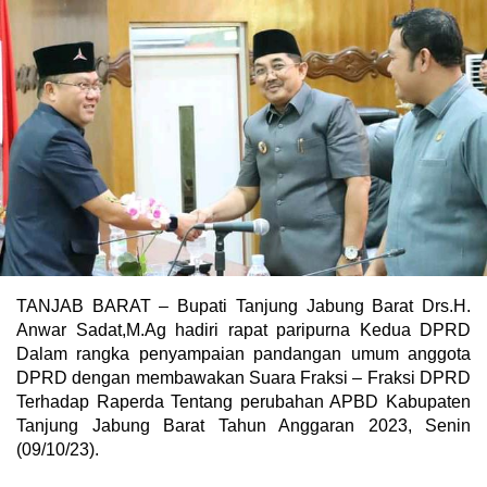
TANJAB BARAT – Bupati Tanjung Jabung Barat Drs.H.
Anwar Sadat,M.Ag hadiri rapat paripurna Kedua DPRD
Dalam rangka penyampaian pandangan umum anggota
DPRD dengan membawakan Suara Fraksi – Fraksi DPRD
Terhadap Raperda Tentang perubahan APBD Kabupaten
Tanjung Jabung Barat Tahun Anggaran 2023, Senin
(09/10/23).