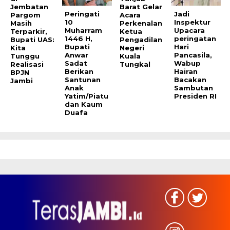
Jembatan
Barat Gelar
Peringati
Jadi
Pargom
Acara
10
Inspektur
Masih
Perkenalan
Muharram
Upacara
Terparkir,
Ketua
1446 H,
peringatan
Bupati UAS:
Pengadilan
Bupati
Hari
Kita
Negeri
Anwar
Pancasila,
Tunggu
Kuala
Sadat
Wabup
Realisasi
Tungkal
Berikan
Hairan
BPJN
Santunan
Bacakan
Jambi
Anak
Sambutan
Yatim/Piatu
Presiden RI
dan Kaum
Duafa