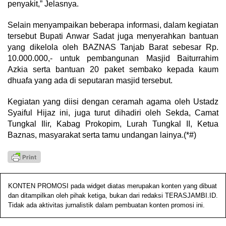
penyakit,” Jelasnya.
Selain menyampaikan beberapa informasi, dalam kegiatan
tersebut Bupati Anwar Sadat juga menyerahkan bantuan
yang dikelola oleh BAZNAS Tanjab Barat sebesar Rp.
10.000.000,- untuk pembangunan Masjid Baiturrahim
Azkia serta bantuan 20 paket sembako kepada kaum
dhuafa yang ada di seputaran masjid tersebut.
Kegiatan yang diisi dengan ceramah agama oleh Ustadz
Syaiful Hijaz ini, juga turut dihadiri oleh Sekda, Camat
Tungkal Ilir, Kabag Prokopim, Lurah Tungkal II, Ketua
Baznas, masyarakat serta tamu undangan lainya.(*#)
KONTEN PROMOSI pada widget diatas merupakan konten yang dibuat
dan ditampilkan oleh pihak ketiga, bukan dari redaksi TERASJAMBI.ID.
Tidak ada aktivitas jurnalistik dalam pembuatan konten promosi ini.