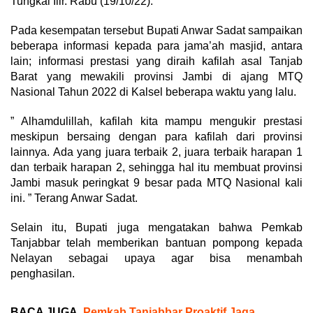
Tungkal Ilir. Rabu (19/10/22).
Pada kesempatan tersebut Bupati Anwar Sadat sampaikan
beberapa informasi kepada para jama’ah masjid, antara
lain; informasi prestasi yang diraih kafilah asal Tanjab
Barat yang mewakili provinsi Jambi di ajang MTQ
Nasional Tahun 2022 di Kalsel beberapa waktu yang lalu.
” Alhamdulillah, kafilah kita mampu mengukir prestasi
meskipun bersaing dengan para kafilah dari provinsi
lainnya. Ada yang juara terbaik 2, juara terbaik harapan 1
dan terbaik harapan 2, sehingga hal itu membuat provinsi
Jambi masuk peringkat 9 besar pada MTQ Nasional kali
ini. ” Terang Anwar Sadat.
Selain itu, Bupati juga mengatakan bahwa Pemkab
Tanjabbar telah memberikan bantuan pompong kepada
Nelayan sebagai upaya agar bisa menambah
penghasilan.
BACA JUGA
Pemkab Tanjabbar Proaktif Jaga