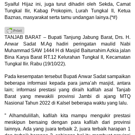
Syaiful Hijaz ini, juga turut dihadiri oleh Sekda, Camat
Tungkal Ilir, Kabag Prokopim, Lurah Tungkal II, Ketua
Baznas, masyarakat serta tamu undangan lainya.(*#)
TANJAB BARAT – Bupati Tanjung Jabung Barat, Drs. H.
Anwar Sadat M.Ag hadiri peringatan maulid Nabi
Muhammad SAW 1444 H di Masjid Baiturrahim Azkia jalan
Bina Karya Barat RT.12 Kelurahan Tungkal II, Kecamatan
Tungkal Ilir. Rabu (19/10/22).
Pada kesempatan tersebut Bupati Anwar Sadat sampaikan
beberapa informasi kepada para jama’ah masjid, antara
lain; informasi prestasi yang diraih kafilah asal Tanjab
Barat yang mewakili provinsi Jambi di ajang MTQ
Nasional Tahun 2022 di Kalsel beberapa waktu yang lalu.
” Alhamdulillah, kafilah kita mampu mengukir prestasi
meskipun bersaing dengan para kafilah dari provinsi
lainnya. Ada yang juara terbaik 2, juara terbaik harapan 1