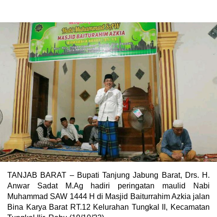
TANJAB BARAT – Bupati Tanjung Jabung Barat, Drs. H.
Anwar Sadat M.Ag hadiri peringatan maulid Nabi
Muhammad SAW 1444 H di Masjid Baiturrahim Azkia jalan
Bina Karya Barat RT.12 Kelurahan Tungkal II, Kecamatan