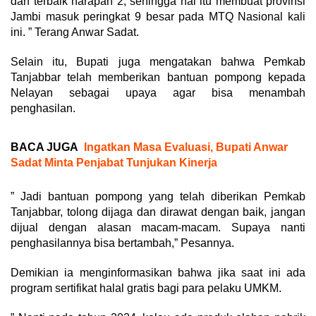
dan terbaik harapan 2, sehingga hal itu membuat provinsi
Jambi masuk peringkat 9 besar pada MTQ Nasional kali
ini. ” Terang Anwar Sadat.
Selain itu, Bupati juga mengatakan bahwa Pemkab
Tanjabbar telah memberikan bantuan pompong kepada
Nelayan sebagai upaya agar bisa menambah
penghasilan.
BACA JUGA
Ingatkan Masa Evaluasi, Bupati Anwar
Sadat Minta Penjabat Tunjukan Kinerja
” Jadi bantuan pompong yang telah diberikan Pemkab
Tanjabbar, tolong dijaga dan dirawat dengan baik, jangan
dijual dengan alasan macam-macam. Supaya nanti
penghasilannya bisa bertambah,” Pesannya.
Demikian ia menginformasikan bahwa jika saat ini ada
program sertifikat halal gratis bagi para pelaku UMKM.