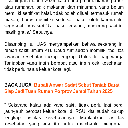
” Nanti pada tahun 2024, kalau ada produk olahan pabrik
atau rumahan, baik makanan dan minuman, yang belum
memiliki sertifikat halal, tidak boleh dijual, termasuk rumah
makan, harus memiliki sertifikat halal. oleh karena itu,
segeralah urus sertifikat halal tersebut, mumpung saat ini
masih gratis,” Sebutnya.
Disamping itu, UAS menyampaikan bahwa sekarang ini
rumah sakit umum KH. Daud Arif sudah memiliki fasilitas
layanan kesehatan cukup lengkap. Untuk itu, bagi warga
Tanjabbar yang ingin berobat atau ingin cek kesehatan,
tidak perlu harus keluar kota lagi.
BACA JUGA
Bupati Anwar Sadat Sebut Tanjab Barat
Siap Jadi Tuan Rumah Porprov Jambi Tahun 2025
” Sekarang kalau ada yang sakit, tidak perlu lagi pergi
jauh-jauh berobat keluar kota, di RSU kita sudah cukup
lengkap fasilitas kesehatannya. Manfaatkan fasilitas
kesehatan yang ada itu untuk membantu mengobati