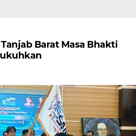
 Tanjab Barat Masa Bhakti
kukuhkan