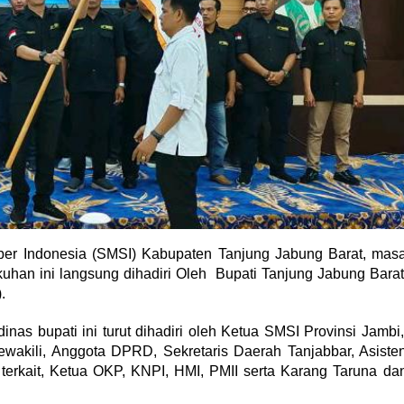
er Indonesia (SMSI) Kabupaten Tanjung Jabung Barat, mas
uhan ini langsung dihadiri Oleh Bupati Tanjung Jabung Barat
.
nas bupati ini turut dihadiri oleh Ketua SMSI Provinsi Jambi
wakili, Anggota DPRD, Sekretaris Daerah Tanjabbar, Asiste
terkait, Ketua OKP, KNPI, HMI, PMII serta Karang Taruna da