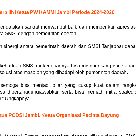
 Terpilih Ketua PW KAMMI Jambi Periode 2024-2026
engatakan sangat menyambut baik dan memberikan apresias
tara SMSI dengan pemerintah daerah.
an sinergi antara pemerintah daerah dan SMSI Tanjabbar dapa
p kehadiran SMSI ini kedepannya bisa memberikan pencerahan
solusi atas masalah yang dihadapi oleh pemerintah daerah.
semoga bisa menjadi pilar yang cukup kuat dalam rangk
sa dipertanggungjawabkan serta bisa menjadi mitra strategi
r.” Ungkapnya.
tua PODSI Jambi, Ketua Organisasi Pecinta Dayung