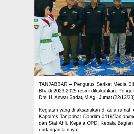
TANJABBAR – Pengurus Serikat Media Sib
Bhakti 2023-2025 resmi dikukuhkan. Penguk
Drs. H. Anwar Sadat, M.Ag, Jumat (22/12/23)
Kegiatan yang dilaksanakan di aula rumah di
Kapolres Tanjabbar Dandim 0419/Tanjab/me
dan Staf Ahli, Kepala OPD, Kepala Bagian 
undangan lainnya.