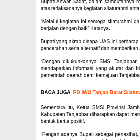
Bupati Anwar Sadat, dalam sambutannya m
atas terlaksananya kegiatan silaturahmi an
“Melalui kegiatan ini semoga silaturahmi d
berjalan dengan baik” Katanya.
Bupati yang akrab disapa UAS ini berhara
pencerahan serta alternatif dan memberikan 
“Dengan dikukuhkannya SMSI Tanjabbar, 
mendapatkan informasi yang akurat dan bi
pemerintah daerah demi kemajuan Tanjabba
BACA JUGA
PD IWO Tanjab Barat Silatu
Sementara itu, Ketua SMSI Provinsi Jam
Kabupaten Tanjabbar diharapkan dapat mem
bentuk berita positif.
“Fengan adanya Bupati sebagai penasihat,