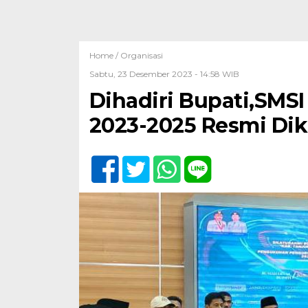
Home /
Organisasi
Sabtu, 23 Desember 2023 - 14:58 WIB
Dihadiri Bupati,SMSI
2023-2025 Resmi Di