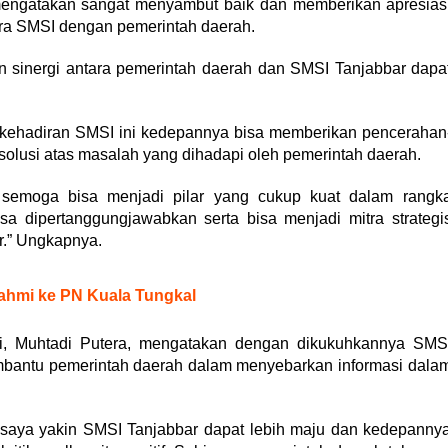
engatakan sangat menyambut baik dan memberikan apresias
tara SMSI dengan pemerintah daerah.
an sinergi antara pemerintah daerah dan SMSI Tanjabbar dapa
p kehadiran SMSI ini kedepannya bisa memberikan pencerahan
solusi atas masalah yang dihadapi oleh pemerintah daerah.
semoga bisa menjadi pilar yang cukup kuat dalam rangk
sa dipertanggungjawabkan serta bisa menjadi mitra strategi
r.” Ungkapnya.
rahmi ke PN Kuala Tungkal
bi, Muhtadi Putera, mengatakan dengan dikukuhkannya SMS
bantu pemerintah daerah dalam menyebarkan informasi dala
 saya yakin SMSI Tanjabbar dapat lebih maju dan kedepanny