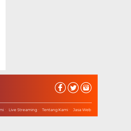
mi
Live Streaming
Tentang Kami
Jasa Web