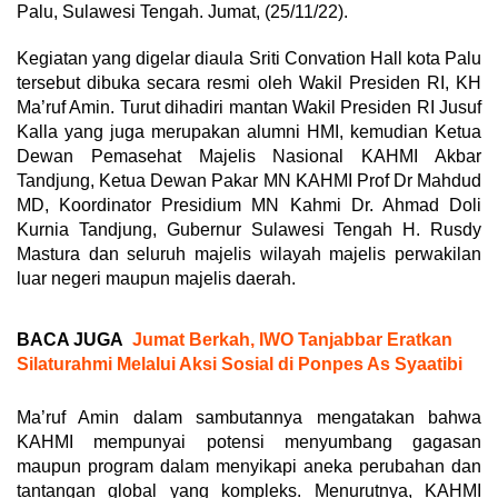
Palu, Sulawesi Tengah. Jumat, (25/11/22).
Kegiatan yang digelar diaula Sriti Convation Hall kota Palu
tersebut dibuka secara resmi oleh Wakil Presiden RI, KH
Ma’ruf Amin. Turut dihadiri mantan Wakil Presiden RI Jusuf
Kalla yang juga merupakan alumni HMI, kemudian Ketua
Dewan Pemasehat Majelis Nasional KAHMI Akbar
Tandjung, Ketua Dewan Pakar MN KAHMI Prof Dr Mahdud
MD, Koordinator Presidium MN Kahmi Dr. Ahmad Doli
Kurnia Tandjung, Gubernur Sulawesi Tengah H. Rusdy
Mastura dan seluruh majelis wilayah majelis perwakilan
luar negeri maupun majelis daerah.
BACA JUGA
Jumat Berkah, IWO Tanjabbar Eratkan
Silaturahmi Melalui Aksi Sosial di Ponpes As Syaatibi
Ma’ruf Amin dalam sambutannya mengatakan bahwa
KAHMI mempunyai potensi menyumbang gagasan
maupun program dalam menyikapi aneka perubahan dan
tantangan global yang kompleks. Menurutnya, KAHMI