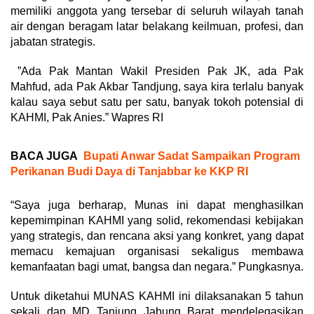
memiliki anggota yang tersebar di seluruh wilayah tanah
air dengan beragam latar belakang keilmuan, profesi, dan
jabatan strategis.
”Ada Pak Mantan Wakil Presiden Pak JK, ada Pak
Mahfud, ada Pak Akbar Tandjung, saya kira terlalu banyak
kalau saya sebut satu per satu, banyak tokoh potensial di
KAHMI, Pak Anies.” Wapres RI
BACA JUGA
Bupati Anwar Sadat Sampaikan Program
Perikanan Budi Daya di Tanjabbar ke KKP RI
“Saya juga berharap, Munas ini dapat menghasilkan
kepemimpinan KAHMI yang solid, rekomendasi kebijakan
yang strategis, dan rencana aksi yang konkret, yang dapat
memacu kemajuan organisasi sekaligus membawa
kemanfaatan bagi umat, bangsa dan negara.” Pungkasnya.
Untuk diketahui MUNAS KAHMI ini dilaksanakan 5 tahun
sekali dan MD Tanjung Jabung Barat mendelegasikan