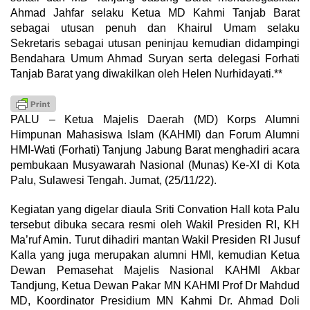
Ahmad Jahfar selaku Ketua MD Kahmi Tanjab Barat
sebagai utusan penuh dan Khairul Umam selaku
Sekretaris sebagai utusan peninjau kemudian didampingi
Bendahara Umum Ahmad Suryan serta delegasi Forhati
Tanjab Barat yang diwakilkan oleh Helen Nurhidayati.**
PALU – Ketua Majelis Daerah (MD) Korps Alumni
Himpunan Mahasiswa Islam (KAHMI) dan Forum Alumni
HMI-Wati (Forhati) Tanjung Jabung Barat menghadiri acara
pembukaan Musyawarah Nasional (Munas) Ke-XI di Kota
Palu, Sulawesi Tengah. Jumat, (25/11/22).
Kegiatan yang digelar diaula Sriti Convation Hall kota Palu
tersebut dibuka secara resmi oleh Wakil Presiden RI, KH
Ma’ruf Amin. Turut dihadiri mantan Wakil Presiden RI Jusuf
Kalla yang juga merupakan alumni HMI, kemudian Ketua
Dewan Pemasehat Majelis Nasional KAHMI Akbar
Tandjung, Ketua Dewan Pakar MN KAHMI Prof Dr Mahdud
MD, Koordinator Presidium MN Kahmi Dr. Ahmad Doli