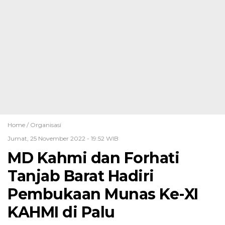
Home /
Organisasi
Jumat, 25 November 2022 - 19:52 WIB
MD Kahmi dan Forhati
Tanjab Barat Hadiri
Pembukaan Munas Ke-XI
KAHMI di Palu