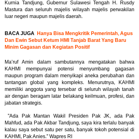
Kurnia Tandjung, Gubernur Sulawesi Tengah H. Rusdy
Mastura dan seluruh majelis wilayah majelis perwakilan
luar negeri maupun majelis daerah.
BACA JUGA
Hanya Bisa Mengkritik Pemerintah, Agus
Dan Ewin Sebut Ketum HMI Tanjab Barat Yang Baru
Minim Gagasan dan Kegiatan Positif
Ma’ruf Amin dalam sambutannya mengatakan bahwa
KAHMI mempunyai potensi menyumbang gagasan
maupun program dalam menyikapi aneka perubahan dan
tantangan global yang kompleks. Menurutnya, KAHMI
memiliki anggota yang tersebar di seluruh wilayah tanah
air dengan beragam latar belakang keilmuan, profesi, dan
jabatan strategis.
”Ada Pak Mantan Wakil Presiden Pak JK, ada Pak
Mahfud, ada Pak Akbar Tandjung, saya kira terlalu banyak
kalau saya sebut satu per satu, banyak tokoh potensial di
KAHMI, Pak Anies.” Wapres RI