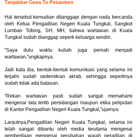
Tanjabbar Goes To Pesantren
Hal tersebut kemudian ditanggapi dengan nada bercanda
oleh Ketua Pengadilan Negeri Kuala Tungkal, Sangkot
Lumban Tobing, SH, MH, bahwa wartawan di Kuala
Tungkal sudah dianggap seperti keluarga sendiri.
“Saya dulu waktu kuliah juga pernah menjadi
wartawan,”ungkapnya.
Jadi kata dia, bentuk-bentuk komunikasi yang selama ini
terjalin sudah sedemikian akrab, sehingga sepertinya
sudah tidak ada batasan.
“Rekan wartawan pasti sudah sangat memahami
mengenai tata tertib persidangan maupun etika peliputan
di Kantor Pengadilan Negeri Kuala Tungkal,”ujarnya.
Lanjutnya,Pengadilan Negeri Kuala Tungkal, selama ini
telah sangat dibantu oleh media terutama mengenai
pemberitaan mengenai perubahan wajah peradilan di