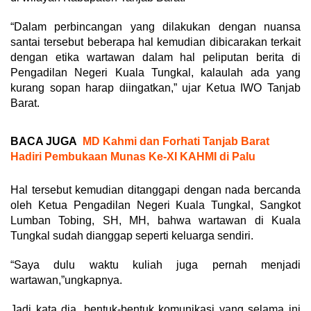
“Dalam perbincangan yang dilakukan dengan nuansa
santai tersebut beberapa hal kemudian dibicarakan terkait
dengan etika wartawan dalam hal peliputan berita di
Pengadilan Negeri Kuala Tungkal, kalaulah ada yang
kurang sopan harap diingatkan,” ujar Ketua IWO Tanjab
Barat.
BACA JUGA
MD Kahmi dan Forhati Tanjab Barat
Hadiri Pembukaan Munas Ke-XI KAHMI di Palu
Hal tersebut kemudian ditanggapi dengan nada bercanda
oleh Ketua Pengadilan Negeri Kuala Tungkal, Sangkot
Lumban Tobing, SH, MH, bahwa wartawan di Kuala
Tungkal sudah dianggap seperti keluarga sendiri.
“Saya dulu waktu kuliah juga pernah menjadi
wartawan,”ungkapnya.
Jadi kata dia, bentuk-bentuk komunikasi yang selama ini