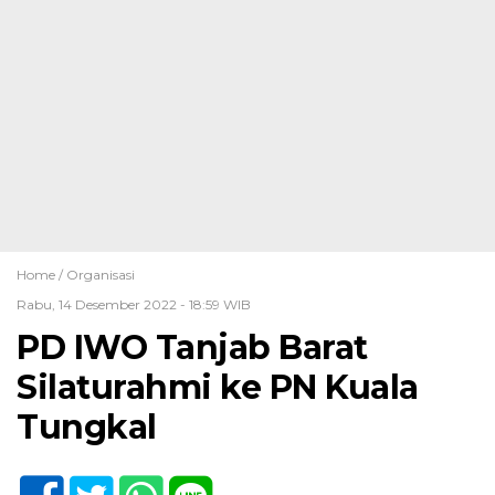
Home /
Organisasi
Rabu, 14 Desember 2022 - 18:59 WIB
PD IWO Tanjab Barat
Silaturahmi ke PN Kuala
Tungkal