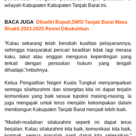
wilayah Kabupaten Kabupaten Tanjab Barat ini.
BACA JUGA
Dihadiri Bupati,SMSI Tanjab Barat Masa
Bhakti 2023-2025 Resmi Dikukuhkan
“Kalau sekarang telah berubah kualitas pelayanannya,
sehingga masyarakat pencari keadilan tidak lagi merasa
kaku, takut atau enggan mengurus kepentingan yang
terkait dengan persoalan hukum yang tengah
dihadapi,”imbuhnya.
Ketua Pengadilan Negeri Kuala Tungkal menyampaikan
semoga silahturahmi dan sinergitas kita ini dapat terjalin
komunikasi yang baik sesuai tupoksi masing-masing. Ia
juga mengajak untuk terus menjalin kekompakan dalam
membangun Kabupaten Tanjab Barat menjadi lebih baik.
“Mudah-mudahan silaturahmi seperti ini dapat terus
berjalan. Kalau silaturahmi kita baik, komunikasi kita baik,
kompak, semua masalah pasti dapat kita selesaikan,”